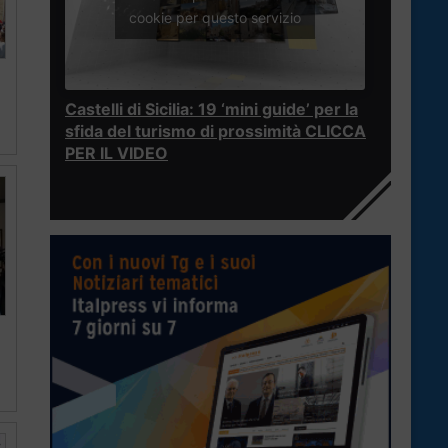
cookie per questo servizio
Castelli di Sicilia: 19 ‘mini guide’ per la
sfida del turismo di prossimità CLICCA
PER IL VIDEO