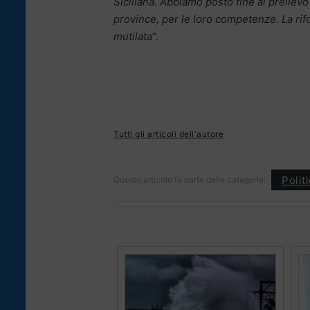
Siciliana. Abbiamo posto fine al preliev
province, per le loro competenze. La rif
mutilata
“.
Tutti gli articoli dell'autore
Polit
Questo articolo fa parte delle categorie: