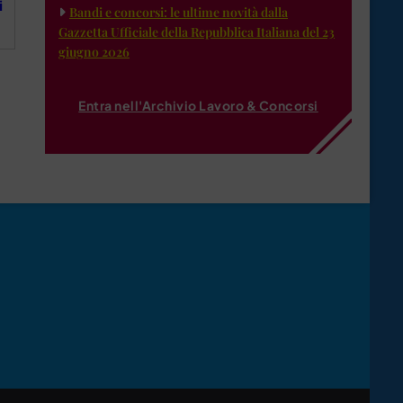
i
Bandi e concorsi: le ultime novità dalla
Gazzetta Ufficiale della Repubblica Italiana del 23
giugno 2026
Entra nell'Archivio Lavoro & Concorsi