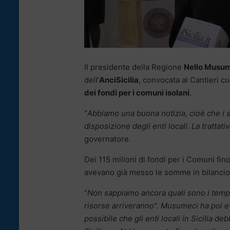
Il presidente della Regione
Nello Musu
dell’
AnciSicilia
, convocata ai Cantieri c
dei fondi per i comuni isolani
.
“
Abbiamo una buona notizia, cioè che i 
disposizione degli enti locali. La trattat
governatore.
Dei 115 milioni di fondi per i Comuni fi
avevano già messo le somme in bilancio
“
Non sappiamo ancora quali sono i temp
risorse arriveranno”. Musumeci ha poi ev
possibile che gli enti locali in Sicilia 