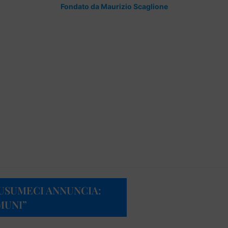
Fondato da Maurizio Scaglione
MUSUMECI ANNUNCIA:
MUNI”