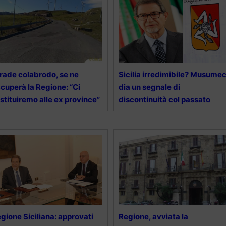
rade colabrodo, se ne
Sicilia irredimibile? Musumec
cuperà la Regione: “Ci
dia un segnale di
stituiremo alle ex province”
discontinuità col passato
gione Siciliana: approvati
Regione, avviata la