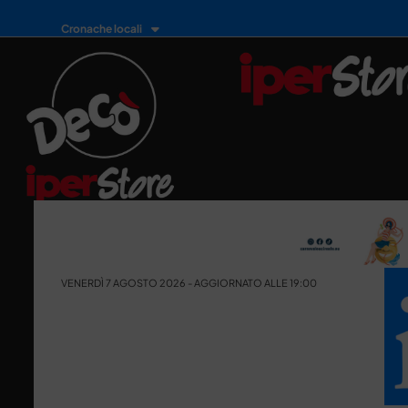
Cronache locali
VENERDÌ 7 AGOSTO 2026 - AGGIORNATO ALLE 19:00