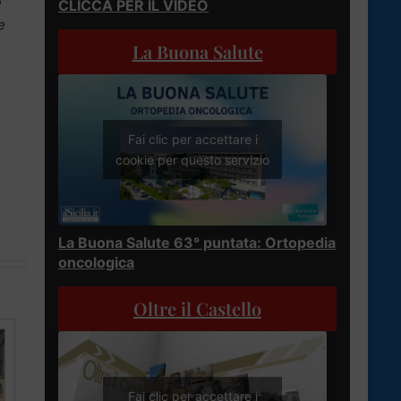
e
CLICCA PER IL VIDEO
e
La Buona Salute
Fai clic per accettare i
cookie per questo servizio
La Buona Salute 63° puntata: Ortopedia
oncologica
Oltre il Castello
Fai clic per accettare i