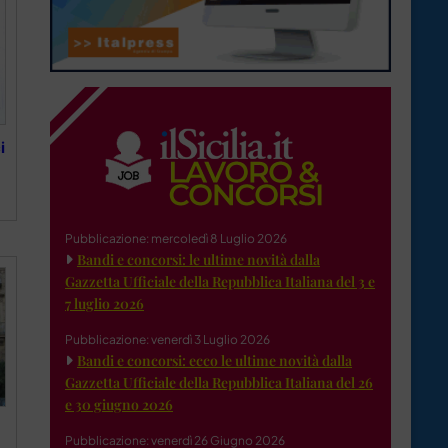
i
Pubblicazione: mercoledì 8 Luglio 2026
Bandi e concorsi: le ultime novità dalla
Gazzetta Ufficiale della Repubblica Italiana del 3 e
7 luglio 2026
Pubblicazione: venerdì 3 Luglio 2026
Bandi e concorsi: ecco le ultime novità dalla
Gazzetta Ufficiale della Repubblica Italiana del 26
e 30 giugno 2026
Pubblicazione: venerdì 26 Giugno 2026