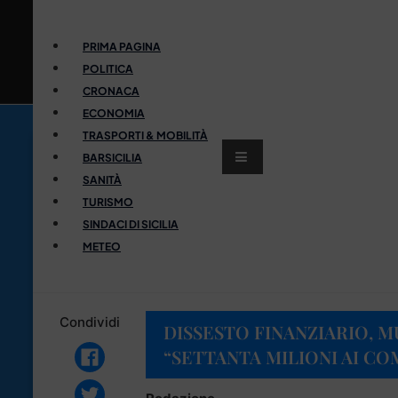
PRIMA PAGINA
POLITICA
CRONACA
ECONOMIA
TRASPORTI & MOBILITÀ
BARSICILIA
SANITÀ
TURISMO
SINDACI DI SICILIA
METEO
Condividi
DISSESTO FINANZIARIO, 
“SETTANTA MILIONI AI CO