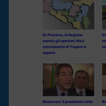
Ex Province, la Regione
St
manda gli ispettori. Ma il
oc
commissario di Trapani si
so
oppone
Musumeci, il presidente della
Re