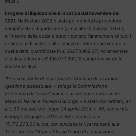
attuali.
L’organo di liquidazione è in carica dal novembre del
2021.
Nell’estate 2022 è stata poi definita la procedura
semplificata di liquidazione (di cui all’art. 258 del TUEL),
all’interno della quale è stato riportato l’ammontare di tutti i
debiti censiti, in base alle istanze creditorie pervenute a
quella data, quantificate in € 66.678.989,27; incrementate
alla data odierna a € 108.970.893,18 comprensive delle
istanze tardive.
“Presso il conto di tesoreria del Comune di Taormina
(gestione dissestuale) – spiega la Commissione
presieduta da Lucio Catania e di cui fanno parte anche
Maria Di Nardo e Teresa Giallongo – è stato accreditato, ex
art. 33 del decreto-legge 24 aprile 2014, n. 66, convertito
in legge 23 giugno 2014, n. 89, l’importo di €
15.173.203,30 e, poi, con successivi riversamenti alla
Tesoreria dell’Organo Straordinario di Liquidazione,