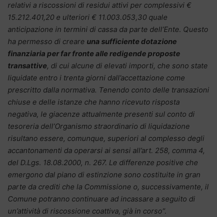
relativi a riscossioni di residui attivi per complessivi €
15.212.401,20 e ulteriori € 11.003.053,30 quale
anticipazione in termini di cassa da parte dell’Ente. Questo
ha permesso di creare
una sufficiente dotazione
finanziaria per far fronte alle redigende proposte
transattive
, di cui alcune di elevati importi, che sono state
liquidate entro i trenta giorni dall’accettazione come
prescritto dalla normativa. Tenendo conto delle transazioni
chiuse e delle istanze che hanno ricevuto risposta
negativa, le giacenze attualmente presenti sul conto di
tesoreria dell’Organismo straordinario di liquidazione
risultano essere, comunque, superiori al complesso degli
accantonamenti da operarsi ai sensi all’art. 258, comma 4,
del D.Lgs. 18.08.2000, n. 267. Le differenze positive che
emergono dal piano di estinzione sono costituite in gran
parte da crediti che la Commissione o, successivamente, il
Comune potranno continuare ad incassare a seguito di
un’attività di riscossione coattiva, già in corso”.