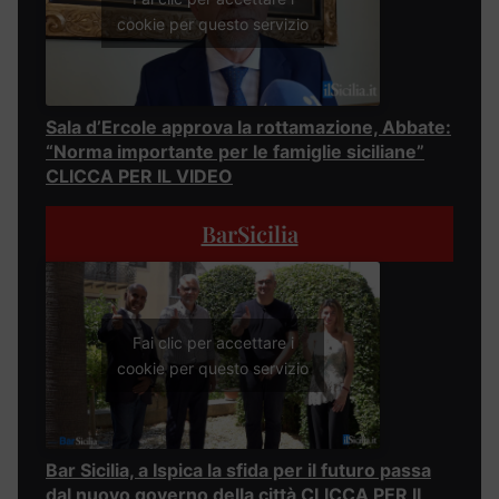
cookie per questo servizio
Sala d’Ercole approva la rottamazione, Abbate:
“Norma importante per le famiglie siciliane”
CLICCA PER IL VIDEO
BarSicilia
Fai clic per accettare i
cookie per questo servizio
Bar Sicilia, a Ispica la sfida per il futuro passa
dal nuovo governo della città CLICCA PER IL