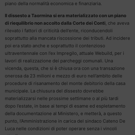
piano della normalità economica e finanziaria.
Il dissesto a Taormina si era materializzato con un piano
di riequilibrio non accolto dalla Corte dei Conti
, che aveva
rilevato i fattori di criticità dell’ente, riconducendoli
soprattutto alla mancata riscossione dei tributi. Ad incidere
poi era stato anche e soprattutto il contenzioso
ultraventennale con l’ex Impregilo, attuale Webuild, per i
lavori di realizzazione dei parcheggi comunali. Una
vicenda, questa, che si è chiusa ora con una transazione
onerosa da 23 milioni e mezzo di euro nell’ambito delle
procedure di risanamento del monte debitorio della casa
municipale. La chiusura del dissesto dovrebbe
materializzarsi nelle prossime settimane o al più tardi
dopo l’estate, in base ai tempi di esame ed espletamento
della documentazione al Ministero, e metterà, a questo
punto, l’Amministrazione in carica del sindaco Cateno De
Luca nelle condizioni di poter operare senza i vincoli