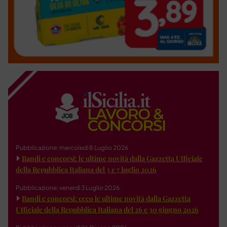
Pubblicazione: mercoledì 8 Luglio 2026
Bandi e concorsi: le ultime novità dalla Gazzetta Ufficiale
della Repubblica Italiana del 3 e 7 luglio 2026
Pubblicazione: venerdì 3 Luglio 2026
Bandi e concorsi: ecco le ultime novità dalla Gazzetta
Ufficiale della Repubblica Italiana del 26 e 30 giugno 2026