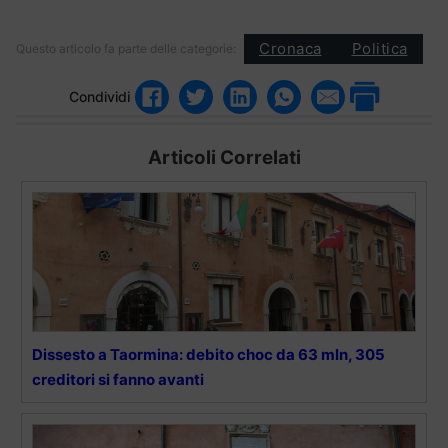
Cronaca
Politica
Questo articolo fa parte delle categorie:
Condividi
Articoli Correlati
Dissesto a Taormina: debito choc da 63 mln, 305
creditori si fanno avanti