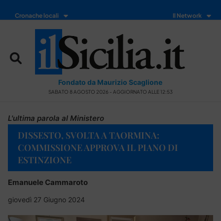
Cronache locali
Il Network
Fondato da Maurizio Scaglione
SABATO 8 AGOSTO 2026 - AGGIORNATO ALLE 12:53
L'ultima parola al Ministero
DISSESTO, SVOLTA A TAORMINA:
COMMISSIONE APPROVA IL PIANO DI
ESTINZIONE
Emanuele Cammaroto
giovedì 27 Giugno 2024