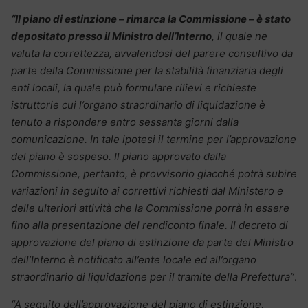
“Il piano di estinzione – rimarca la Commissione – è stato
depositato presso il Ministro dell’Interno
, il quale ne
valuta la correttezza, avvalendosi del parere consultivo da
parte della Commissione per la stabilità finanziaria degli
enti locali, la quale può formulare rilievi e richieste
istruttorie cui l’organo straordinario di liquidazione è
tenuto a rispondere entro sessanta giorni dalla
comunicazione. In tale ipotesi il termine per l’approvazione
del piano è sospeso. Il piano approvato dalla
Commissione, pertanto, è provvisorio giacché potrà subire
variazioni in seguito ai correttivi richiesti dal Ministero e
delle ulteriori attività che la Commissione porrà in essere
fino alla presentazione del rendiconto finale. Il decreto di
approvazione del piano di estinzione da parte del Ministro
dell’Interno è notificato all’ente locale ed all’organo
straordinario di liquidazione per il tramite della Prefettura”
.
“A seguito dell’approvazione del piano di estinzione,