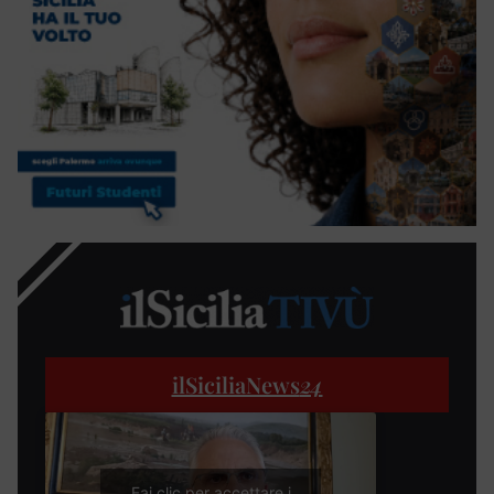
ilSiciliaNews
24
Fai clic per accettare i