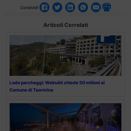
Condividi
Articoli Correlati
Lodo parcheggi: Webuild chiede 50 milioni al
Comune di Taormina