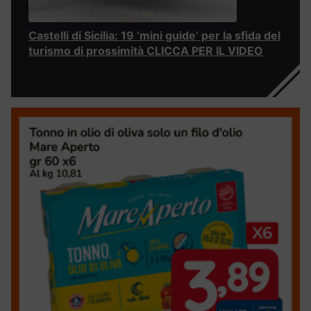
Castelli di Sicilia: 19 ‘mini guide’ per la sfida del
turismo di prossimità CLICCA PER IL VIDEO