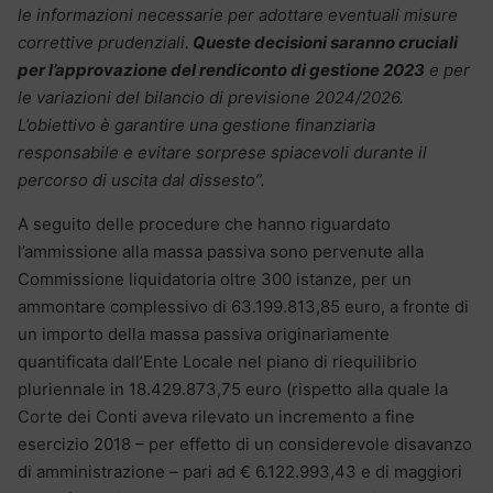
le informazioni necessarie per adottare eventuali misure
correttive prudenziali.
Queste decisioni saranno cruciali
per l’approvazione del rendiconto di gestione 2023
e per
le variazioni del bilancio di previsione 2024/2026.
L’obiettivo è garantire una gestione finanziaria
responsabile e evitare sorprese spiacevoli durante il
percorso di uscita dal dissesto”.
A seguito delle procedure che hanno riguardato
l’ammissione alla massa passiva sono pervenute alla
Commissione liquidatoria oltre 300 istanze, per un
ammontare complessivo di 63.199.813,85 euro, a fronte di
un importo della massa passiva originariamente
quantificata dall’Ente Locale nel piano di riequilibrio
pluriennale in 18.429.873,75 euro (rispetto alla quale la
Corte dei Conti aveva rilevato un incremento a fine
esercizio 2018 – per effetto di un considerevole disavanzo
di amministrazione – pari ad € 6.122.993,43 e di maggiori