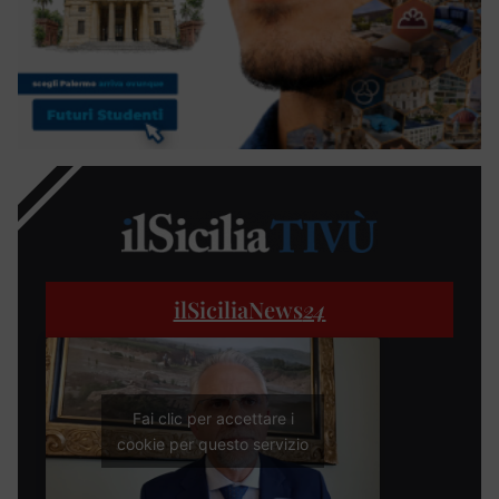
ilSiciliaNews
24
Fai clic per accettare i
cookie per questo servizio