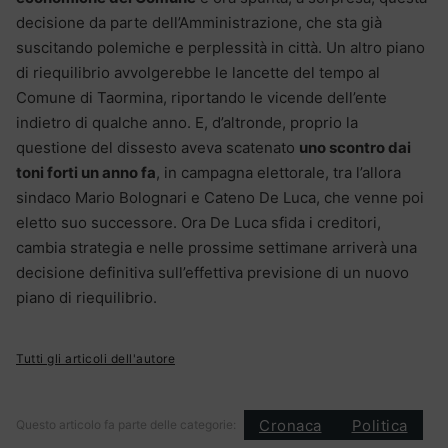
decisione da parte dell’Amministrazione, che sta già
suscitando polemiche e perplessità in città. Un altro piano
di riequilibrio avvolgerebbe le lancette del tempo al
Comune di Taormina, riportando le vicende dell’ente
indietro di qualche anno. E, d’altronde, proprio la
questione del dissesto aveva scatenato
uno scontro dai
toni forti un anno fa
, in campagna elettorale, tra l’allora
sindaco Mario Bolognari e Cateno De Luca, che venne poi
eletto suo successore. Ora De Luca sfida i creditori,
cambia strategia e nelle prossime settimane arriverà una
decisione definitiva sull’effettiva previsione di un nuovo
piano di riequilibrio.
Tutti gli articoli dell'autore
Cronaca
Politica
Questo articolo fa parte delle categorie: