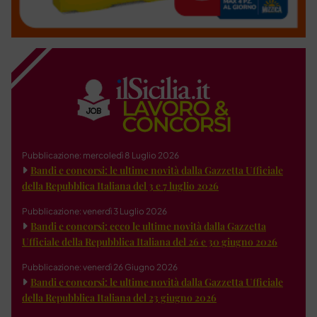
Pubblicazione: mercoledì 8 Luglio 2026
Bandi e concorsi: le ultime novità dalla Gazzetta Ufficiale
della Repubblica Italiana del 3 e 7 luglio 2026
Pubblicazione: venerdì 3 Luglio 2026
Bandi e concorsi: ecco le ultime novità dalla Gazzetta
Ufficiale della Repubblica Italiana del 26 e 30 giugno 2026
Pubblicazione: venerdì 26 Giugno 2026
Bandi e concorsi: le ultime novità dalla Gazzetta Ufficiale
della Repubblica Italiana del 23 giugno 2026