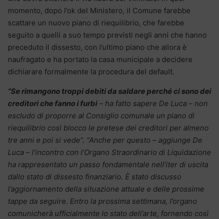
momento, dopo l’ok del Ministero, il Comune farebbe
scattare un nuovo piano di riequilibrio, che farebbe
seguito a quelli a suo tempo previsti negli anni che hanno
preceduto il dissesto, con l’ultimo piano che allora è
naufragato e ha portato la casa municipale a decidere
dichiarare formalmente la procedura del default.
“Se rimangono troppi debiti da saldare perché ci sono dei
creditori che fanno i furbi
– ha fatto sapere De Luca – non
escludo di proporre al Consiglio comunale un piano di
riequilibrio così blocco le pretese dei creditori per almeno
tre anni e poi si vede”.
“Anche per questo – aggiunge De
Luca – l’incontro con l’Organo Straordinario di Liquidazione
ha rappresentato un passo fondamentale nell’iter di uscita
dallo stato di dissesto finanziario. È stato discusso
l’aggiornamento della situazione attuale e delle prossime
tappe da seguire. Entro la prossima settimana, l’organo
comunicherà ufficialmente lo stato dell’arte, fornendo così