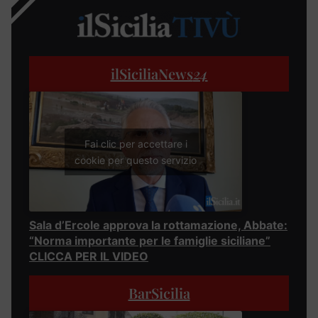
ilSiciliaNews
24
Fai clic per accettare i
cookie per questo servizio
Sala d’Ercole approva la rottamazione, Abbate:
“Norma importante per le famiglie siciliane”
CLICCA PER IL VIDEO
BarSicilia