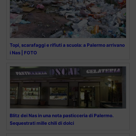
Topi, scarafaggi e rifiuti a scuola: a Palermo arrivano
i Nas | FOTO
Blitz dei Nas in una nota pasticceria di Palermo.
Sequestrati mille chili di dolci