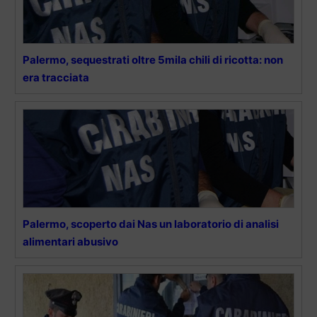
Palermo, sequestrati oltre 5mila chili di ricotta: non
era tracciata
Palermo, scoperto dai Nas un laboratorio di analisi
alimentari abusivo