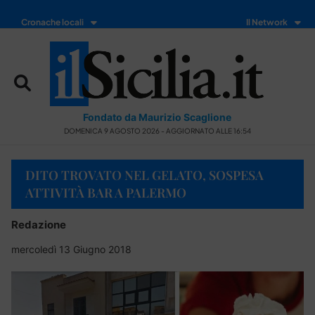
Cronache locali
Il Network
Fondato da Maurizio Scaglione
DOMENICA 9 AGOSTO 2026 - AGGIORNATO ALLE 16:54
DITO TROVATO NEL GELATO, SOSPESA
ATTIVITÀ BAR A PALERMO
Redazione
mercoledì 13 Giugno 2018