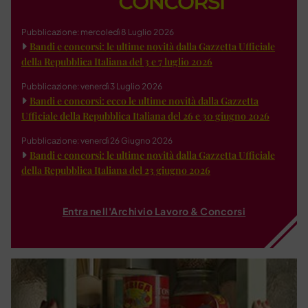
Pubblicazione: mercoledì 8 Luglio 2026
Bandi e concorsi: le ultime novità dalla Gazzetta Ufficiale
della Repubblica Italiana del 3 e 7 luglio 2026
Pubblicazione: venerdì 3 Luglio 2026
Bandi e concorsi: ecco le ultime novità dalla Gazzetta
Ufficiale della Repubblica Italiana del 26 e 30 giugno 2026
Pubblicazione: venerdì 26 Giugno 2026
Bandi e concorsi: le ultime novità dalla Gazzetta Ufficiale
della Repubblica Italiana del 23 giugno 2026
Entra nell'Archivio Lavoro & Concorsi