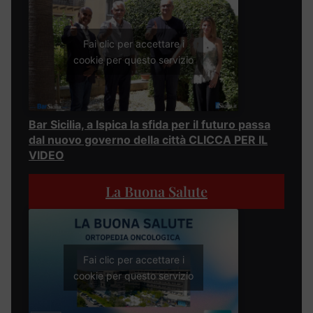
Fai clic per accettare i
cookie per questo servizio
Bar Sicilia, a Ispica la sfida per il futuro passa
dal nuovo governo della città CLICCA PER IL
VIDEO
La Buona Salute
Fai clic per accettare i
cookie per questo servizio