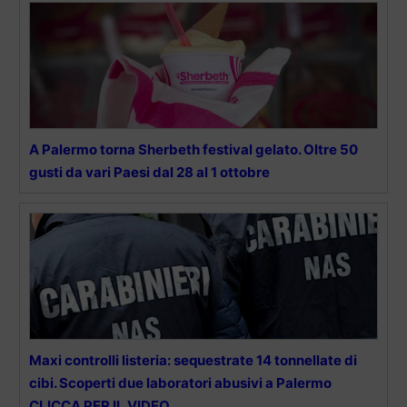
A Palermo torna Sherbeth festival gelato. Oltre 50
gusti da vari Paesi dal 28 al 1 ottobre
Maxi controlli listeria: sequestrate 14 tonnellate di
cibi. Scoperti due laboratori abusivi a Palermo
CLICCA PER IL VIDEO