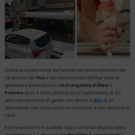
Scatta la sospensione dell’attività con provvedimento dei
carabinieri del
Nas
e del dipartimento dell’Asp della la
gelateria e pasticceria in
via Evangelista di Blasi
a
Palermo
dove è stato venduta ad un palermitano di 30
anni una vaschetta di gelato con dentro il
dito
di un
dipendente che aveva avuto un incidente e che lavorava in
nero.
Il provvedimento è scattato dopo i controlli disposti dalla
magistratura. La chiusura del
Bar Gilda
è amministrativa