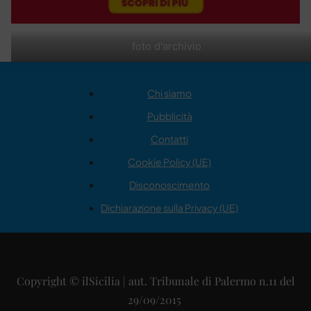
foto d'archivio
Chi siamo
Pubblicità
Contatti
Cookie Policy (UE)
Disconoscimento
Dichiarazione sulla Privacy (UE)
Copyright © ilSicilia | aut. Tribunale di Palermo n.11 del
29/09/2015