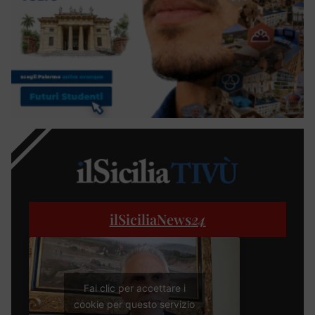
ilSiciliaNews
24
Fai clic per accettare i
cookie per questo servizio