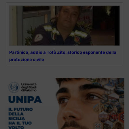
Partinico, addio a Totò Zito: storico esponente della
protezione civile