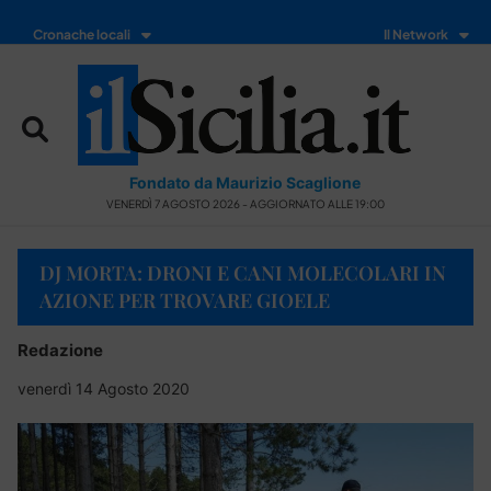
Cronache locali
Il Network
Fondato da Maurizio Scaglione
VENERDÌ 7 AGOSTO 2026 - AGGIORNATO ALLE 19:00
DJ MORTA: DRONI E CANI MOLECOLARI IN
AZIONE PER TROVARE GIOELE
Redazione
venerdì 14 Agosto 2020