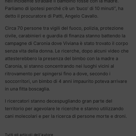
nell’incidente stradale il bambino fosse con la madre.
Parliamo di ipotesi perché c’è un ‘buco’ di 10 minuti”, ha
detto il procuratore di Patti, Angelo Cavallo.
Circa 70 persone tra vigili del fuoco, polizia, protezione
civile, carabinieri e guardia di finanza stanno battendo la
campagne di Caronia dove Viviana è stato trovato il corpo
senza vita della donna. Le ricerche, dopo alcuni video che
attesterebbero la presenza del bimbo con la madre a
Caronia, si stanno concentrando nei luoghi vicini al
ritrovamento per spingersi fino a dove, secondo i
soccorritori, un bimbo di 4 anni impaurito poteva arrivare
in una fitta boscaglia.
I ricercatori stanno decespugliando gran parte del
territorio per agevolare le ricerche e stanno utilizzando
cani molecolari e per la ricerca di persone morte e droni.
Tutti gli articoli dell'autore