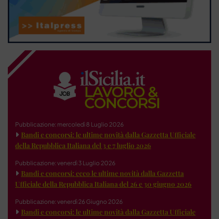
Pubblicazione: mercoledì 8 Luglio 2026
Bandi e concorsi: le ultime novità dalla Gazzetta Ufficiale
della Repubblica Italiana del 3 e 7 luglio 2026
Pubblicazione: venerdì 3 Luglio 2026
Bandi e concorsi: ecco le ultime novità dalla Gazzetta
Ufficiale della Repubblica Italiana del 26 e 30 giugno 2026
Pubblicazione: venerdì 26 Giugno 2026
Bandi e concorsi: le ultime novità dalla Gazzetta Ufficiale