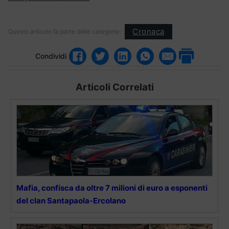
Cronaca
Questo articolo fa parte delle categorie:
Condividi
Articoli Correlati
Mafia, confisca da oltre 7 milioni di euro a esponenti
del clan Santapaola-Ercolano