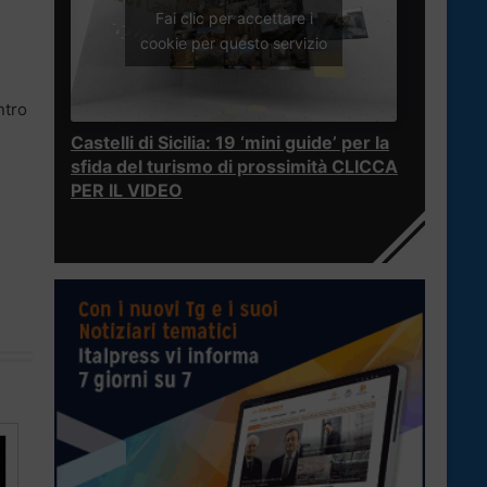
Fai clic per accettare i
cookie per questo servizio
ntro
Castelli di Sicilia: 19 ‘mini guide’ per la
sfida del turismo di prossimità CLICCA
PER IL VIDEO