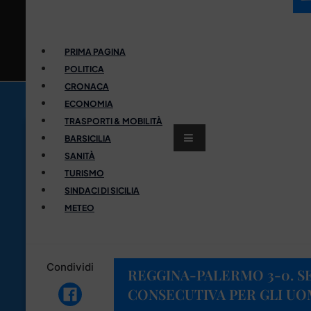
PRIMA PAGINA
POLITICA
CRONACA
ECONOMIA
TRASPORTI & MOBILITÀ
BARSICILIA
SANITÀ
TURISMO
SINDACI DI SICILIA
METEO
Condividi
REGGINA-PALERMO 3-0. S
CONSECUTIVA PER GLI UOM