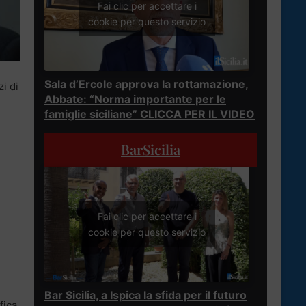
Fai clic per accettare i
cookie per questo servizio
Sala d’Ercole approva la rottamazione,
i di
Abbate: “Norma importante per le
famiglie siciliane” CLICCA PER IL VIDEO
BarSicilia
Fai clic per accettare i
cookie per questo servizio
Bar Sicilia, a Ispica la sfida per il futuro
fica