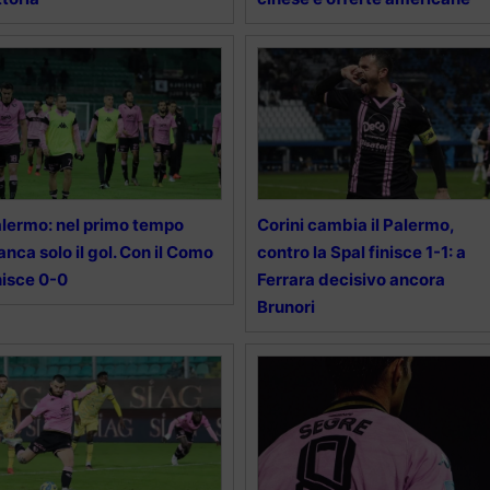
lermo: nel primo tempo
Corini cambia il Palermo,
nca solo il gol. Con il Como
contro la Spal finisce 1-1: a
nisce 0-0
Ferrara decisivo ancora
Brunori