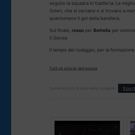
seguito la squadra in trasferta. Le migli
Soleri, che si cercano e si trovano a me
quantomeno il gol della bandiera.
Sul finale,
rosso
per
Bettella
per somma d
il Genoa.
Il tempo del rodaggio, per la formazione
Tutti gli articoli dell'autore
Spor
Questo articolo fa parte delle categorie: