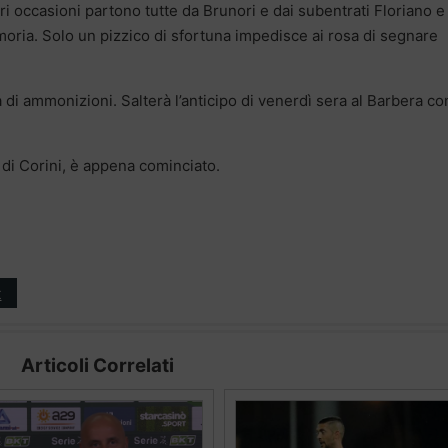
ori occasioni partono tutte da Brunori e dai subentrati Floriano e
moria. Solo un pizzico di sfortuna impedisce ai rosa di segnare
i ammonizioni. Salterà l’anticipo di venerdì sera al Barbera co
 di Corini, è appena cominciato.
t
Articoli Correlati