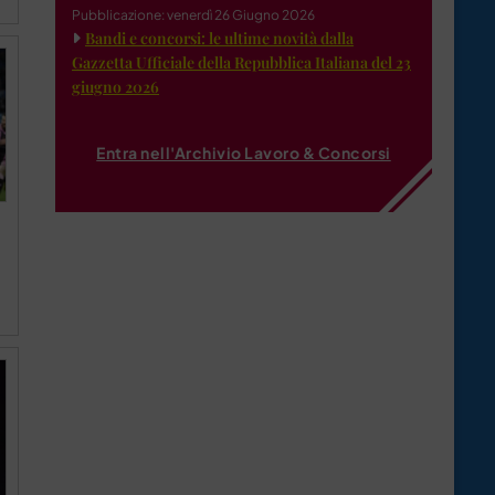
Pubblicazione: venerdì 26 Giugno 2026
Bandi e concorsi: le ultime novità dalla
Gazzetta Ufficiale della Repubblica Italiana del 23
giugno 2026
Entra nell'Archivio Lavoro & Concorsi