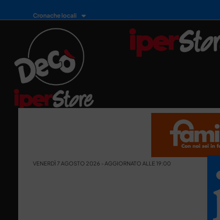
Cronache locali
VENERDÌ 7 AGOSTO 2026 - AGGIORNATO ALLE 19:00