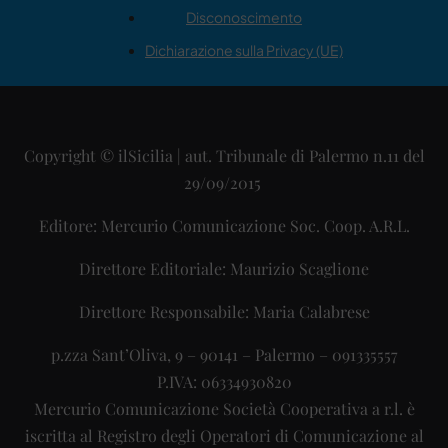
Disconoscimento
Dichiarazione sulla Privacy (UE)
Copyright © ilSicilia | aut. Tribunale di Palermo n.11 del
29/09/2015
Editore: Mercurio Comunicazione Soc. Coop. A.R.L.
Direttore Editoriale: Maurizio Scaglione
Direttore Responsabile: Maria Calabrese
p.zza Sant’Oliva, 9 – 90141 – Palermo – 091335557
P.IVA: 06334930820
Mercurio Comunicazione Società Cooperativa a r.l. è
iscritta al Registro degli Operatori di Comunicazione al