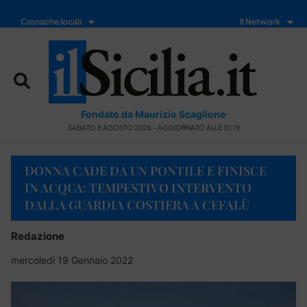
Cronache locali
Il Network
Fondato da Maurizio Scaglione
SABATO 8 AGOSTO 2026 - AGGIORNATO ALLE 10:19
DONNA CADE DA UN PONTILE E FINISCE
IN ACQUA: TEMPESTIVO INTERVENTO
DALLA GUARDIA COSTIERA A CEFALÙ
Redazione
mercoledì 19 Gennaio 2022