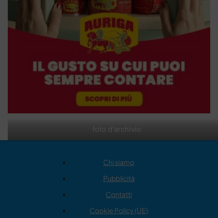
foto d'archivio
Chi siamo
Pubblicità
Contatti
Cookie Policy (UE)