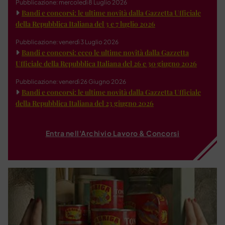
Pubblicazione: mercoledì 8 Luglio 2026
Bandi e concorsi: le ultime novità dalla Gazzetta Ufficiale
della Repubblica Italiana del 3 e 7 luglio 2026
Pubblicazione: venerdì 3 Luglio 2026
Bandi e concorsi: ecco le ultime novità dalla Gazzetta
Ufficiale della Repubblica Italiana del 26 e 30 giugno 2026
Pubblicazione: venerdì 26 Giugno 2026
Bandi e concorsi: le ultime novità dalla Gazzetta Ufficiale
della Repubblica Italiana del 23 giugno 2026
Entra nell'Archivio Lavoro & Concorsi