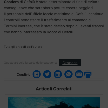
Costiera
di Cefalù è stato determinante al fine di evitare
conseguenze che sarebbero potute essere peggiori.
Il personale dell’ufficio locale marittimo di Cefalù, continua
i controlli nonostante il trasferimento al comando di
Termini Imerese, che è stato deciso dopo gli eventi franosi
che hanno interessato la Rocca di Cefalù.
Tutti gli articoli dell'autore
Cronaca
Questo articolo fa parte delle categorie:
Condividi
Articoli Correlati