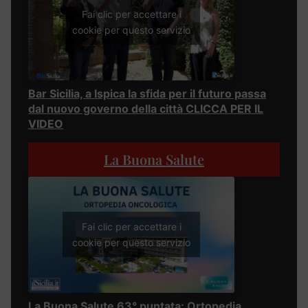
Fai clic per accettare i
cookie per questo servizio
Bar Sicilia, a Ispica la sfida per il futuro passa
dal nuovo governo della città CLICCA PER IL
VIDEO
La Buona Salute
Fai clic per accettare i
cookie per questo servizio
La Buona Salute 63° puntata: Ortopedia