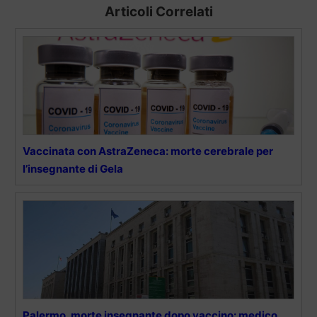
Articoli Correlati
Vaccinata con AstraZeneca: morte cerebrale per
l’insegnante di Gela
Palermo, morte insegnante dopo vaccino: medico