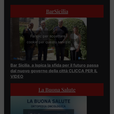
BarSicilia
Fai clic per accettare i
cookie per questo servizio
Bar Sicilia, a Ispica la sfida per il futuro passa
dal nuovo governo della città CLICCA PER IL
VIDEO
La Buona Salute