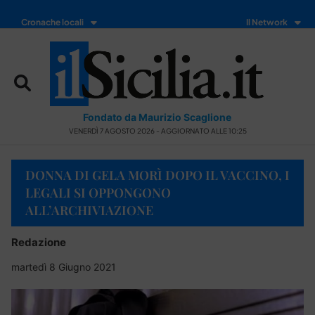
Cronache locali
Il Network
Fondato da Maurizio Scaglione
VENERDÌ 7 AGOSTO 2026 - AGGIORNATO ALLE 10:25
DONNA DI GELA MORÌ DOPO IL VACCINO, I
LEGALI SI OPPONGONO
ALL’ARCHIVIAZIONE
Redazione
martedì 8 Giugno 2021