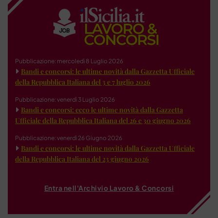
Pubblicazione: mercoledì 8 Luglio 2026
Bandi e concorsi: le ultime novità dalla Gazzetta Ufficiale
della Repubblica Italiana del 3 e 7 luglio 2026
Pubblicazione: venerdì 3 Luglio 2026
Bandi e concorsi: ecco le ultime novità dalla Gazzetta
Ufficiale della Repubblica Italiana del 26 e 30 giugno 2026
Pubblicazione: venerdì 26 Giugno 2026
Bandi e concorsi: le ultime novità dalla Gazzetta Ufficiale
della Repubblica Italiana del 23 giugno 2026
Entra nell'Archivio Lavoro & Concorsi