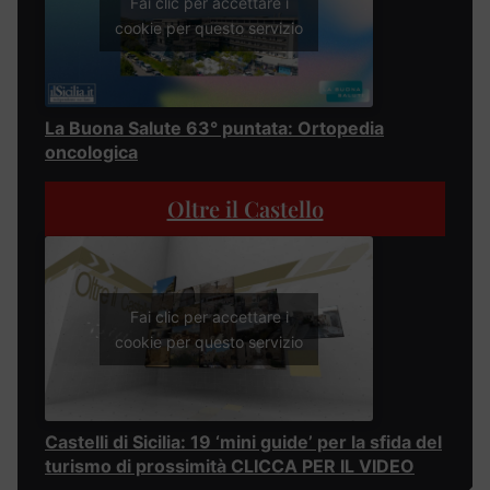
Fai clic per accettare i
cookie per questo servizio
La Buona Salute 63° puntata: Ortopedia
oncologica
Oltre il Castello
Fai clic per accettare i
cookie per questo servizio
Castelli di Sicilia: 19 ‘mini guide’ per la sfida del
turismo di prossimità CLICCA PER IL VIDEO