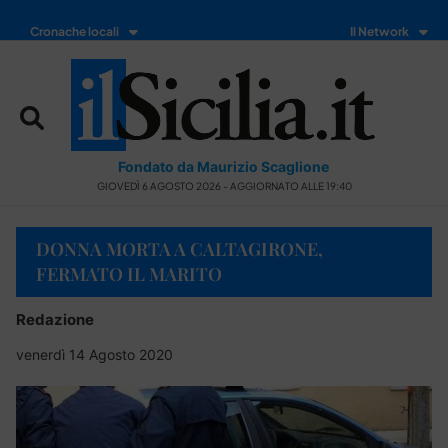
Cronache locali
Il Network
Fondato da Maurizio Scaglione
GIOVEDÌ 6 AGOSTO 2026 - AGGIORNATO ALLE 19:40
DONNA MORTA A CALTAGIRONE,
FERMATO IL MARITO
Redazione
venerdì 14 Agosto 2020