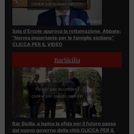
cookie per questo servizio
Sala d’Ercole approva la rottamazione, Abbate:
“Norma importante per le famiglie siciliane”
CLICCA PER IL VIDEO
BarSicilia
Fai clic per accettare i
cookie per questo servizio
Bar Sicilia, a Ispica la sfida per il futuro passa
dal nuovo governo della città CLICCA PER IL