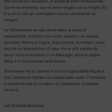
Nel ricostruire l’accaduto, in evidente stato confusionale,
l’uomo ha ammesso solo di avere litigato con la moglie. Ed
è su di lui che gli investigatori hanno concentrato le
indagini.
La vittima aveva avviato da un mese la causa di
separazione, iniziativa che l’uomo sembra non avesse
accettato. Marito e moglie, dopo pranzo, avrebbero avuto
una lite sul pianerottolo di casa. Poi le urla sentite da
alcuni vicini e residenti di via Mascagni, dove la coppia
abita, e il ritrovamento della donna.
Riversa per terra. L’ipotesi è che la coppia abbia litigato e
che Caterina Di Stefano sia caduta dalle scale. L’inchiesta
è coordinata dal procuratore di Caltagirone Giuseppe
Verzera.
Tutti gli articoli dell'autore