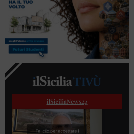
ilSiciliaNews
24
Fai clic per accettare i