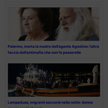
Palermo, morta la madre dell’agente Agostino: l’altra
faccia dell’antimafia che non fa passerelle
Lampedusa, migranti soccorsi nella notte: donna