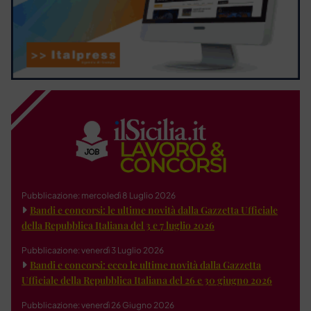
Pubblicazione: mercoledì 8 Luglio 2026
Bandi e concorsi: le ultime novità dalla Gazzetta Ufficiale
della Repubblica Italiana del 3 e 7 luglio 2026
Pubblicazione: venerdì 3 Luglio 2026
Bandi e concorsi: ecco le ultime novità dalla Gazzetta
Ufficiale della Repubblica Italiana del 26 e 30 giugno 2026
Pubblicazione: venerdì 26 Giugno 2026