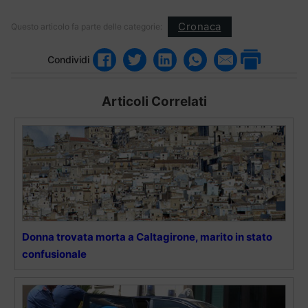
Cronaca
Questo articolo fa parte delle categorie:
Condividi
Articoli Correlati
Donna trovata morta a Caltagirone, marito in stato
confusionale