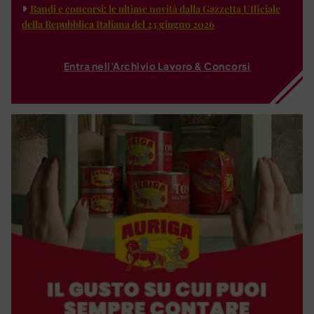
Bandi e concorsi: le ultime novità dalla Gazzetta Ufficiale
della Repubblica Italiana del 23 giugno 2026
Entra nell'Archivio Lavoro & Concorsi