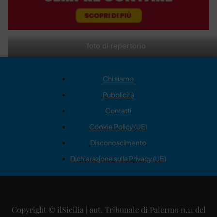
foto di repertorio
Chi siamo
Pubblicità
Contatti
Cookie Policy (UE)
Disconoscimento
Dichiarazione sulla Privacy (UE)
Copyright © ilSicilia | aut. Tribunale di Palermo n.11 del