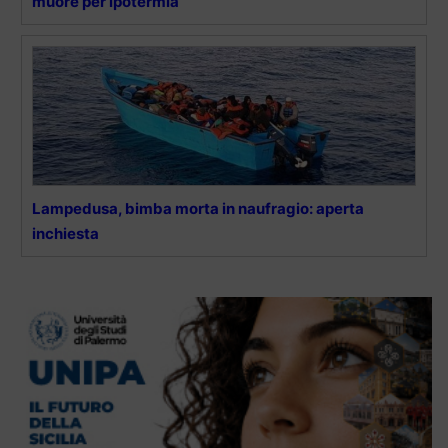
muore per ipotermia
Lampedusa, bimba morta in naufragio: aperta
inchiesta