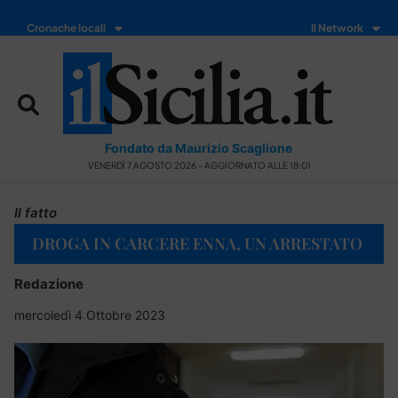
Cronache locali
Il Network
Fondato da Maurizio Scaglione
VENERDÌ 7 AGOSTO 2026 - AGGIORNATO ALLE 18:01
Il fatto
DROGA IN CARCERE ENNA, UN ARRESTATO
Redazione
mercoledì 4 Ottobre 2023