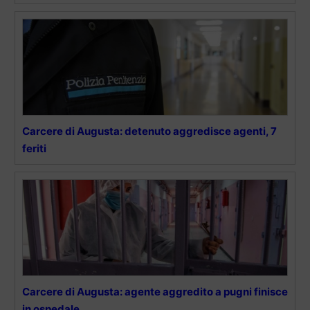
Carcere di Augusta: detenuto aggredisce agenti, 7
feriti
Carcere di Augusta: agente aggredito a pugni finisce
in ospedale