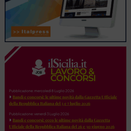
Pubblicazione: mercoledì 8 Luglio 2026
Bandi e concorsi: le ultime novità dalla Gazzetta Ufficiale
della Repubblica Italiana del 3 e 7 luglio 2026
Pubblicazione: venerdì 3 Luglio 2026
Bandi e concorsi: ecco le ultime novità dalla Gazzetta
Ufficiale della Repubblica Italiana del 26 e 30 giugno 2026