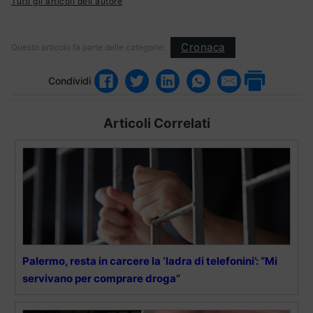
Tutti gli articoli dell'autore
Cronaca
Questo articolo fa parte delle categorie:
Condividi
Articoli Correlati
Palermo, resta in carcere la ‘ladra di telefonini’: “Mi
servivano per comprare droga”