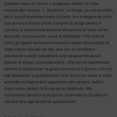
Sarebbe stato un drone a recapitare dentro la cinta
muraria del carcere “L. Bodenza”, la droga. La scorsa notte,
però la polizia penitenziaria di Enna, che indagava da oltre
una anno sul flusso ormai costante di droga dentro il
carcere, è intervenuta assieme alla polizia di Stato ed ha
arrestato due persone: una è ai domiciliari. Per tutta la
notte gli agenti della penitenziaria e quelli della polizia di
Stato hanno cercato gli altri due che si sarebbero
allontanati a piedi. Sarebbero stati sequestrati alcuni
panetti di droga. La penitenziaria , che ieri ha manifestato
davanti al carcere per la grave carenza di organico, non ha
mai abbassato la guardia dopo che, lo scorso anno, è stato
arrestato in flagranza il cappellano del carcere, subito
dopo avere ceduto la droga ad un detenuto. Ma
nonostante l’arresto la droga ha continuato a circolare in
carcere fino agli arresti di questa notte