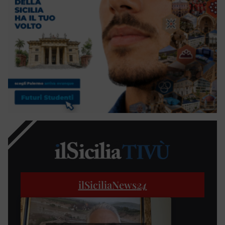
ilSiciliaNews
24