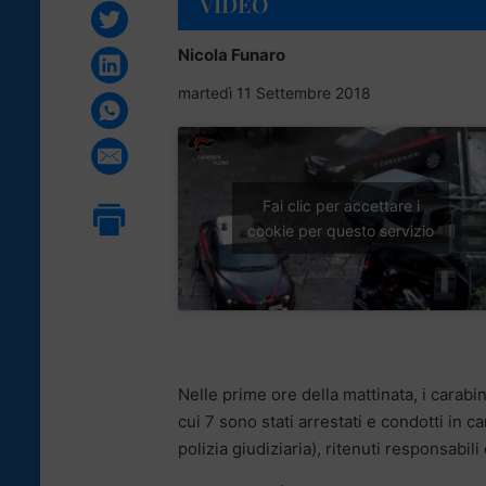
VIDEO
Nicola Funaro
martedì 11 Settembre 2018
Fai clic per accettare i
cookie per questo servizio
Nelle prime ore della mattinata, i carab
cui 7 sono stati arrestati e condotti in ca
polizia giudiziaria), ritenuti responsabili