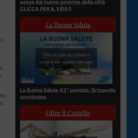
passa dal nuovo governo della città
CLICCA PER IL VIDEO
La Buona Salute
”,
Fai clic per accettare i
cookie per questo servizio
i,
o,
La Buona Salute 63° puntata: Ortopedia
tto
oncologica
ni,
Oltre il Castello