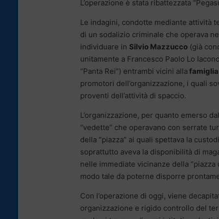
L’operazione è stata ribattezzata “Pegas
Le indagini, condotte mediante attività 
di un sodalizio criminale che operava ne
individuare in
Silvio Mazzucco
(già con
unitamente a Francesco Paolo Lo Iacon
“Panta Rei”) entrambi vicini alla
famiglia
promotori dell’organizzazione, i quali s
proventi dell’attività di spaccio.
L’organizzazione, per quanto emerso dal
“vedette” che operavano con serrate turn
della “piazza” ai quali spettava la cust
soprattutto aveva la disponibilità di mag
nelle immediate vicinanze della “piazza 
modo tale da poterne disporre prontam
Con l’operazione di oggi, viene decapita
organizzazione e rigido controllo del terr