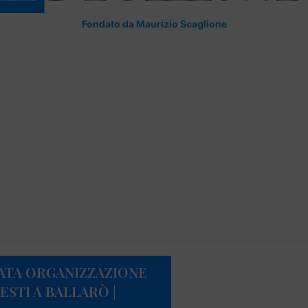
Fondato da Maurizio Scaglione
ATA ORGANIZZAZIONE
ESTI A BALLARÒ |