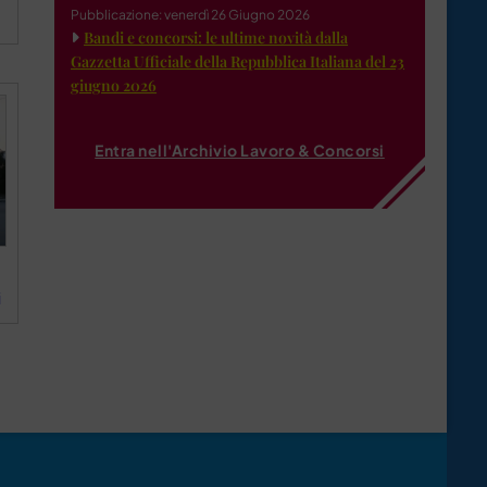
Pubblicazione: venerdì 26 Giugno 2026
Bandi e concorsi: le ultime novità dalla
Gazzetta Ufficiale della Repubblica Italiana del 23
giugno 2026
Entra nell'Archivio Lavoro & Concorsi
i