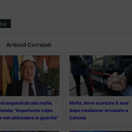
aca
Articoli Correlati
ni sequestrati alla mafia,
Mafia, deve scontare 6 anni
lando: “Importante colpo
dopo condanna: arrestato a
 non abbassare la guardia”
Catania