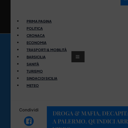
PRIMA PAGINA
POLITICA
CRONACA
ECONOMIA
TRASPORTI & MOBILITÀ
BARSICILIA
SANITÀ
TURISMO
SINDACI DI SICILIA
METEO
Condividi
DROGA & MAFIA, DECAPIT
A PALERMO. QUINDICI ARR