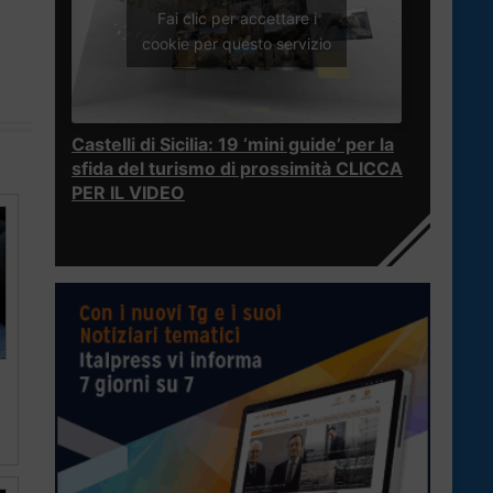
Fai clic per accettare i
cookie per questo servizio
Castelli di Sicilia: 19 ‘mini guide’ per la
sfida del turismo di prossimità CLICCA
PER IL VIDEO