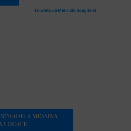
Fondato da Maurizio Scaglione
 STRADE: A MESSINA
IA LOCALE