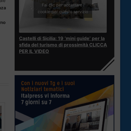
ale
Fai clic per accettare i
nza
cookie per questo servizio
rno
Castelli di Sicilia: 19 ‘mini guide’ per la
sfida del turismo di prossimità CLICCA
PER IL VIDEO