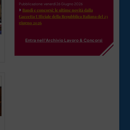
Pubblicazione: venerdì 26 Giugno 2026
Bandi e concorsi: le ultime novità dalla
Gazzetta Ufficiale della Repubblica Italiana del 23
giugno 2026
Entra nell'Archivio Lavoro & Concorsi