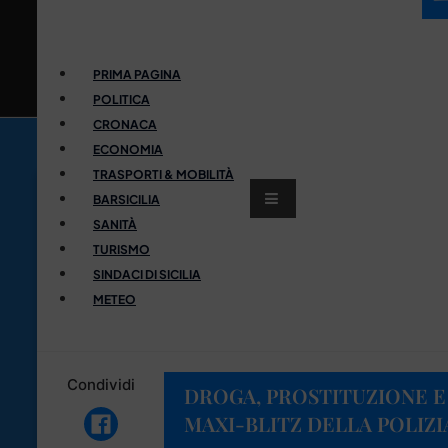
PRIMA PAGINA
POLITICA
CRONACA
ECONOMIA
TRASPORTI & MOBILITÀ
BARSICILIA
SANITÀ
TURISMO
SINDACI DI SICILIA
METEO
Condividi
DROGA, PROSTITUZIONE E
MAXI-BLITZ DELLA POLIZ