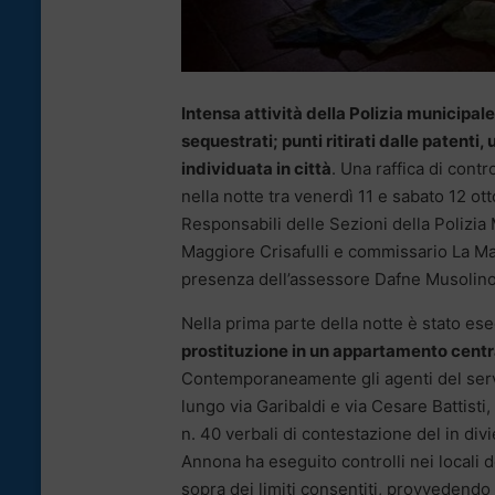
Intensa attività della Polizia municipa
sequestrati; punti ritirati dalle patent
individuata in città
. Una raffica di cont
nella notte tra venerdì 11 e sabato 12 ott
Responsabili delle Sezioni della Polizia
Maggiore Crisafulli e commissario La Ma
presenza dell’assessore Dafne Musolino
Nella prima parte della notte è stato es
prostituzione in un appartamento centr
Contemporaneamente gli agenti del serviz
lungo via Garibaldi e via Cesare Battisti,
n. 40 verbali di contestazione del in div
Annona ha eseguito controlli nei locali d
sopra dei limiti consentiti, provvedendo 