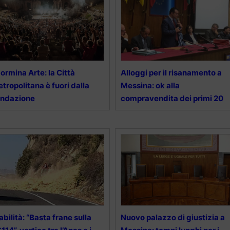
ormina Arte: la Città
Alloggi per il risanamento a
tropolitana è fuori dalla
Messina: ok alla
ondazione
compravendita dei primi 20
abilità: “Basta frane sulla
Nuovo palazzo di giustizia a