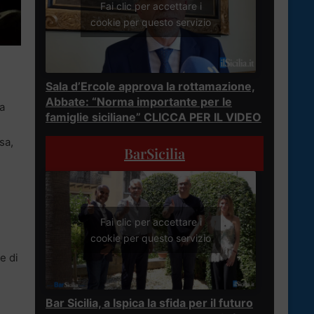
Fai clic per accettare i
cookie per questo servizio
Sala d’Ercole approva la rottamazione,
Abbate: “Norma importante per le
ta
famiglie siciliane” CLICCA PER IL VIDEO
sa,
BarSicilia
Fai clic per accettare i
cookie per questo servizio
e di
Bar Sicilia, a Ispica la sfida per il futuro