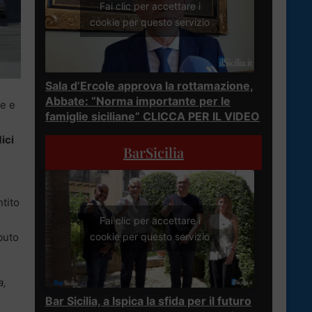
Fai clic per accettare i
cookie per questo servizio
Sala d’Ercole approva la rottamazione,
Abbate: “Norma importante per le
re e
famiglie siciliane” CLICCA PER IL VIDEO
ici
BarSicilia
tito
i
Fai clic per accettare i
buto
cookie per questo servizio
a,
Bar Sicilia, a Ispica la sfida per il futuro