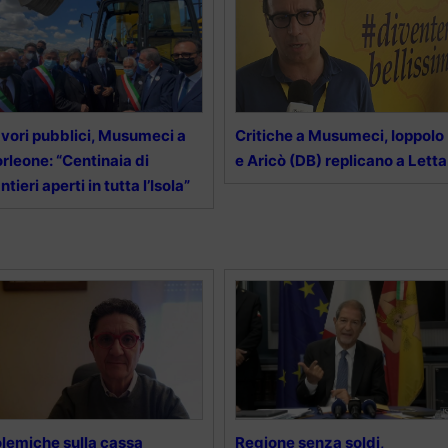
vori pubblici, Musumeci a
Critiche a Musumeci, Ioppolo
rleone: “Centinaia di
e Aricò (DB) replicano a Letta
ntieri aperti in tutta l’Isola”
lemiche sulla cassa
Regione senza soldi,