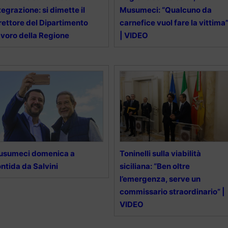
tegrazione: si dimette il
Musumeci: “Qualcuno da
rettore del Dipartimento
carnefice vuol fare la vittima
voro della Regione
| VIDEO
usumeci domenica a
Toninelli sulla viabilità
ntida da Salvini
siciliana: “Ben oltre
l’emergenza, serve un
commissario straordinario” |
VIDEO