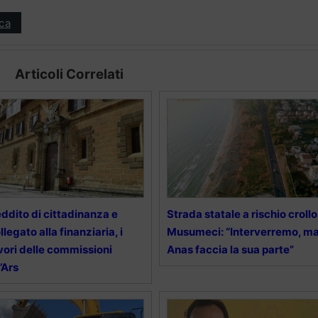
ica
Articoli Correlati
ddito di cittadinanza e
Strada statale a rischio crollo
llegato alla finanziaria, i
Musumeci: “Interverremo, m
vori delle commissioni
Anas faccia la sua parte”
l’Ars