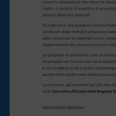
incontro all’esigenza che hanno le fasce s
livello, in termini di qualità e di sicurez
proprio dalla loro staticità
”.
Gli interventi che potranno essere finan
strutturali degli immobili attraverso l’
dalla rimozione di materiali nocivi, come
miglioramento dei consumi e la loro riduz
Le proposte di intervento, che dovrann
localizzate nei Comuni con oltre diecimila 
e verrà data priorità a quelle accompagn
avviati entro dodici mesi dalla concessio
La circolare, già presente sul sito del di
sulla
Gazzetta ufficiale della Regione S
Tutti gli articoli dell'autore