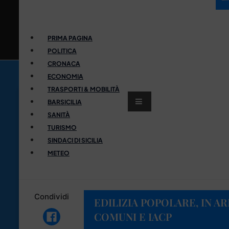
PRIMA PAGINA
POLITICA
CRONACA
ECONOMIA
TRASPORTI & MOBILITÀ
BARSICILIA
SANITÀ
TURISMO
SINDACI DI SICILIA
METEO
Condividi
EDILIZIA POPOLARE, IN AR
COMUNI E IACP