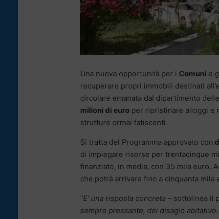
Una nuova opportunità per i
Comuni
e g
recuperare propri immobili destinati all’
circolare emanata dal dipartimento delle
milioni di euro
per ripristinare alloggi e
strutture ormai fatiscenti.
Si tratta del Programma approvato con
d
di impiegare risorse per trentacinque mil
finanziato, in media, con 35 mila euro. 
che potrà arrivare fino a cinquanta mila 
“
E’ una risposta concreta
– sottolinea il
sempre pressante, del disagio abitativo. 