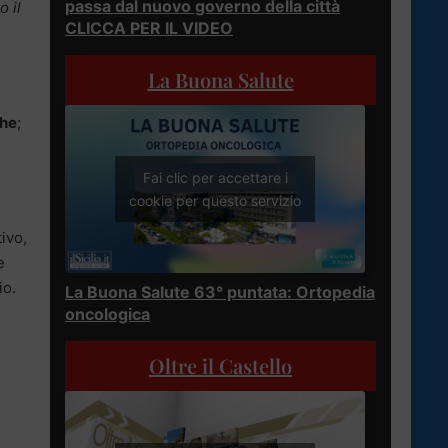
passa dal nuovo governo della città
o il
CLICCA PER IL VIDEO
La Buona Salute
che
;
Fai clic per accettare i
cookie per questo servizio
tivo,
e
io.
La Buona Salute 63° puntata: Ortopedia
oncologica
Oltre il Castello