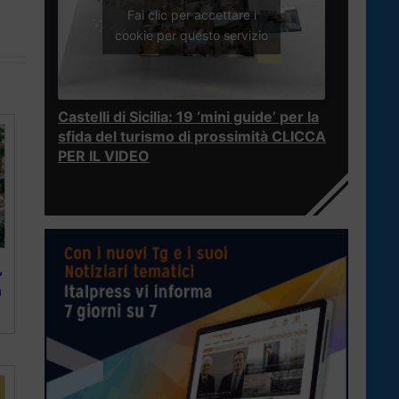
Fai clic per accettare i
cookie per questo servizio
Castelli di Sicilia: 19 ‘mini guide’ per la
sfida del turismo di prossimità CLICCA
PER IL VIDEO
,
a