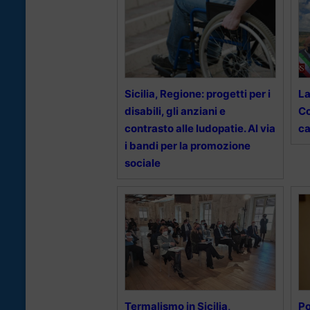
Sicilia, Regione: progetti per i
La
disabili, gli anziani e
Co
contrasto alle ludopatie. Al via
ca
i bandi per la promozione
sociale
Termalismo in Sicilia,
Po