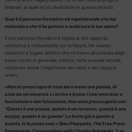
letterari, ai quali mi sto dedicando in questo periodo.
Qual è il percorso formativo ed esperienziale che hai
maturato e che ti ha portato a realizzare le tue opere?
Il mio percorso formativo è legato al mio rapporto
simbiotico e indissolubile con la Natura. Ho vissuto
situazioni e legami affettivi che mi hanno allontanata dagli
esseri umani in generale; tuttavia, nelle vicende narrate,
sottolineo anche l’importanza dei valori e dei rapporti
umani.
«
Non mi preoccupo di cosa sia o meno una poesia, di
cosa sia un romanzo. Li scrivo e basta. I casi sono due: o
funzionano o non funzionano. Non sono preoccupato con:
“Questa è una poesia, questo è un romanzo, questa è una
scarpa, questo è un guanto”. Lo butto giù e questo è
quanto. Io la penso così
.» (Ben Pleasants, The Free Press
Symposium: Conversations with Charles Bukowski, “Los