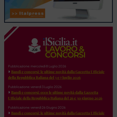
Pubblicazione: mercoledì 8 Luglio 2026
Bandi e concorsi: le ultime novità dalla Gazzetta Ufficiale
della Repubblica Italiana del 3 e 7 luglio 2026
Pubblicazione: venerdì 3 Luglio 2026
Bandi e concorsi: ecco le ultime novità dalla Gazzetta
Ufficiale della Repubblica Italiana del 26 e 30 giugno 2026
Pubblicazione: venerdì 26 Giugno 2026
Bandi e concorsi: le ultime novità dalla Gazzetta Ufficiale