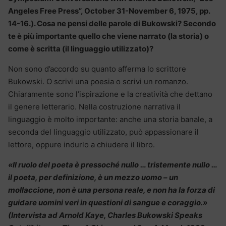
Angeles Free Press”, October 31-November 6, 1975, pp.
14-16.). Cosa ne pensi delle parole di Bukowski? Secondo
te è più importante quello che viene narrato (la storia) o
come è scritta (il linguaggio utilizzato)?
Non sono d’accordo su quanto afferma lo scrittore
Bukowski. O scrivi una poesia o scrivi un romanzo.
Chiaramente sono l’ispirazione e la creatività che dettano
il genere letterario. Nella costruzione narrativa il
linguaggio è molto importante: anche una storia banale, a
seconda del linguaggio utilizzato, può appassionare il
lettore, oppure indurlo a chiudere il libro.
«Il ruolo del poeta è pressoché nullo … tristemente nullo …
il poeta, per definizione, è un mezzo uomo – un
mollaccione, non è una persona reale, e non ha la forza di
guidare uomini veri in questioni di sangue e coraggio.»
(Intervista ad Arnold Kaye, Charles Bukowski Speaks