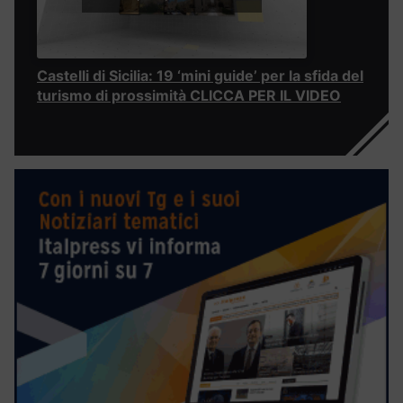
Castelli di Sicilia: 19 ‘mini guide’ per la sfida del
turismo di prossimità CLICCA PER IL VIDEO