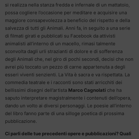
si realizza nella stanza fredda e infernale di un mattatoio,
possa cogliere l’occasione per meditare e acquisire una
maggiore consapevolezza a beneficio del rispetto e della
salvezza di tutti gli Animali. Anni fa, in seguito a una serie
di filmati girati e pubblicati su Facebook da attivisti
animalisti all’interno di un macello, rimasi talmente
sconvolta dagli urli strazianti di dolore e di sofferenza
degli Animali che, nel giro di pochi secondi, decisi che non
avrei più toccato un pezzo di carne appartenuta a degli
esseri viventi senzienti. La Vita è sacra e va rispettata. La
commedia teatrale e i racconti sono stati arricchiti dei
bellissimi disegni dell’artista
Marco Cagnolati
che ha
saputo interpretare magistralmente i contenuti dell’opera,
dando un volto ai diversi personaggi. Le poesie all’interno
del libro fanno parte di una silloge poetica di prossima
pubblicazione.
Ci parli delle tue precedenti opere e pubblicazioni? Quali