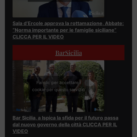
Sala d’Ercole approva la rottamazione, Abbate:
“Norma importante per le famiglie siciliane”
CLICCA PER IL VIDEO
BarSicilia
Fai clic per accettare i
cookie per questo servizio
Bar Sicilia, a Ispica la sfida per il futuro passa
dal nuovo governo della città CLICCA PER IL
VIDEO