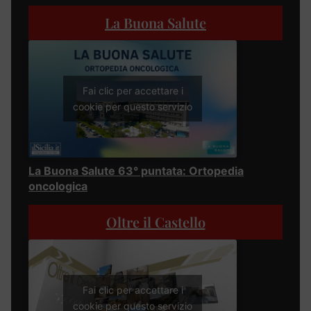
La Buona Salute
Fai clic per accettare i
cookie per questo servizio
La Buona Salute 63° puntata: Ortopedia
oncologica
Oltre il Castello
Fai clic per accettare i
cookie per questo servizio