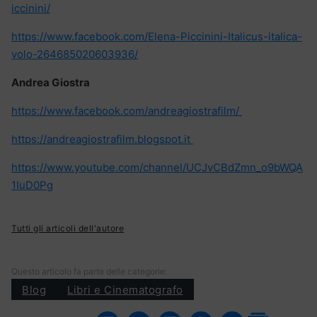
iccinini/
https://www.facebook.com/Elena-Piccinini-Italicus-italica-
volo-264685020603936/
Andrea Giostra
https://www.facebook.com/andreagiostrafilm/
https://andreagiostrafilm.blogspot.it
https://www.youtube.com/channel/UCJvCBdZmn_o9bWQA
1IuD0Pg
Tutti gli articoli dell'autore
Questo articolo fa parte delle categorie:
Blog
Libri e Cinematografo