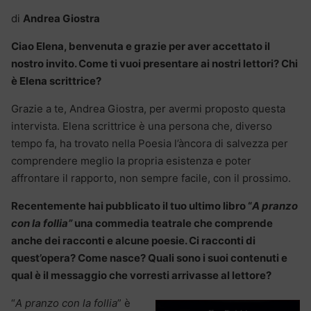
di
Andrea Giostra
Ciao Elena, benvenuta e grazie per aver accettato il
nostro invito. Come ti vuoi presentare ai nostri lettori? Chi
è Elena scrittrice?
Grazie a te, Andrea Giostra, per avermi proposto questa
intervista. Elena scrittrice è una persona che, diverso
tempo fa, ha trovato nella Poesia l’àncora di salvezza per
comprendere meglio la propria esistenza e poter
affrontare il rapporto, non sempre facile, con il prossimo.
Recentemente hai pubblicato il tuo ultimo libro “
A pranzo
con la follia”
una commedia teatrale che comprende
anche dei racconti e alcune poesie. Ci racconti di
quest’opera? Come nasce? Quali sono i suoi contenuti e
qual è il messaggio che vorresti arrivasse al lettore?
“
A pranzo con la follia
” è