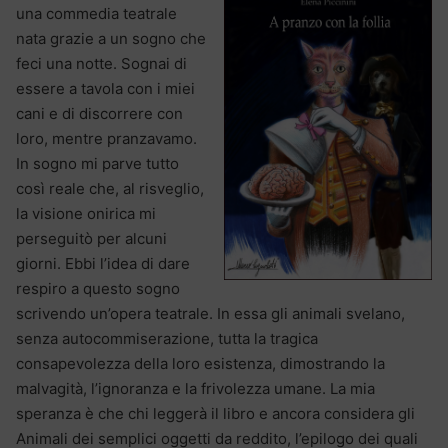
una commedia teatrale
nata grazie a un sogno che
feci una notte. Sognai di
essere a tavola con i miei
cani e di discorrere con
loro, mentre pranzavamo.
In sogno mi parve tutto
così reale che, al risveglio,
la visione onirica mi
perseguitò per alcuni
giorni. Ebbi l’idea di dare
respiro a questo sogno
scrivendo un’opera teatrale. In essa gli animali svelano,
senza autocommiserazione, tutta la tragica
consapevolezza della loro esistenza, dimostrando la
malvagità, l’ignoranza e la frivolezza umane. La mia
speranza è che chi leggerà il libro e ancora considera gli
Animali dei semplici oggetti da reddito, l’epilogo dei quali