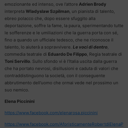
emozionante ed intenso, ove l’attore
Adrien Brody
interpreta
Wladyslaw Szpilman
, un pianista di talento,
ebreo polacco che, dopo essere sfuggito alla
deportazione, soffre la fame, la paura, sperimentando tutte
le sofferenze e le umiliazioni che la guerra porta con sé,
fino a quando un ufficiale tedesco, che ne riconosce il
talento, lo aiuterà a sopravvivere.
Le voci di dentro
,
commedia teatrale di
Eduardo De Filippo
, Regia teatrale di
Toni Servillo
. Sullo sfondo vi è l’Italia uscita dalla guerra
che ha portato nevrosi, disillusioni e caduta di valori che
contraddistinguono la società, con il conseguente
abbrutimento dell’uomo che ormai vede nel prossimo un
suo nemico.
Elena Piccinini
https://www.facebook.com/elenarosa.piccinini
https://www.facebook.com/AforisticamenteRobertdiElenaP