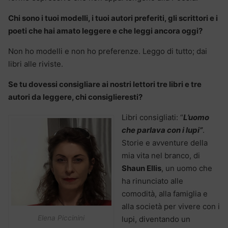
Chi sono i tuoi modelli, i tuoi autori preferiti, gli scrittori e i
poeti che hai amato leggere e che leggi ancora oggi?
Non ho modelli e non ho preferenze. Leggo di tutto; dai
libri alle riviste.
Se tu dovessi consigliare ai nostri lettori tre libri e tre
autori da leggere, chi consiglieresti?
Libri consigliati: “
L’uomo
che parlava con i lupi”
.
Storie e avventure della
mia vita nel branco, di
Shaun Ellis
, un uomo che
ha rinunciato alle
comodità, alla famiglia e
alla società per vivere con i
Elena Piccinini
lupi, diventando un