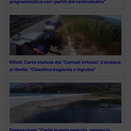
programmatico con i partiti del centrodestra”
Rifiuti, Carini esclusa dai “Comuni virtuosi”, il sindaco
si ribella: “Classifica bugiarda e ingiusta”
Depurazione: “Carini in serio pericolo, saremo la