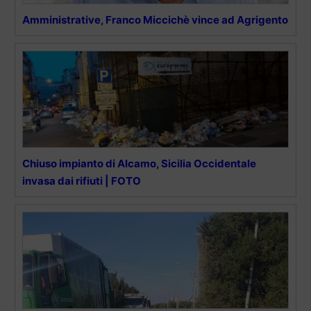
Amministrative, Franco Miccichè vince ad Agrigento
Chiuso impianto di Alcamo, Sicilia Occidentale
invasa dai rifiuti | FOTO