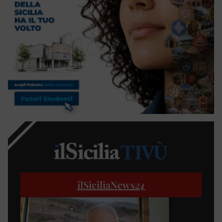
ilSiciliaNews
24