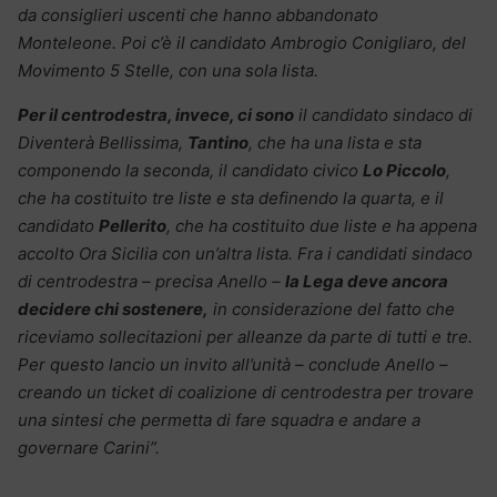
da consiglieri uscenti che hanno abbandonato
Monteleone. Poi c’è il candidato Ambrogio Conigliaro, del
Movimento 5 Stelle, con una sola lista.
Per il centrodestra, invece, ci sono
il candidato sindaco di
Diventerà Bellissima,
Tantino
, che ha una lista e sta
componendo la seconda, il candidato civico
Lo Piccolo
,
che ha costituito tre liste e sta definendo la quarta, e il
candidato
Pellerito
, che ha costituito due liste e ha appena
accolto Ora Sicilia con un’altra lista. Fra i candidati sindaco
di centrodestra – precisa Anello –
la Lega deve ancora
decidere chi sostenere,
in considerazione del fatto che
riceviamo sollecitazioni per alleanze da parte di tutti e tre.
Per questo lancio un invito all’unità – conclude Anello –
creando un ticket di coalizione di centrodestra per trovare
una sintesi che permetta di fare squadra e andare a
governare Carini”.