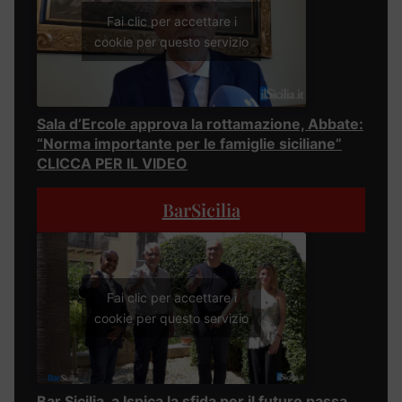
Fai clic per accettare i
cookie per questo servizio
Sala d’Ercole approva la rottamazione, Abbate:
“Norma importante per le famiglie siciliane”
CLICCA PER IL VIDEO
BarSicilia
Fai clic per accettare i
cookie per questo servizio
Bar Sicilia, a Ispica la sfida per il futuro passa