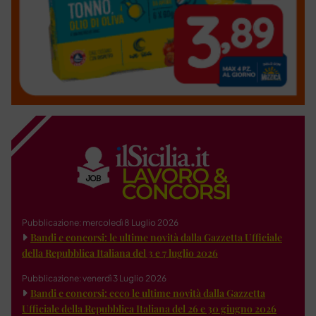
Pubblicazione: mercoledì 8 Luglio 2026
Bandi e concorsi: le ultime novità dalla Gazzetta Ufficiale
della Repubblica Italiana del 3 e 7 luglio 2026
Pubblicazione: venerdì 3 Luglio 2026
Bandi e concorsi: ecco le ultime novità dalla Gazzetta
Ufficiale della Repubblica Italiana del 26 e 30 giugno 2026