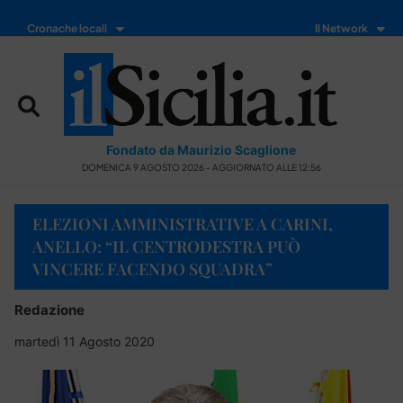
Cronache locali
Il Network
Fondato da Maurizio Scaglione
DOMENICA 9 AGOSTO 2026 - AGGIORNATO ALLE 12:56
ELEZIONI AMMINISTRATIVE A CARINI,
ANELLO: “IL CENTRODESTRA PUÒ
VINCERE FACENDO SQUADRA”
Redazione
martedì 11 Agosto 2020