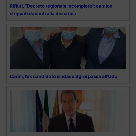
Rifiuti, “Decreto regionale incompleto”: camion
stoppati davanti alla discarica
Carini, l’ex candidato sindaco Sgroi passa all’Udc