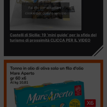
Fai clic per accettare i
cookie per questo servizio
Castelli di Sicilia: 19 ‘mini guide’ per la sfida del
turismo di prossimità CLICCA PER IL VIDEO