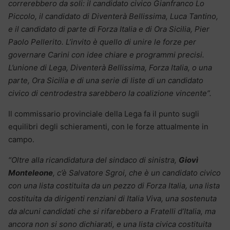
correrebbero da soli: il candidato civico Gianfranco Lo
Piccolo, il candidato di Diventerà Bellissima, Luca Tantino,
e il candidato di parte di Forza Italia e di Ora Sicilia, Pier
Paolo Pellerito. L’invito è quello di unire le forze per
governare Carini con idee chiare e programmi precisi.
L’unione di Lega, Diventerà Bellissima, Forza Italia, o una
parte, Ora Sicilia e di una serie di liste di un candidato
civico di centrodestra sarebbero la coalizione vincente”.
Il commissario provinciale della Lega fa il punto sugli
equilibri degli schieramenti, con le forze attualmente in
campo.
“Oltre alla ricandidatura del sindaco di sinistra,
Giovì
Monteleone
, c’è Salvatore Sgroi, che è un candidato civico
con una lista costituita da un pezzo di Forza Italia, una lista
costituita da dirigenti renziani di Italia Viva, una sostenuta
da alcuni candidati che si rifarebbero a Fratelli d’Italia, ma
ancora non si sono dichiarati, e una lista civica costituita