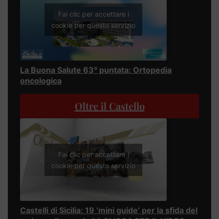
Fai clic per accettare i
cookie per questo servizio
La Buona Salute 63° puntata: Ortopedia
oncologica
Oltre il Castello
Fai clic per accettare i
cookie per questo servizio
Castelli di Sicilia: 19 ‘mini guide’ per la sfida del