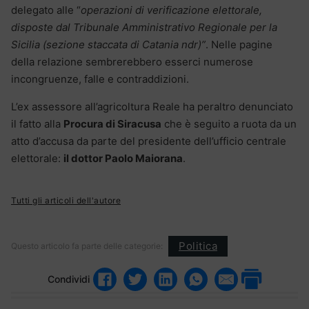
delegato alle “
operazioni di verificazione elettorale,
disposte dal Tribunale Amministrativo Regionale per la
Sicilia (sezione staccata di Catania ndr)”
. Nelle pagine
della relazione sembrerebbero esserci numerose
incongruenze, falle e contraddizioni.
L’ex assessore all’agricoltura Reale ha peraltro denunciato
il fatto alla
Procura di Siracusa
che è seguito a ruota da un
atto d’accusa da parte del presidente dell’ufficio centrale
elettorale:
il dottor Paolo Maiorana
.
Tutti gli articoli dell'autore
Politica
Questo articolo fa parte delle categorie:
Condividi