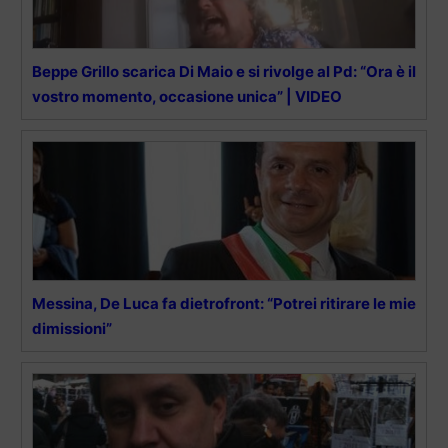
Beppe Grillo scarica Di Maio e si rivolge al Pd: “Ora è il
vostro momento, occasione unica” | VIDEO
Messina, De Luca fa dietrofront: “Potrei ritirare le mie
dimissioni”