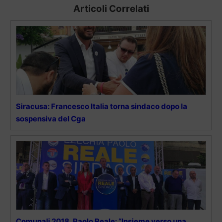
Articoli Correlati
Siracusa: Francesco Italia torna sindaco dopo la
sospensiva del Cga
Comunali 2018, Paolo Reale: “Insieme verso una