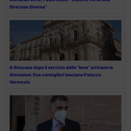
Siracusa diversa”
A Siracusa dopo il servizio delle “Iene” arrivano le
dimissioni. Due consiglieri lasciano Palazzo
Vermexio