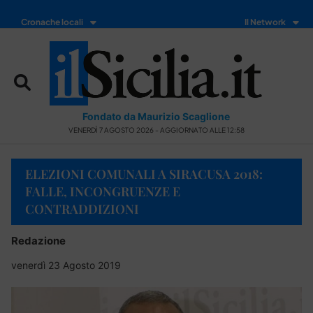
Cronache locali
Il Network
Fondato da Maurizio Scaglione
VENERDÌ 7 AGOSTO 2026 - AGGIORNATO ALLE 12:58
ELEZIONI COMUNALI A SIRACUSA 2018:
FALLE, INCONGRUENZE E
CONTRADDIZIONI
Redazione
venerdì 23 Agosto 2019