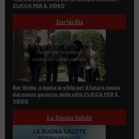
CLICCA PER IL VIDEO
BarSicilia
Fai clic per accettare i
cookie per questo servizio
Bar Sicilia, a Ispica la sfida per il futuro passa
dal nuovo governo della città CLICCA PER IL
VIDEO
La Buona Salute