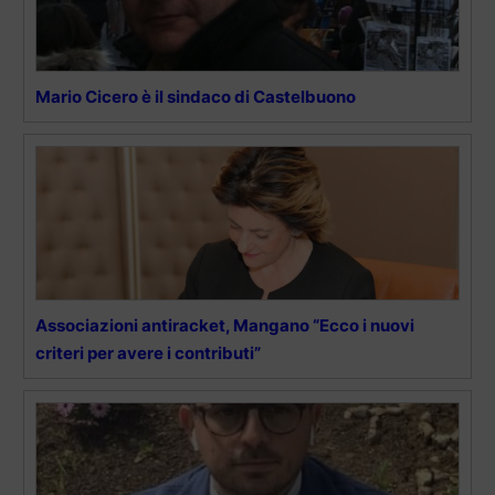
Mario Cicero è il sindaco di Castelbuono
Associazioni antiracket, Mangano “Ecco i nuovi
criteri per avere i contributi”