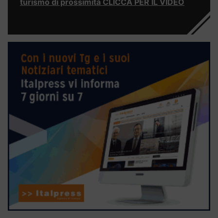
turismo di prossimità CLICCA PER IL VIDEO