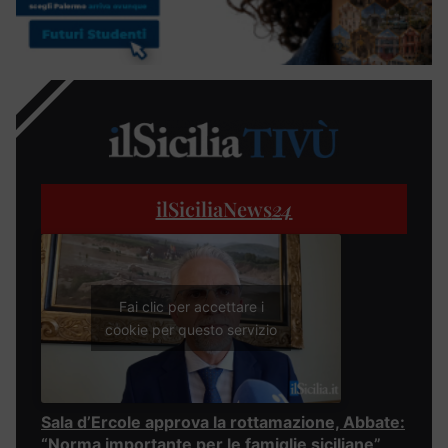
ilSiciliaNews
24
Fai clic per accettare i
cookie per questo servizio
Sala d’Ercole approva la rottamazione, Abbate:
“Norma importante per le famiglie siciliane”