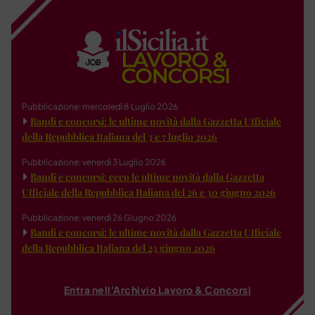
Pubblicazione: mercoledì 8 Luglio 2026
Bandi e concorsi: le ultime novità dalla Gazzetta Ufficiale
della Repubblica Italiana del 3 e 7 luglio 2026
Pubblicazione: venerdì 3 Luglio 2026
Bandi e concorsi: ecco le ultime novità dalla Gazzetta
Ufficiale della Repubblica Italiana del 26 e 30 giugno 2026
Pubblicazione: venerdì 26 Giugno 2026
Bandi e concorsi: le ultime novità dalla Gazzetta Ufficiale
della Repubblica Italiana del 23 giugno 2026
Entra nell'Archivio Lavoro & Concorsi