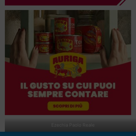
Ezechia Paolo Reale