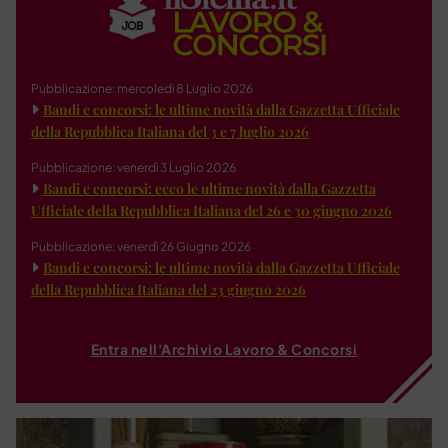
Pubblicazione: mercoledì 8 Luglio 2026
Bandi e concorsi: le ultime novità dalla Gazzetta Ufficiale
della Repubblica Italiana del 3 e 7 luglio 2026
Pubblicazione: venerdì 3 Luglio 2026
Bandi e concorsi: ecco le ultime novità dalla Gazzetta
Ufficiale della Repubblica Italiana del 26 e 30 giugno 2026
Pubblicazione: venerdì 26 Giugno 2026
Bandi e concorsi: le ultime novità dalla Gazzetta Ufficiale
della Repubblica Italiana del 23 giugno 2026
Entra nell'Archivio Lavoro & Concorsi