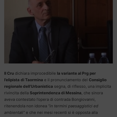
Il Cru
dichiara improcedibile
la variante al Prg per
l’elipista
di Taormina
e il pronunciamento del
Consiglio
regionale dell’Urbanistica
segna, di riflesso, una implicita
rivincita della
Soprintendenza di Messina
, che sinora
aveva contestato l’opera di contrada Bongiovanni,
ritenendola non idonea
“in termini paesaggistici ed
ambientali”
e che nei mesi recenti si è opposta alla