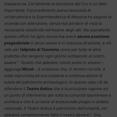
trasparenza. Certamente la decisione del Cru è un fatto
importante. Il procedimento aveva necessità di
un’istruttoria e la Soprintendenza di Messina ha seguito la
vicenda con attenzione, senza mai perdere di vista la
necessaria obiettività nell’esame degli atti. Ma soprattutto
questo ufficio ha agito senza mai avere
alcuna posizione
pregiudiziale
in alcun senso e in nessuna direzione, e ciò
vale per
l’elipista di Taormina
come per tutte le altre
pratiche che vengono ogni giorno sottoposte al nostro
esame”. “Quello che abbiamo voluto posto in essere –
aggiunge
Micali
– è un’azione che, in termini corretti, è
stata improntata ad una costante e continua azione di
tutela del patrimonio archeologico. In questo caso c’è da
difendere il
Teatro Antico
che è la principale ragione ed
un punto di riferimento per tutta la comunità taorminese e
siciliana e che è un bene di eccezionale pregio in ambito
nazionale. Il Teatro Antico è patrimonio dell’umanità, noi
abbiamo semplicemente fatto il nostro dovere”.
Ora,