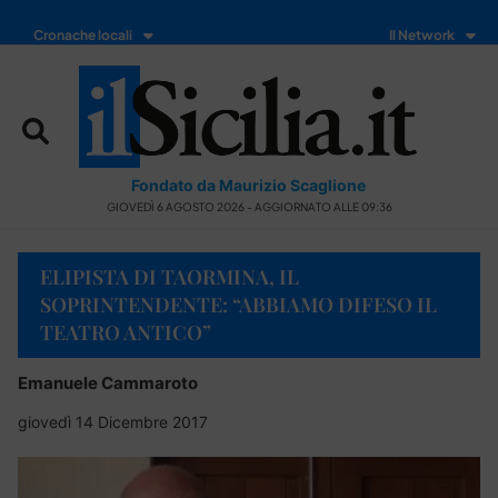
Cronache locali
Il Network
Fondato da Maurizio Scaglione
GIOVEDÌ 6 AGOSTO 2026 - AGGIORNATO ALLE 09:36
ELIPISTA DI TAORMINA, IL
SOPRINTENDENTE: “ABBIAMO DIFESO IL
TEATRO ANTICO”
Emanuele Cammaroto
giovedì 14 Dicembre 2017