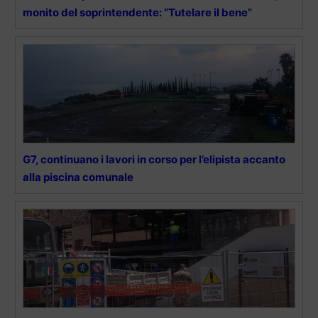
monito del soprintendente: “Tutelare il bene”
G7, continuano i lavori in corso per l’elipista accanto
alla piscina comunale