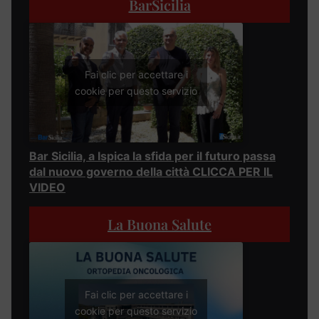
BarSicilia
Fai clic per accettare i
cookie per questo servizio
Bar Sicilia, a Ispica la sfida per il futuro passa
dal nuovo governo della città CLICCA PER IL
VIDEO
La Buona Salute
Fai clic per accettare i
cookie per questo servizio