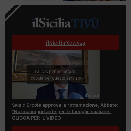
ilSiciliaNews
24
Fai clic per accettare i
cookie per questo servizio
Sala d’Ercole approva la rottamazione, Abbate:
“Norma importante per le famiglie siciliane”
CLICCA PER IL VIDEO