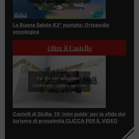
La Buona Salute 63° puntata: Ortopedia
oncologica
Oltre il Castello
Fai clic per accettare i
cookie per questo servizio
Castelli di Sicilia: 19 ‘mini guide’ per la sfida del
turismo di prossimità CLICCA PER IL VIDEO