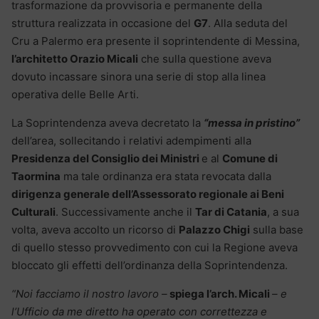
trasformazione da provvisoria e permanente della
struttura realizzata in occasione del
G7
. Alla seduta del
Cru a Palermo era presente il soprintendente di Messina,
l’architetto Orazio Micali
che sulla questione aveva
dovuto incassare sinora una serie di stop alla linea
operativa delle Belle Arti.
La Soprintendenza aveva decretato la
“messa in pristino”
dell’area, sollecitando i relativi adempimenti alla
Presidenza del Consiglio dei Ministri
e al
Comune di
Taormina
ma tale ordinanza era stata revocata dalla
dirigenza generale dell’Assessorato regionale ai Beni
Culturali
. Successivamente anche il
Tar di Catania
, a sua
volta, aveva accolto un ricorso di
Palazzo Chigi
sulla base
di quello stesso provvedimento con cui la Regione aveva
bloccato gli effetti dell’ordinanza della Soprintendenza.
“Noi facciamo il nostro lavoro –
spiega l’arch. Micali
– e
l’Ufficio da me diretto ha operato con correttezza e