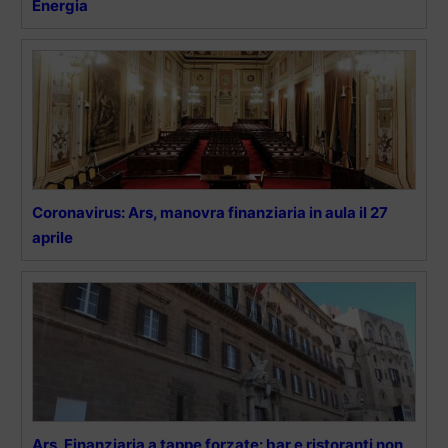
Energia
Coronavirus: Ars, manovra finanziaria in aula il 27
aprile
Ars, Finanziaria a tappe forzate: bar e ristoranti non