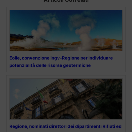
Eolie, convenzione Ingv-Regione per individuare
potenzialità delle risorse geotermiche
Regione, nominati direttori dei dipartimenti Rifiuti ed