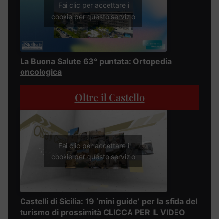
Fai clic per accettare i
cookie per questo servizio
La Buona Salute 63° puntata: Ortopedia
oncologica
Oltre il Castello
Fai clic per accettare i
cookie per questo servizio
Castelli di Sicilia: 19 ‘mini guide’ per la sfida del
turismo di prossimità CLICCA PER IL VIDEO