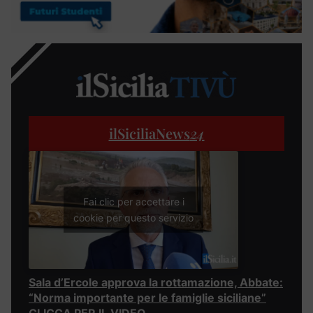
ilSiciliaNews
24
Fai clic per accettare i
cookie per questo servizio
Sala d’Ercole approva la rottamazione, Abbate:
“Norma importante per le famiglie siciliane”
CLICCA PER IL VIDEO