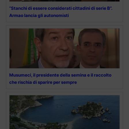
“Stanchi di essere considerati cittadini di serie B”.
Armao lancia gli autonomisti
Musumeci, il presidente della semina e il raccolto
che rischia di sparire per sempre