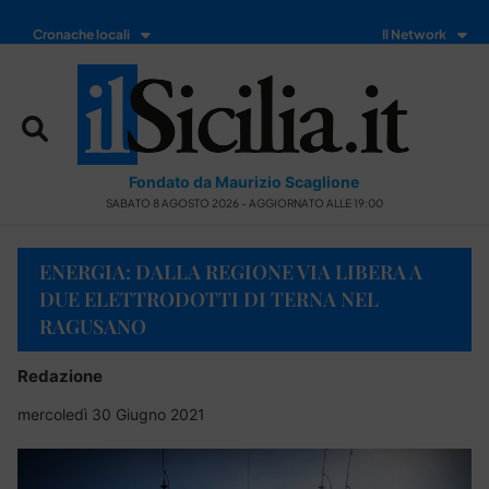
Cronache locali
Il Network
Fondato da Maurizio Scaglione
SABATO 8 AGOSTO 2026 - AGGIORNATO ALLE 19:00
ENERGIA: DALLA REGIONE VIA LIBERA A
DUE ELETTRODOTTI DI TERNA NEL
RAGUSANO
Redazione
mercoledì 30 Giugno 2021