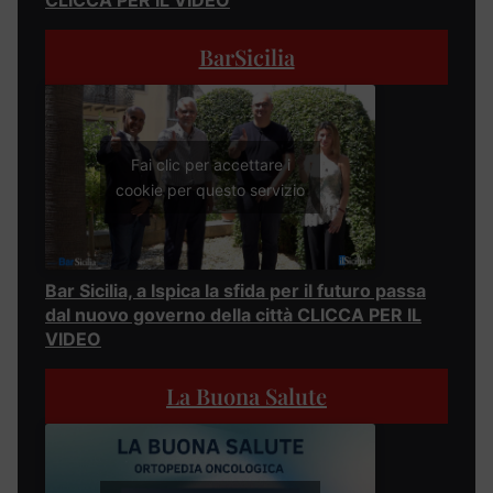
BarSicilia
Fai clic per accettare i
cookie per questo servizio
Bar Sicilia, a Ispica la sfida per il futuro passa
dal nuovo governo della città CLICCA PER IL
VIDEO
La Buona Salute