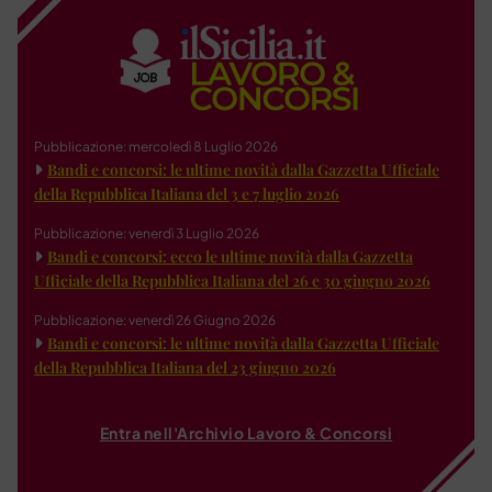
Pubblicazione: mercoledì 8 Luglio 2026
Bandi e concorsi: le ultime novità dalla Gazzetta Ufficiale
della Repubblica Italiana del 3 e 7 luglio 2026
Pubblicazione: venerdì 3 Luglio 2026
Bandi e concorsi: ecco le ultime novità dalla Gazzetta
Ufficiale della Repubblica Italiana del 26 e 30 giugno 2026
Pubblicazione: venerdì 26 Giugno 2026
Bandi e concorsi: le ultime novità dalla Gazzetta Ufficiale
della Repubblica Italiana del 23 giugno 2026
Entra nell'Archivio Lavoro & Concorsi