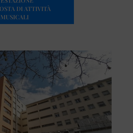
FESTAZIONE
OSTA DI ATTIVITÀ
 MUSICALI