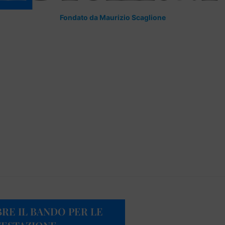
Fondato da Maurizio Scaglione
BRE IL BANDO PER LE