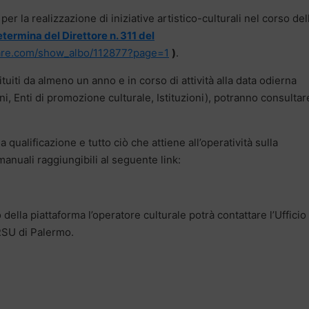
er la realizzazione di iniziative artistico-culturali nel corso dell
termina del Direttore n. 311 del
pare.com/show_albo/112877?page=1
)
.
tuiti da almeno un anno e in corso di attività alla data odierna
ni, Enti di promozione culturale, Istituzioni), potranno consultar
a qualificazione e tutto ciò che attiene all’operatività sulla
manuali raggiungibili al seguente link:
della piattaforma l’operatore culturale potrà contattare l’Ufficio
’ERSU di Palermo.