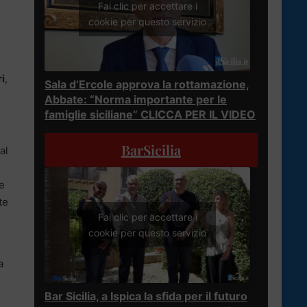
Fai clic per accettare i
cookie per questo servizio
i
,
Sala d’Ercole approva la rottamazione,
Abbate: “Norma importante per le
famiglie siciliane” CLICCA PER IL VIDEO
BarSicilia
al
re
te
Fai clic per accettare i
cookie per questo servizio
a
Bar Sicilia, a Ispica la sfida per il futuro