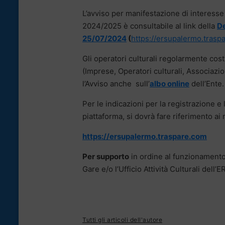
L’avviso per manifestazione di interesse p
2024/2025 è consultabile al link della
De
25/07/2024
(
https://ersupalermo.tras
Gli operatori culturali regolarmente costi
(Imprese, Operatori culturali, Associazio
l’Avviso anche sull’
albo online
dell’Ente.
Per le indicazioni per la registrazione e l
piattaforma, si dovrà fare riferimento ai 
https://ersupalermo.traspare.com
Per supporto
in ordine al funzionamento 
Gare e/o l’Ufficio Attività Culturali dell
Tutti gli articoli dell'autore