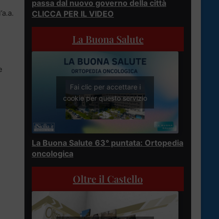
passa dal nuovo governo della città
’a.a.
CLICCA PER IL VIDEO
La Buona Salute
e
Fai clic per accettare i
cookie per questo servizio
La Buona Salute 63° puntata: Ortopedia
oncologica
Oltre il Castello