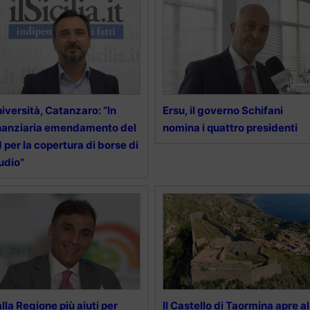
iversità, Catanzaro: “In
Ersu, il governo Schifani
nanziaria emendamento del
nomina i quattro presidenti
 per la copertura di borse di
udio”
lla Regione più aiuti per
Il Castello di Taormina apre al