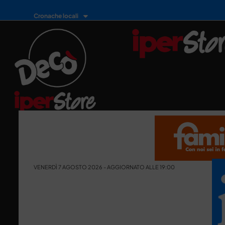
Cronache locali
VENERDÌ 7 AGOSTO 2026 - AGGIORNATO ALLE 19:00