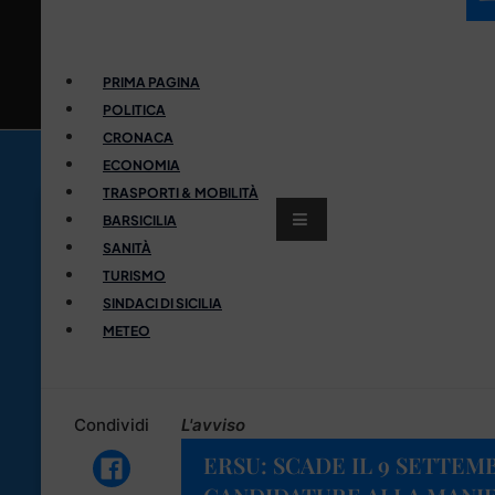
PRIMA PAGINA
POLITICA
CRONACA
ECONOMIA
TRASPORTI & MOBILITÀ
BARSICILIA
SANITÀ
TURISMO
SINDACI DI SICILIA
METEO
Condividi
L'avviso
ERSU: SCADE IL 9 SETTEM