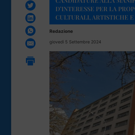
CANDIDATURE ALLA MANI
D’INTERESSE PER LA PROP
CULTURALI, ARTISTICHE E
Redazione
giovedì 5 Settembre 2024