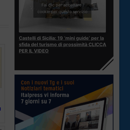
Fai clic per accettare i
cookie per questo servizio
Castelli di Sicilia: 19 ‘mini guide’ per la
sfida del turismo di prossimità CLICCA
PER IL VIDEO
l