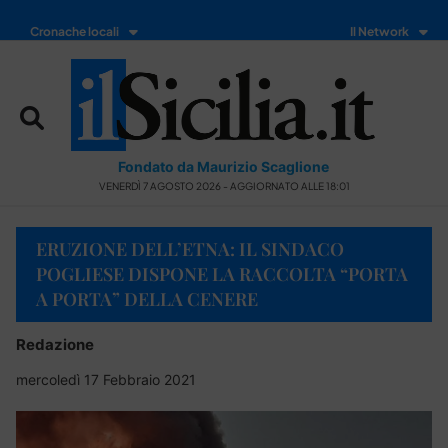
Cronache locali
Il Network
Fondato da Maurizio Scaglione
VENERDÌ 7 AGOSTO 2026 - AGGIORNATO ALLE 18:01
ERUZIONE DELL’ETNA: IL SINDACO
POGLIESE DISPONE LA RACCOLTA “PORTA
A PORTA” DELLA CENERE
Redazione
mercoledì 17 Febbraio 2021