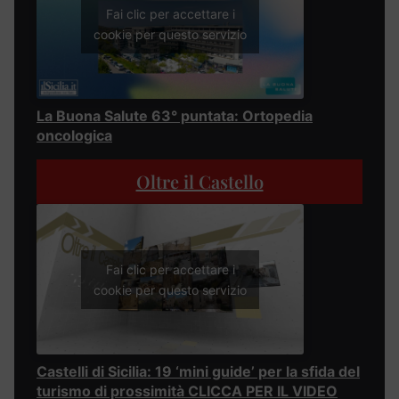
Fai clic per accettare i
cookie per questo servizio
La Buona Salute 63° puntata: Ortopedia
oncologica
Oltre il Castello
Fai clic per accettare i
cookie per questo servizio
Castelli di Sicilia: 19 ‘mini guide’ per la sfida del
turismo di prossimità CLICCA PER IL VIDEO