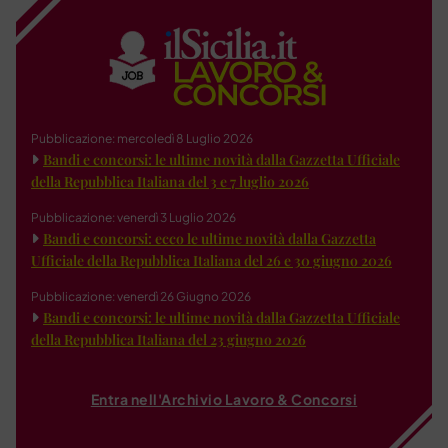
Pubblicazione: mercoledì 8 Luglio 2026
Bandi e concorsi: le ultime novità dalla Gazzetta Ufficiale
della Repubblica Italiana del 3 e 7 luglio 2026
Pubblicazione: venerdì 3 Luglio 2026
Bandi e concorsi: ecco le ultime novità dalla Gazzetta
Ufficiale della Repubblica Italiana del 26 e 30 giugno 2026
Pubblicazione: venerdì 26 Giugno 2026
Bandi e concorsi: le ultime novità dalla Gazzetta Ufficiale
della Repubblica Italiana del 23 giugno 2026
Entra nell'Archivio Lavoro & Concorsi