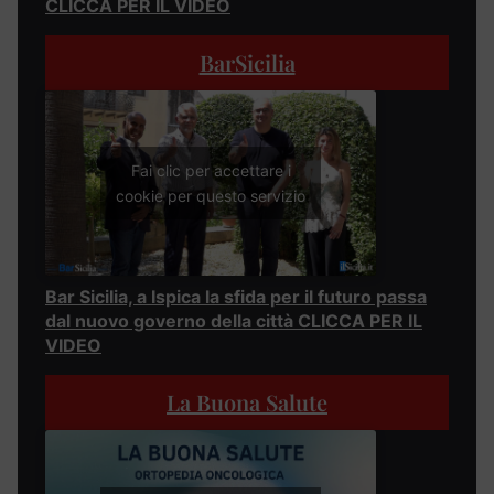
CLICCA PER IL VIDEO
BarSicilia
Fai clic per accettare i
cookie per questo servizio
Bar Sicilia, a Ispica la sfida per il futuro passa
dal nuovo governo della città CLICCA PER IL
VIDEO
La Buona Salute