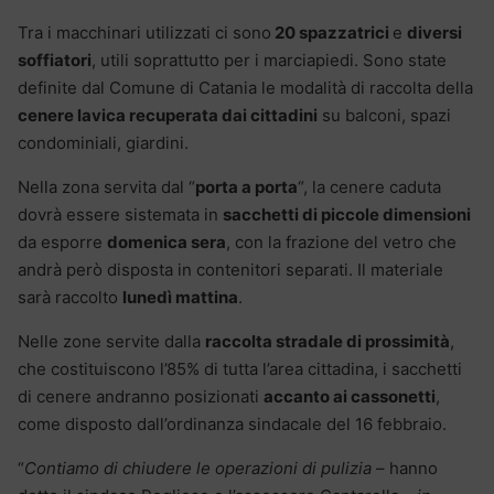
Tra i macchinari utilizzati ci sono
20 spazzatrici
e
diversi
soffiatori
, utili soprattutto per i marciapiedi. Sono state
definite dal Comune di Catania le modalità di raccolta della
cenere lavica recuperata dai cittadini
su balconi, spazi
condominiali, giardini.
Nella zona servita dal “
porta a porta
“, la cenere caduta
dovrà essere sistemata in
sacchetti di piccole dimensioni
da esporre
domenica sera
, con la frazione del vetro che
andrà però disposta in contenitori separati. Il materiale
sarà raccolto
lunedì mattina
.
Nelle zone servite dalla
raccolta stradale di prossimità
,
che costituiscono l’85% di tutta l’area cittadina, i sacchetti
di cenere andranno posizionati
accanto ai cassonetti
,
come disposto dall’ordinanza sindacale del 16 febbraio.
“
Contiamo di chiudere le operazioni di pulizia
– hanno