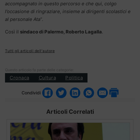
accompagnato in questo percorso e che qui, colgo
l’occasione di ringraziare, insieme ai dirigenti scolastici e
al personale Ata
“.
Così il
sindaco di Palermo, Roberto Lagalla
.
Tutti gli articoli dell'autore
Questo articolo fa parte delle categorie:
Cronaca
Cultura
Politica
Condividi
Articoli Correlati