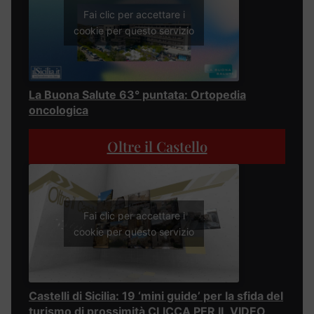
Fai clic per accettare i
cookie per questo servizio
La Buona Salute 63° puntata: Ortopedia
oncologica
Oltre il Castello
Fai clic per accettare i
cookie per questo servizio
Castelli di Sicilia: 19 ‘mini guide’ per la sfida del
turismo di prossimità CLICCA PER IL VIDEO