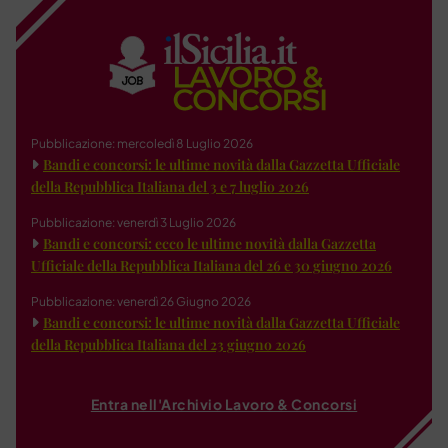
Pubblicazione: mercoledì 8 Luglio 2026
Bandi e concorsi: le ultime novità dalla Gazzetta Ufficiale
della Repubblica Italiana del 3 e 7 luglio 2026
Pubblicazione: venerdì 3 Luglio 2026
Bandi e concorsi: ecco le ultime novità dalla Gazzetta
Ufficiale della Repubblica Italiana del 26 e 30 giugno 2026
Pubblicazione: venerdì 26 Giugno 2026
Bandi e concorsi: le ultime novità dalla Gazzetta Ufficiale
della Repubblica Italiana del 23 giugno 2026
Entra nell'Archivio Lavoro & Concorsi