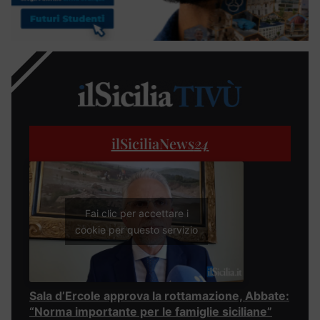
ilSiciliaNews
24
Fai clic per accettare i
cookie per questo servizio
Sala d’Ercole approva la rottamazione, Abbate:
“Norma importante per le famiglie siciliane”