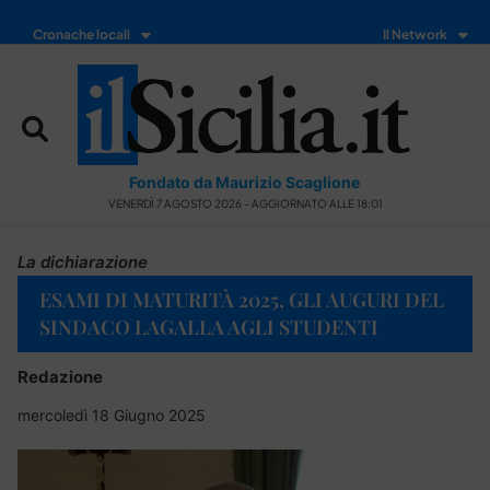
Cronache locali
Il Network
Fondato da Maurizio Scaglione
VENERDÌ 7 AGOSTO 2026 - AGGIORNATO ALLE 18:01
La dichiarazione
ESAMI DI MATURITÀ 2025, GLI AUGURI DEL
SINDACO LAGALLA AGLI STUDENTI
Redazione
mercoledì 18 Giugno 2025