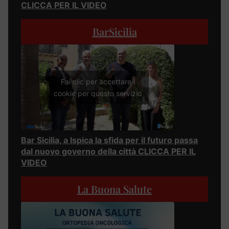
CLICCA PER IL VIDEO
BarSicilia
Fai clic per accettare i
cookie per questo servizio
Bar Sicilia, a Ispica la sfida per il futuro passa
dal nuovo governo della città CLICCA PER IL
VIDEO
La Buona Salute