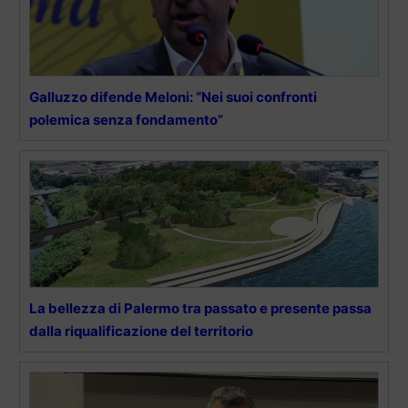
Galluzzo difende Meloni: “Nei suoi confronti
polemica senza fondamento”
La bellezza di Palermo tra passato e presente passa
dalla riqualificazione del territorio