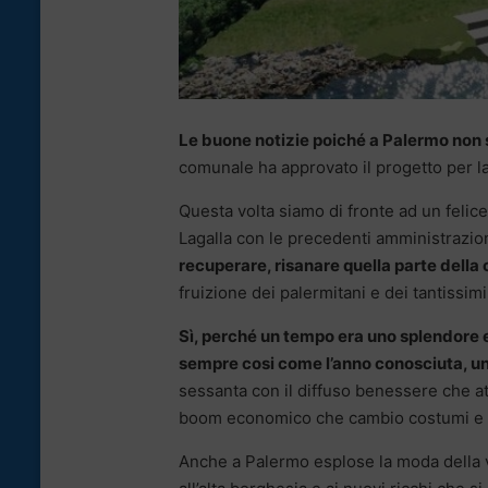
Le buone notizie poiché a Palermo non 
comunale ha approvato il progetto per l
Questa volta siamo di fronte ad un feli
Lagalla con le precedenti amministrazion
recuperare, risanare quella parte della 
fruizione dei palermitani e dei tantissimi 
Sì, perché un tempo era uno splendore e
sempre cosi come l’anno conosciuta, un’
sessanta con il diffuso benessere che attr
boom economico che cambio costumi e mo
Anche a Palermo esplose la moda della vil