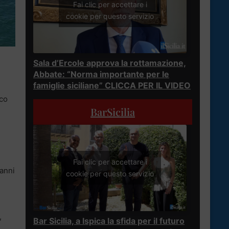
Fai clic per accettare i
cookie per questo servizio
Sala d’Ercole approva la rottamazione,
Abbate: “Norma importante per le
famiglie siciliane” CLICCA PER IL VIDEO
aco
BarSicilia
Fai clic per accettare i
 anni
cookie per questo servizio
,
Bar Sicilia, a Ispica la sfida per il futuro