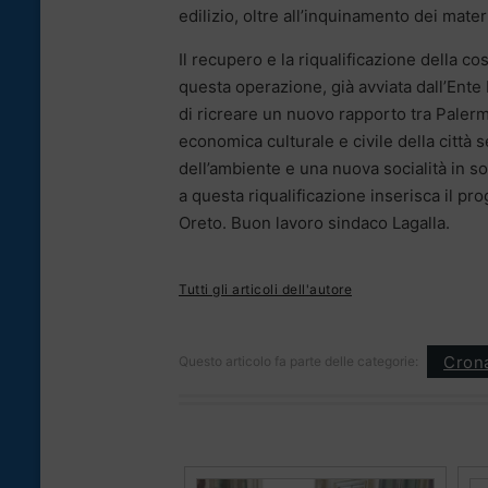
edilizio, oltre all’inquinamento dei materi
Il recupero e la riqualificazione della c
questa operazione, già avviata dall’Ent
di ricreare un nuovo rapporto tra Palerm
economica culturale e civile della città
dell’ambiente e una nuova socialità in s
a questa riqualificazione inserisca il pr
Oreto. Buon lavoro sindaco Lagalla.
Tutti gli articoli dell'autore
Cron
Questo articolo fa parte delle categorie: