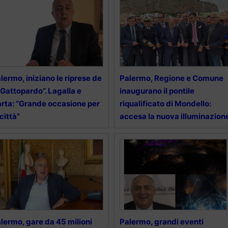
lermo, iniziano le riprese de
Palermo, Regione e Comune
l Gattopardo”. Lagalla e
inaugurano il pontile
rta: “Grande occasione per
riqualificato di Mondello:
 città”
accesa la nuova illuminazion
lermo, gare da 45 milioni
Palermo, grandi eventi