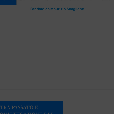
Fondato da Maurizio Scaglione
 TRA PASSATO E