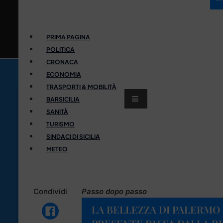
PRIMA PAGINA
POLITICA
CRONACA
ECONOMIA
TRASPORTI & MOBILITÀ
BARSICILIA
SANITÀ
TURISMO
SINDACI DI SICILIA
METEO
Condividi
Passo dopo passo
LA BELLEZZA DI PALERMO