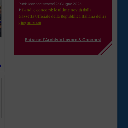
Pubblicazione: venerdì 26 Giugno 2026
Bandi e concorsi: le ultime novità dalla
Gazzetta Ufficiale della Repubblica Italiana del 23
giugno 2026
Entra nell'Archivio Lavoro & Concorsi
e