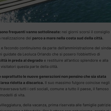
sono frequenti vanno sottolineate:
nei giorni scorsi il consiglio
a realizzazione del
parco a mare nella costa sud della città.
ce e fecondo continuismo da parte dell’amministrazione del sind
i guidate da Leoluca Orlando che si posero l’obbiettivo di
città in preda al degrado
e restituire all’antico splendore e alla
visitatori questa parte della città.
 soprattutto le nuove generazioni non pensino che sia stata
area ridotta a discarica.
Il suo massimo fulgore coincise negli
aversava tutti i ceti sociali, comune a tutto il paese, il famoso
delli di vita.
leggiatura, della vacanza, prima riservata alle famiglie patrizie