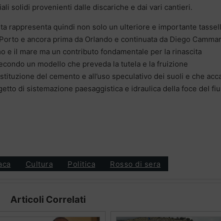
ali solidi provenienti dalle discariche e dai vari cantieri.
osta rappresenta quindi non solo un ulteriore e importante tassell
e Porto e ancora prima da Orlando e continuata da Diego Cammar
o e il mare ma un contributo fondamentale per la rinascita
 secondo un modello che preveda la tutela e la fruizione
ostituzione del cemento e all’uso speculativo dei suoli e che acc
ogetto di sistemazione paesaggistica e idraulica della foce del f
aca
Cultura
Politica
Rosso di sera
Articoli Correlati