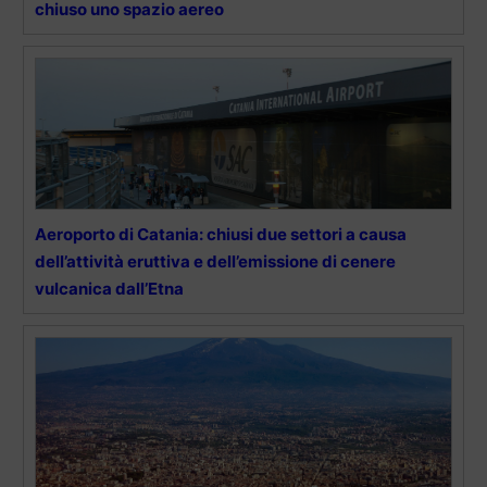
chiuso uno spazio aereo
Aeroporto di Catania: chiusi due settori a causa
dell’attività eruttiva e dell’emissione di cenere
vulcanica dall’Etna