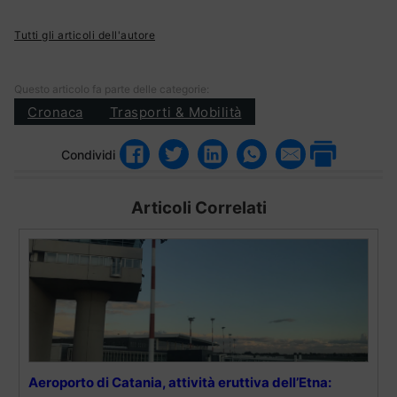
Tutti gli articoli dell'autore
Questo articolo fa parte delle categorie:
Cronaca
Trasporti & Mobilità
Condividi
Articoli Correlati
Aeroporto di Catania, attività eruttiva dell’Etna: