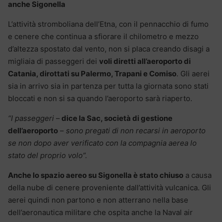
anche Sigonella
L’attività stromboliana dell’Etna, con il pennacchio di fumo
e cenere che continua a sfiorare il chilometro e mezzo
d’altezza spostato dal vento, non si placa creando disagi a
migliaia di passeggeri dei
voli diretti all’aeroporto di
Catania, dirottati su Palermo, Trapani e Comiso
. Gli aerei
sia in arrivo sia in partenza per tutta la giornata sono stati
bloccati e non si sa quando l’aeroporto sarà riaperto.
“I passeggeri
–
dice la Sac, società di gestione
dell’aeroporto
–
sono pregati di non recarsi in aeroporto
se non dopo aver verificato con la compagnia aerea lo
stato del proprio volo”.
Anche lo spazio aereo su Sigonella è stato chiuso
a causa
della nube di cenere proveniente dall’attività vulcanica. Gli
aerei quindi non partono e non atterrano nella base
dell’aeronautica militare che ospita anche la Naval air