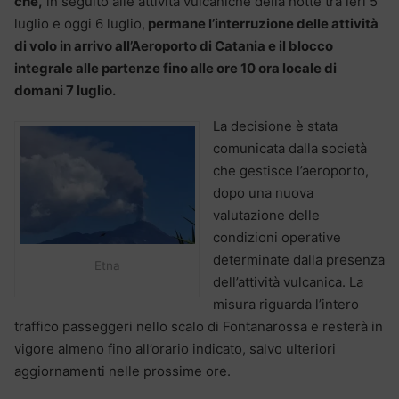
che,
in seguito alle attività vulcaniche della notte tra ieri 5
luglio e oggi 6 luglio,
permane l’interruzione delle attività
di volo in arrivo all’Aeroporto di Catania e il blocco
integrale alle partenze fino alle ore 10 ora locale di
domani 7 luglio.
La decisione è stata
comunicata dalla società
che gestisce l’aeroporto,
dopo una nuova
valutazione delle
condizioni operative
determinate dalla presenza
Etna
dell’attività vulcanica. La
misura riguarda l’intero
traffico passeggeri nello scalo di Fontanarossa e resterà in
vigore almeno fino all’orario indicato, salvo ulteriori
aggiornamenti nelle prossime ore.