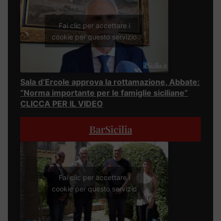
Fai clic per accettare i
cookie per questo servizio
Sala d’Ercole approva la rottamazione, Abbate:
“Norma importante per le famiglie siciliane”
CLICCA PER IL VIDEO
BarSicilia
Fai clic per accettare i
cookie per questo servizio