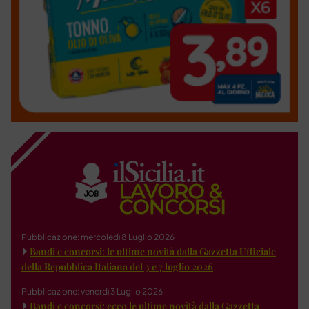
Pubblicazione: mercoledì 8 Luglio 2026
Bandi e concorsi: le ultime novità dalla Gazzetta Ufficiale
della Repubblica Italiana del 3 e 7 luglio 2026
Pubblicazione: venerdì 3 Luglio 2026
Bandi e concorsi: ecco le ultime novità dalla Gazzetta