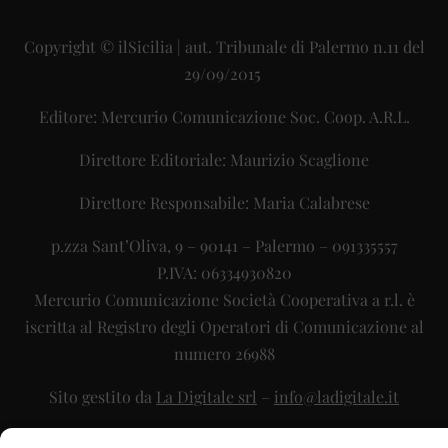
Copyright © ilSicilia | aut. Tribunale di Palermo n.11 del
29/09/2015
Editore: Mercurio Comunicazione Soc. Coop. A.R.L.
Direttore Editoriale: Maurizio Scaglione
Direttore Responsabile: Maria Calabrese
p.zza Sant’Oliva, 9 – 90141 – Palermo – 091335557
P.IVA: 06334930820
Mercurio Comunicazione Società Cooperativa a r.l. è
iscritta al Registro degli Operatori di Comunicazione al
numero 26988
Sito gestito da
La Digitale srl
–
info@ladigitale.it