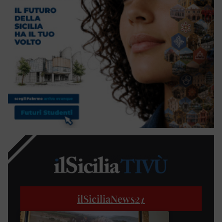
ilSiciliaNews
24