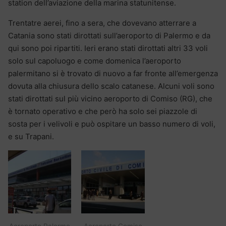
station dell’aviazione della marina statunitense.
Trentatre aerei, fino a sera, che dovevano atterrare a
Catania sono stati dirottati sull’aeroporto di Palermo e da
qui sono poi ripartiti. Ieri erano stati dirottati altri 33 voli
solo sul capoluogo e come domenica l’aeroporto
palermitano si è trovato di nuovo a far fronte all’emergenza
dovuta alla chiusura dello scalo catanese. Alcuni voli sono
stati dirottati sul più vicino aeroporto di Comiso (RG), che
è tornato operativo e che però ha solo sei piazzole di
sosta per i velivoli e può ospitare un basso numero di voli,
e su Trapani.
Aeroporto Palermo
Aeroporto Comiso