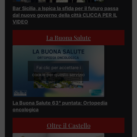
Bar Sicilia, a Ispica la sfida per il futuro passa
dal nuovo governo della città CLICCA PER IL
VIDEO
La Buona Salute
Fai clic per accettare i
cookie per questo servizio
La Buona Salute 63° puntata: Ortopedia
oncologica
Oltre il Castello