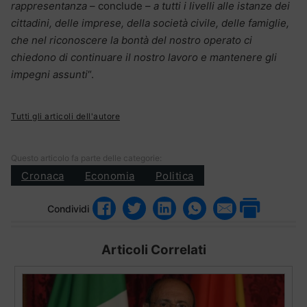
rappresentanza
– conclude –
a tutti i livelli alle istanze dei
cittadini, delle imprese, della società civile, delle famiglie,
che nel riconoscere la bontà del nostro operato ci
chiedono di continuare il nostro lavoro e mantenere gli
impegni assunti
“.
Tutti gli articoli dell'autore
Questo articolo fa parte delle categorie:
Cronaca
Economia
Politica
Condividi
Articoli Correlati