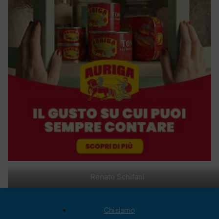
Renato Schifani
Chi siamo