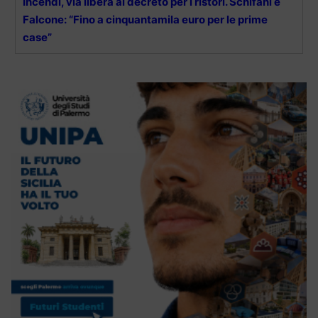
Incendi, via libera al decreto per i ristori. Schifani e
Falcone: “Fino a cinquantamila euro per le prime
case”