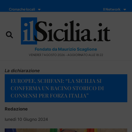
Cronache locali
Il Network
Fondato da Maurizio Scaglione
VENERDÌ 7 AGOSTO 2026 - AGGIORNATO ALLE 18:22
La dichiarazione
EUROPEE, SCHIFANI: “LA SICILIA SI
CONFERMA UN BACINO STORICO DI
CONSENSI PER FORZA ITALIA”
Redazione
lunedì 10 Giugno 2024