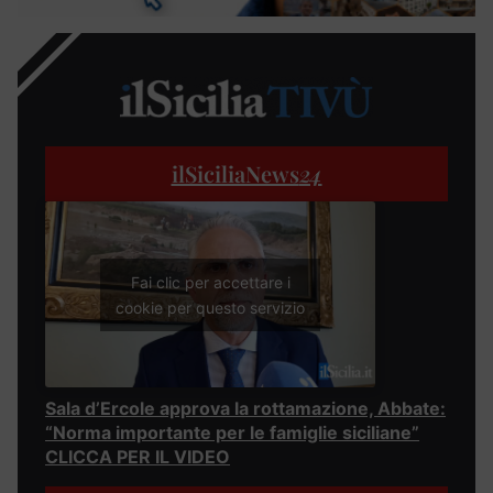
ilSiciliaNews
24
Fai clic per accettare i
cookie per questo servizio
Sala d’Ercole approva la rottamazione, Abbate:
“Norma importante per le famiglie siciliane”
CLICCA PER IL VIDEO