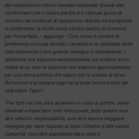
del complessivo ottimo risultato nazionale. Questi dati
confermano che il nostro partito è il naturale punto di
incontro dei moderati di ispirazione liberale ed europeista
e confermano la Sicilia come storico bacino di consensi
per Forza Italia.
– aggiunge –
Così come il numero di
preferenze ricevute da tutti i candidati e le candidate della
lista testimonia il loro grande impegno e radicamento, i
tantissimi voti espressi semplicemente sul simbolo sono
indice di un voto di opinione che esprime apprezzamento
per una storia politica che nasce con la visione di Silvio
Berlusconi e prosegue oggi nel grande lavoro svolto dal
segretario Tajani
“.
“
Per tutti noi che oltre ad avere un ruolo di partito, siamo
chiamati a importanti ruoli istituzionali, tutto questo vuol
dire ulteriori responsabilità, vuol dire ancora maggiore
impegno per dare risposte ai nostri cittadini e alle nostre
comunità. Vuol dire soprattutto dare voce e