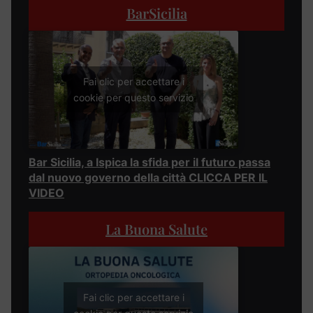
BarSicilia
Fai clic per accettare i
cookie per questo servizio
Bar Sicilia, a Ispica la sfida per il futuro passa
dal nuovo governo della città CLICCA PER IL
VIDEO
La Buona Salute
Fai clic per accettare i