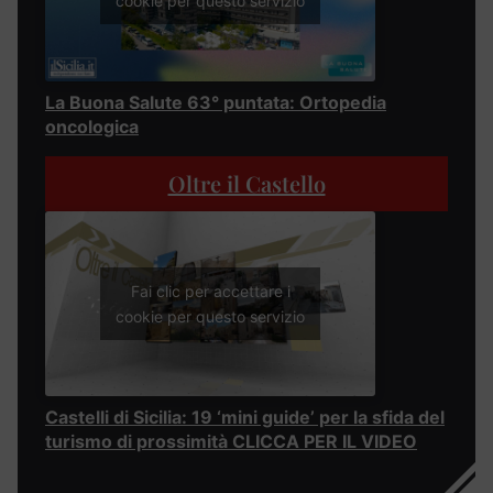
cookie per questo servizio
La Buona Salute 63° puntata: Ortopedia
oncologica
Oltre il Castello
Fai clic per accettare i
cookie per questo servizio
Castelli di Sicilia: 19 ‘mini guide’ per la sfida del
turismo di prossimità CLICCA PER IL VIDEO