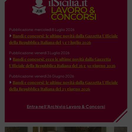
Pubblicazione: mercoledì 8 Luglio 2026
Bandi e concorsi: le ultime novità dalla Gazzetta Ufficiale
della Repubblica Italiana del 3 e 7 luglio 2026
Pubblicazione: venerdì 3 Luglio 2026
Bandi e concorsi: ecco le ultime novità dalla Gazzetta
Ufficiale della Repubblica Italiana del 26 e 30 giugno 2026
Pubblicazione: venerdì 26 Giugno 2026
Bandi e concorsi: le ultime novità dalla Gazzetta Ufficiale
della Repubblica Italiana del 23 giugno 2026
Entra nell'Archivio Lavoro & Concorsi