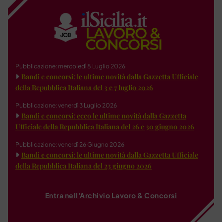
Pubblicazione: mercoledì 8 Luglio 2026
Bandi e concorsi: le ultime novità dalla Gazzetta Ufficiale
della Repubblica Italiana del 3 e 7 luglio 2026
Pubblicazione: venerdì 3 Luglio 2026
Bandi e concorsi: ecco le ultime novità dalla Gazzetta
Ufficiale della Repubblica Italiana del 26 e 30 giugno 2026
Pubblicazione: venerdì 26 Giugno 2026
Bandi e concorsi: le ultime novità dalla Gazzetta Ufficiale
della Repubblica Italiana del 23 giugno 2026
Entra nell'Archivio Lavoro & Concorsi