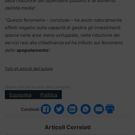
della riduzione dei dipendenti pubblici e all’aumento
dell’età media
“.
“
Questo fenomeno
– conclude –
ha avuto naturalmente
effetti negativi sulla capacità di gestire gli investimenti
specie nelle aree meno sviluppate, nella riduzione dei
servizi resi alla cittadinanza ed ha influito sul fenomeno
dello
spopolamento
“.
Tutti gli articoli dell'autore
Questo articolo fa parte delle categorie:
Economia
Politica
Condividi
Articoli Correlati