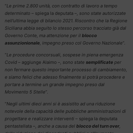
“
Le prime 2.800 unità, con contratto di lavoro a tempo
determinato
– spiega la deputata –
, sono state autorizzate
nell’ultima legge di bilancio 2021. Riscontro che la Regione
Siciliana abbia seguito lo stesso percorso tracciato già dal
Governo Conte, ma attenzione per il
blocco
assunzionionale
, impegno preso col Governo Nazionale
“.
“
Le procedure concorsuali, sospese in piena emergenza
Covid
– aggiunge Alaimo –
, sono state
semplificate
per
non fermare questo importante processo di cambiamento,
e siamo felici che adesso finalmente si potrà procedere e
portare a termine un grande impegno preso dal
Movimento 5 Stelle
“.
“
Negli ultimi dieci anni si è assistito ad una riduzione
notevole della capacità delle pubbliche amministrazioni di
progettare e realizzare interventi
– spiega la deputata
pentastellata –
, anche a causa del
blocco del turn over
,