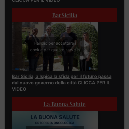
CLICCA PER IL VIDEO
BarSicilia
Fai clic per accettare i
cookie per questo servizio
Bar Sicilia, a Ispica la sfida per il futuro passa
dal nuovo governo della città CLICCA PER IL
VIDEO
La Buona Salute