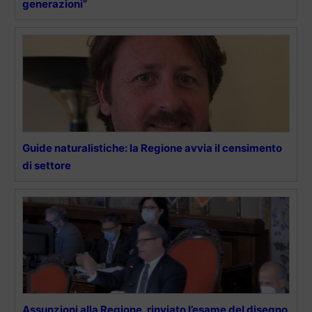
generazioni”
Guide naturalistiche: la Regione avvia il censimento
di settore
Assunzioni alla Regione, rinviato l’esame del disegno