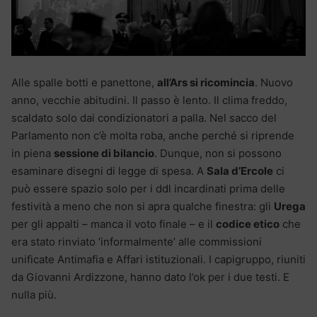
Alle spalle botti e panettone,
all’Ars si ricomincia
. Nuovo
anno, vecchie abitudini. Il passo è lento. Il clima freddo,
scaldato solo dai condizionatori a palla. Nel sacco del
Parlamento non c’è molta roba, anche perché si riprende
in piena
sessione di bilancio
. Dunque, non si possono
esaminare disegni di legge di spesa. A
Sala d’Ercole
ci
può essere spazio solo per i ddl incardinati prima delle
festività a meno che non si apra qualche finestra: gli
Urega
per gli appalti – manca il voto finale – e il
codice etico
che
era stato rinviato ‘informalmente’ alle commissioni
unificate Antimafia e Affari istituzionali. I capigruppo, riuniti
da Giovanni Ardizzone, hanno dato l’ok per i due testi. E
nulla più.