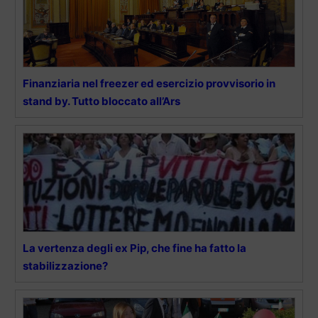
Finanziaria nel freezer ed esercizio provvisorio in
stand by. Tutto bloccato all’Ars
La vertenza degli ex Pip, che fine ha fatto la
stabilizzazione?