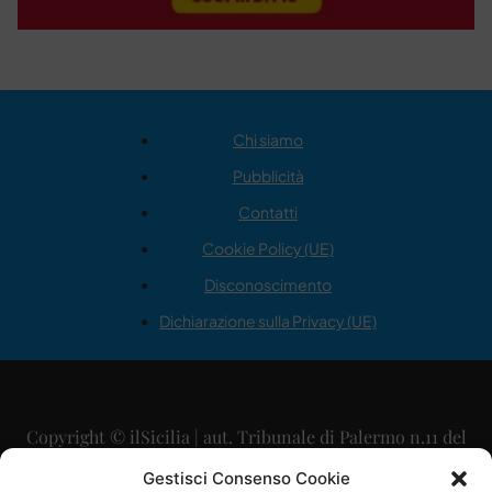
Chi siamo
Pubblicità
Contatti
Cookie Policy (UE)
Disconoscimento
Dichiarazione sulla Privacy (UE)
Copyright © ilSicilia | aut. Tribunale di Palermo n.11 del
29/09/2015
Gestisci Consenso Cookie