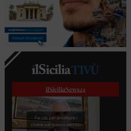
ilSiciliaNews
24
Fai clic per accettare i
cookie per questo servizio