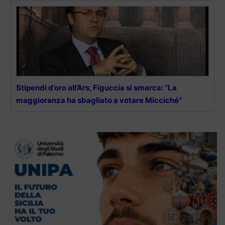
Stipendi d’oro all’Ars, Figuccia si smarca: “La
maggioranza ha sbagliato a votare Micciché”