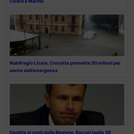
Cicero e Marino
Nubifragio Licata, Crocetta promette 30 milioni per
uscire dall’emergenza
Cerotto ai conti della Regione, Baccei taglia 36