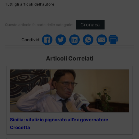
Tutti gli articoli dell'autore
Cronaca
Questo articolo fa parte delle categorie:
Condividi
Articoli Correlati
Sicilia: vitalizio pignorato all’ex governatore
Crocetta