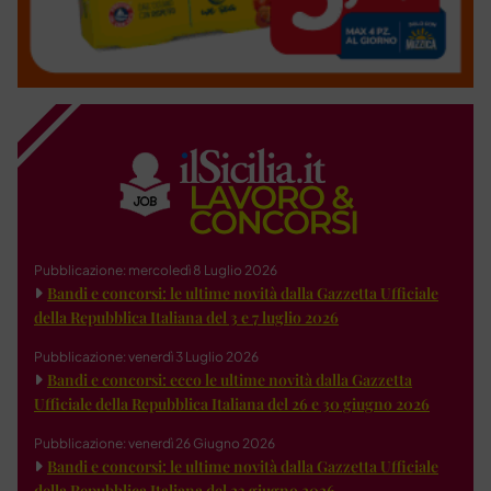
Pubblicazione: mercoledì 8 Luglio 2026
Bandi e concorsi: le ultime novità dalla Gazzetta Ufficiale
della Repubblica Italiana del 3 e 7 luglio 2026
Pubblicazione: venerdì 3 Luglio 2026
Bandi e concorsi: ecco le ultime novità dalla Gazzetta
Ufficiale della Repubblica Italiana del 26 e 30 giugno 2026
Pubblicazione: venerdì 26 Giugno 2026
Bandi e concorsi: le ultime novità dalla Gazzetta Ufficiale
della Repubblica Italiana del 23 giugno 2026