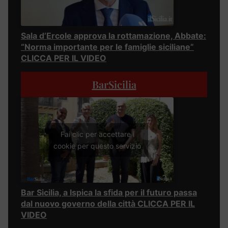
Sala d’Ercole approva la rottamazione, Abbate:
“Norma importante per le famiglie siciliane”
CLICCA PER IL VIDEO
BarSicilia
Fai clic per accettare i
cookie per questo servizio
Bar Sicilia, a Ispica la sfida per il futuro passa
dal nuovo governo della città CLICCA PER IL
VIDEO