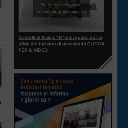
Fai clic per accettare i
cookie per questo servizio
Castelli di Sicilia: 19 ‘mini guide’ per la
sfida del turismo di prossimità CLICCA
PER IL VIDEO
r