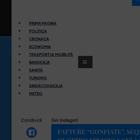
PRIMA PAGINA
POLITICA
CRONACA
ECONOMIA
TRASPORTI & MOBILITÀ
BARSICILIA
SANITÀ
TURISMO
SINDACI DI SICILIA
METEO
Condividi
Sei indagati
FATTURE “GONFIATE”, SE