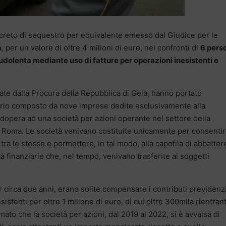
creto di sequestro per equivalente emesso dal Giudice per le
a
, per un valore di oltre 4 milioni di euro, nei confronti di
6 pers
audolenta mediante uso di fatture per operazioni inesistenti e
ate dalla Procura della Repubblica di Gela, hanno portato
ario composto da nove imprese dedite esclusivamente alla
dopera ad una società per azioni operante nel settore della
 Roma. Le società venivano costituite unicamente per consenti
ra le stesse e permettere, in tal modo, alla capofila di abbattere
à finanziarie che, nel tempo, venivano trasferite ai soggetti
r circa due anni, erano solite compensare i contributi previdenzi
sistenti per oltre 1 milione di euro, di cui oltre 300mila rientrant
to che la società per azioni, dal 2019 al 2022, si è avvalsa di