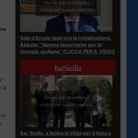
Fai clic per accettare i
cookie per questo servizio
one
Sala d’Ercole approva la rottamazione,
Abbate: “Norma importante per le
famiglie siciliane” CLICCA PER IL VIDEO
BarSicilia
re
 la
Fai clic per accettare i
cookie per questo servizio
ali
i
Bar Sicilia, a Ispica la sfida per il futuro