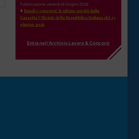
Pubblicazione: venerdì 26 Giugno 2026
Bandi e concorsi: le ultime novità dalla
Gazzetta Ufficiale della Repubblica Italiana del 23
giugno 2026
Entra nell'Archivio Lavoro & Concorsi