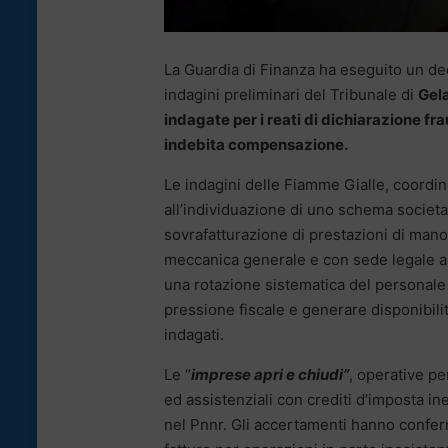
La Guardia di Finanza ha eseguito un de
indagini preliminari del Tribunale di
Gel
indagate per i reati di dichiarazione fr
indebita compensazione.
Le indagini delle Fiamme Gialle, coordin
all’individuazione di uno schema societ
sovrafatturazione di prestazioni di mano
meccanica generale e con sede legale a
una rotazione sistematica del personale t
pressione fiscale e generare disponibilit
indagati.
Le “
imprese apri e chiudi”
, operative pe
ed assistenziali con crediti d’imposta ine
nel Pnnr. Gli accertamenti hanno conferma