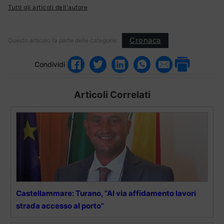
Tutti gli articoli dell'autore
Cronaca
Questo articolo fa parte delle categorie:
Condividi
Articoli Correlati
Castellammare: Turano, “Al via affidamento lavori
strada accesso al porto”