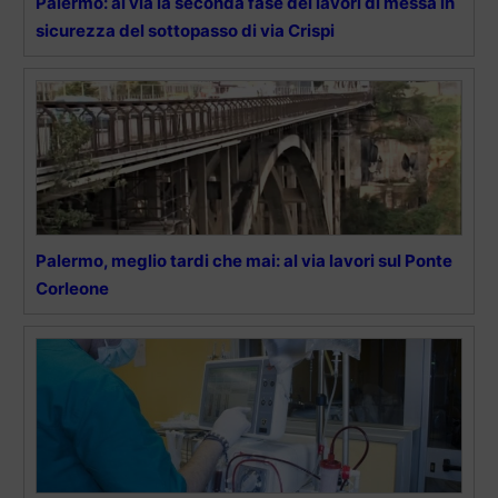
Palermo: al via la seconda fase dei lavori di messa in
sicurezza del sottopasso di via Crispi
Palermo, meglio tardi che mai: al via lavori sul Ponte
Corleone