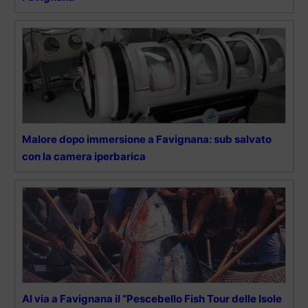
Malore dopo immersione a Favignana: sub salvato
con la camera iperbarica
Al via a Favignana il “Pescebello Fish Tour delle Isole