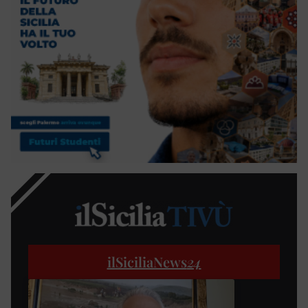
ilSiciliaNews
24