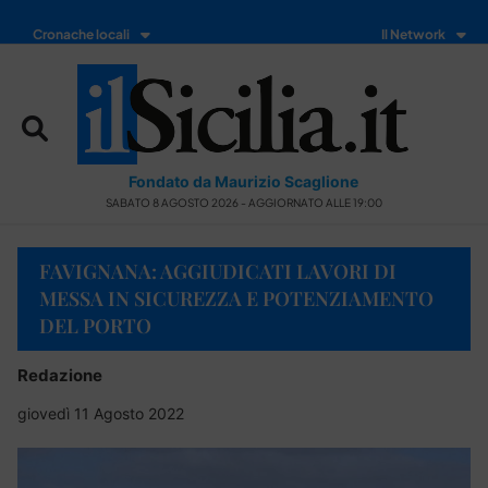
Cronache locali
Il Network
Fondato da Maurizio Scaglione
SABATO 8 AGOSTO 2026 - AGGIORNATO ALLE 19:00
FAVIGNANA: AGGIUDICATI LAVORI DI
MESSA IN SICUREZZA E POTENZIAMENTO
DEL PORTO
Redazione
giovedì 11 Agosto 2022