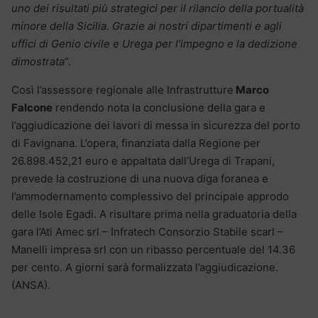
uno dei risultati più strategici per il rilancio della portualità
minore della Sicilia. Grazie ai nostri dipartimenti e agli
uffici di Genio civile e Urega per l’impegno e la dedizione
dimostrata
“.
Così l’assessore regionale alle Infrastrutture
Marco
Falcone
rendendo nota la conclusione della gara e
l’aggiudicazione dei lavori di messa in sicurezza del porto
di Favignana. L’opera, finanziata dalla Regione per
26.898.452,21 euro e appaltata dall’Urega di Trapani,
prevede la costruzione di una nuova diga foranea e
l’ammodernamento complessivo del principale approdo
delle Isole Egadi. A risultare prima nella graduatoria della
gara l’Ati Amec srl – Infratech Consorzio Stabile scarl –
Manelli impresa srl con un ribasso percentuale del 14.36
per cento. A giorni sarà formalizzata l’aggiudicazione.
(ANSA).