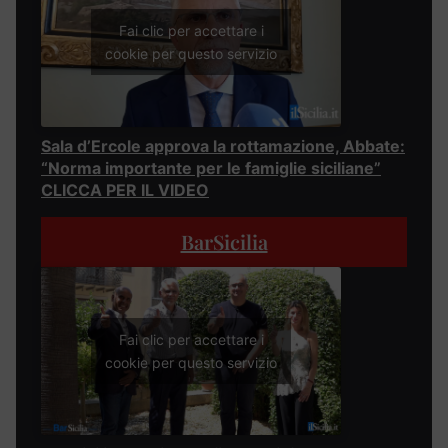
Fai clic per accettare i
cookie per questo servizio
Sala d’Ercole approva la rottamazione, Abbate:
“Norma importante per le famiglie siciliane”
CLICCA PER IL VIDEO
BarSicilia
Fai clic per accettare i
cookie per questo servizio