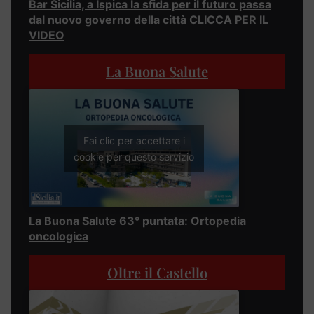
Bar Sicilia, a Ispica la sfida per il futuro passa
dal nuovo governo della città CLICCA PER IL
VIDEO
La Buona Salute
Fai clic per accettare i
cookie per questo servizio
La Buona Salute 63° puntata: Ortopedia
oncologica
Oltre il Castello