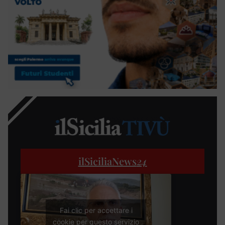
ilSiciliaNews
24
Fai clic per accettare i
cookie per questo servizio