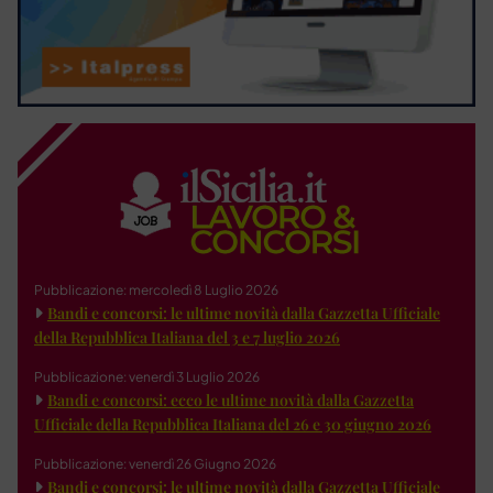
Pubblicazione: mercoledì 8 Luglio 2026
Bandi e concorsi: le ultime novità dalla Gazzetta Ufficiale
della Repubblica Italiana del 3 e 7 luglio 2026
Pubblicazione: venerdì 3 Luglio 2026
Bandi e concorsi: ecco le ultime novità dalla Gazzetta
Ufficiale della Repubblica Italiana del 26 e 30 giugno 2026
Pubblicazione: venerdì 26 Giugno 2026
Bandi e concorsi: le ultime novità dalla Gazzetta Ufficiale