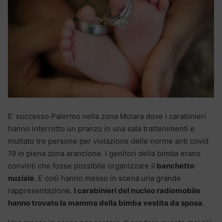
E’ successo Palermo nella zona Molara dove i carabinieri
hanno interrotto un pranzo in una sala trattenimenti e
multato tre persone per violazione delle norme anti covid
19 in piena zona arancione. I genitori della bimba erano
convinti che fosse possibile organizzare il
banchetto
nuziale
. E così hanno messo in scena una grande
rappresentazione.
I carabinieri del nucleo radiomobile
hanno trovato la mamma della bimba vestita da sposa
.