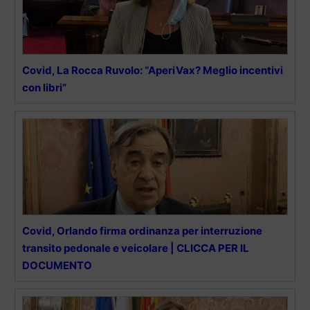
Covid, La Rocca Ruvolo: “AperiVax? Meglio incentivi
con libri”
Covid, Orlando firma ordinanza per interruzione
transito pedonale e veicolare | CLICCA PER IL
DOCUMENTO