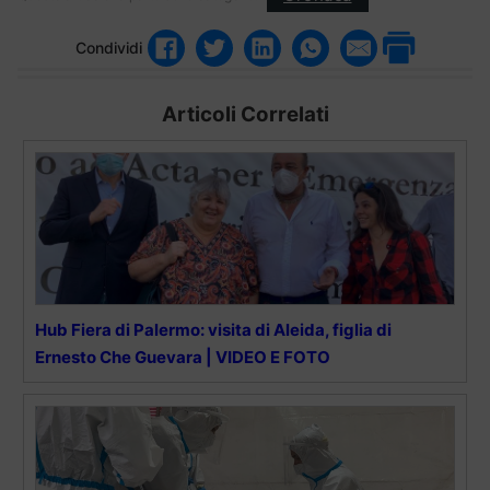
Condividi
Articoli Correlati
Hub Fiera di Palermo: visita di Aleida, figlia di
Ernesto Che Guevara | VIDEO E FOTO