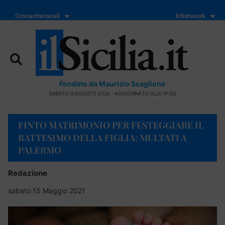
Cronache locali
Il Network
Fondato da Maurizio Scaglione
SABATO 8 AGOSTO 2026 - AGGIORNATO ALLE 19:00
FINTO MATRIMONIO PER FESTEGGIARE IL
BATTESIMO DELLA FIGLIA: MULTATI A
PALERMO
Redazione
sabato 15 Maggio 2021