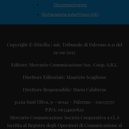
Disconoscimento
Dichiarazione sulla Privacy (UE)
Copyright © ilSicilia | aut. Tribunale di Palermo n.11 del
29/09/2015
Editore: Mercurio Comunicazione Soc. Coop. A.R.L.
Direttore Editoriale: Maurizio Scaglione
Direttore Responsabile: Maria Calabrese
p.zza Sant’Oliva, 9 – 90141 – Palermo – 091335557
P.IVA: 06334930820
Mercurio Comunicazione Società Cooperativa a r.l. è
iscritta al Registro degli Operatori di Comunicazione al