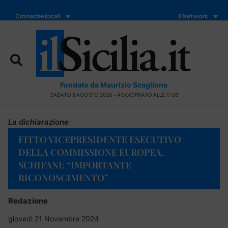
Cronache locali
Il Network
Fondato da Maurizio Scaglione
SABATO 8 AGOSTO 2026 - AGGIORNATO ALLE 17:58
La dichiarazione
FITTO VICEPRESIDENTE ESECUTIVO
DELLA COMMISSIONE EUROPEA,
SCHIFANI: “IMPORTANTE
RICONOSCIMENTO”
Redazione
giovedì 21 Novembre 2024