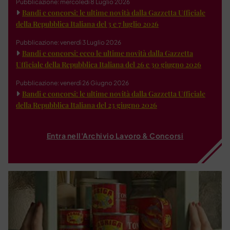
Pubblicazione: mercoledì 8 Luglio 2026
Bandi e concorsi: le ultime novità dalla Gazzetta Ufficiale
della Repubblica Italiana del 3 e 7 luglio 2026
Pubblicazione: venerdì 3 Luglio 2026
Bandi e concorsi: ecco le ultime novità dalla Gazzetta
Ufficiale della Repubblica Italiana del 26 e 30 giugno 2026
Pubblicazione: venerdì 26 Giugno 2026
Bandi e concorsi: le ultime novità dalla Gazzetta Ufficiale
della Repubblica Italiana del 23 giugno 2026
Entra nell'Archivio Lavoro & Concorsi