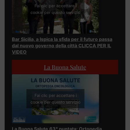
Fai clic per accettare i
cookie per questo servizio
Bar Sicilia, a Ispica la sfida per il futuro passa
dal nuovo governo della città CLICCA PER IL
VIDEO
La Buona Salute
Fai clic per accettare i
cookie per questo servizio
La Buona Salute 63° puntata: Ortopedia