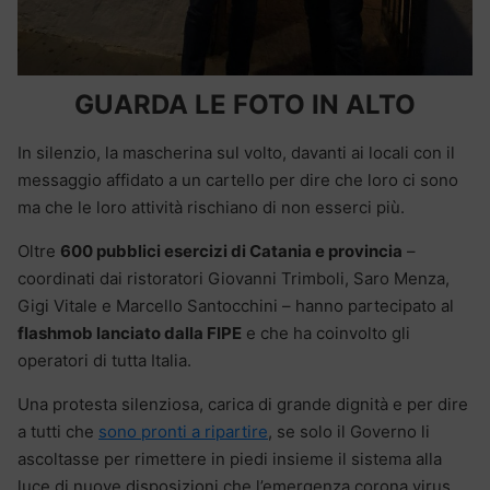
GUARDA LE FOTO IN ALTO
In silenzio, la mascherina sul volto, davanti ai locali con il
messaggio affidato a un cartello per dire che loro ci sono
ma che le loro attività rischiano di non esserci più.
Oltre
600 pubblici esercizi di Catania e provincia
–
coordinati dai ristoratori Giovanni Trimboli, Saro Menza,
Gigi Vitale e Marcello Santocchini – hanno partecipato al
flashmob lanciato dalla FIPE
e che ha coinvolto gli
operatori di tutta Italia.
Una protesta silenziosa, carica di grande dignità e per dire
a tutti che
sono pronti a ripartire
, se solo il Governo li
ascoltasse per rimettere in piedi insieme il sistema alla
luce di nuove disposizioni che l’emergenza corona virus