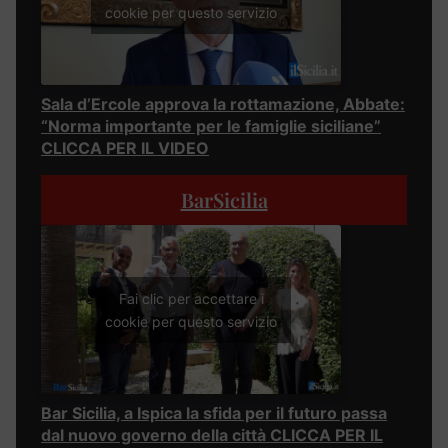
cookie per questo servizio
Sala d’Ercole approva la rottamazione, Abbate:
“Norma importante per le famiglie siciliane”
CLICCA PER IL VIDEO
BarSicilia
Fai clic per accettare i
cookie per questo servizio
Bar Sicilia, a Ispica la sfida per il futuro passa
dal nuovo governo della città CLICCA PER IL