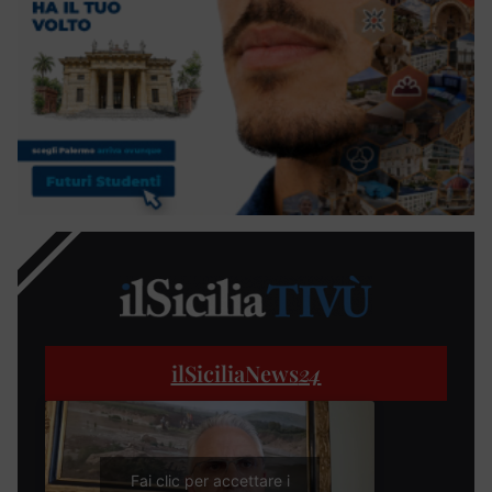
ilSiciliaNews
24
Fai clic per accettare i