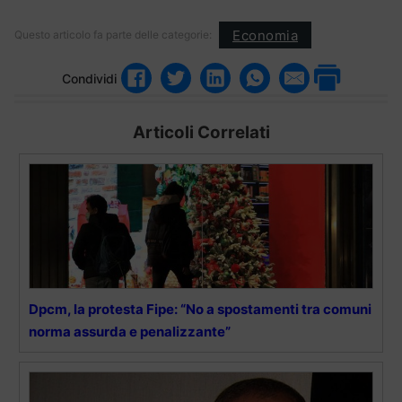
Economia
Questo articolo fa parte delle categorie:
Condividi
Articoli Correlati
Dpcm, la protesta Fipe: “No a spostamenti tra comuni
norma assurda e penalizzante”