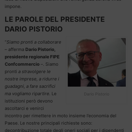
impone.
LE PAROLE DEL PRESIDENTE
DARIO PISTORIO
“
Siamo pronti a collaborare
– afferma
Dario Pistorio,
presidente regionale FIPE
Confcommercio
–. Siamo
pronti
a stravolgere le
nostre imprese, a ridurre i
guadagni, a fare sacrifici
ma vogliamo ripartire.
Le
Dario Pistorio
istituzioni però devono
ascoltarci e venirci
incontro per rimettere in moto insieme l’economia del
Paese. Le nostre principali richieste sono:
decontribuzione totale degli oneri sociali per i dipendenti