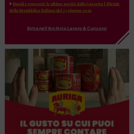
Bandi e concorsi: le ultime novità dalla Gazzetta Ufficiale
della Repubblica Italiana del 23 giugno 2026
Entra nell'Archivio Lavoro & Concorsi