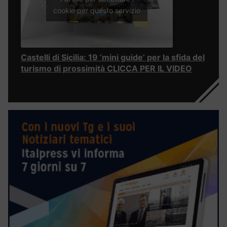
cookie per questo servizio
Castelli di Sicilia: 19 ‘mini guide’ per la sfida del
turismo di prossimità CLICCA PER IL VIDEO