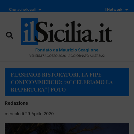
Cronache locali
Il Network
Fondato da Maurizio Scaglione
VENERDÌ 7 AGOSTO 2026 - AGGIORNATO ALLE 18:22
FLASHMOB RISTORATORI, LA FIPE
CONFCOMMERCIO: “ACCELERIAMO LA
RIAPERTURA” | FOTO
Redazione
mercoledì 29 Aprile 2020