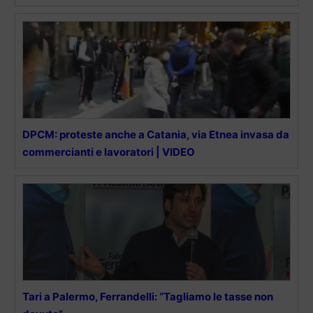
DPCM: proteste anche a Catania, via Etnea invasa da
commercianti e lavoratori | VIDEO
Tari a Palermo, Ferrandelli: “Tagliamo le tasse non