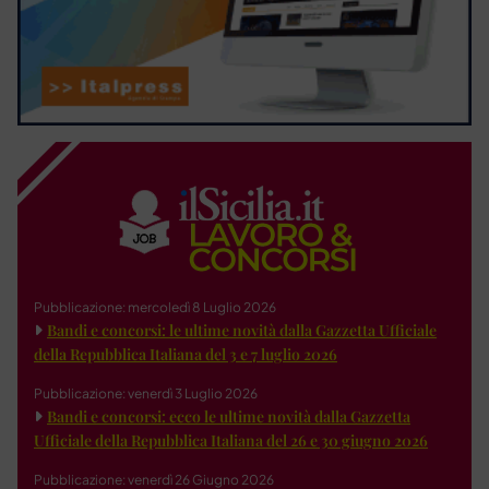
Pubblicazione: mercoledì 8 Luglio 2026
Bandi e concorsi: le ultime novità dalla Gazzetta Ufficiale
della Repubblica Italiana del 3 e 7 luglio 2026
Pubblicazione: venerdì 3 Luglio 2026
Bandi e concorsi: ecco le ultime novità dalla Gazzetta
Ufficiale della Repubblica Italiana del 26 e 30 giugno 2026
Pubblicazione: venerdì 26 Giugno 2026