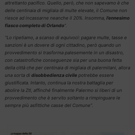
altrettanto pacifico. Quello, però, che non sapevamo è che
delle centinaia di migliaia di multe elevate, il Comune non
riesce ad incassarne neanche il 20%. Insomma,
l’ennesimo
fiasco completo di Orlando
”.
“Lo ripetiamo, a scanso di equivoci: pagare multe, tasse e
sanzioni è un dovere di ogni cittadino, però quando un
provvedimento si trasforma palesemente in un disastro,
con catastrofiche conseguenze sia per una buona fetta
della città che per centinaia di migliaia di palermitani, allora
una sorta di
disobbedienza civile
potrebbe essere
giustificata. Intanto, continua la nostra battaglia per
abolire la Ztl, affinché finalmente Palermo si liberi di un
provvedimento che è servito soltanto a rimpinguare le
sempre più asfittiche casse del Comune”.