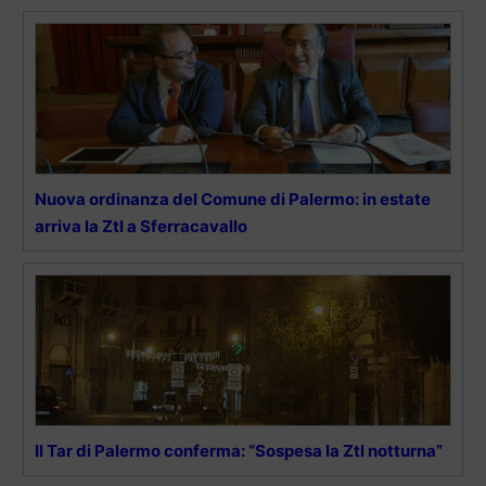
Nuova ordinanza del Comune di Palermo: in estate
arriva la Ztl a Sferracavallo
Il Tar di Palermo conferma: “Sospesa la Ztl notturna”