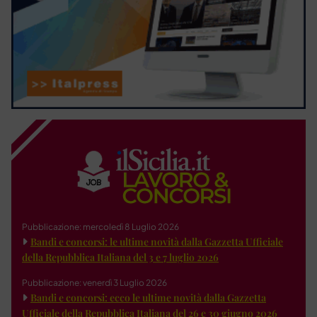
Pubblicazione: mercoledì 8 Luglio 2026
Bandi e concorsi: le ultime novità dalla Gazzetta Ufficiale
della Repubblica Italiana del 3 e 7 luglio 2026
Pubblicazione: venerdì 3 Luglio 2026
Bandi e concorsi: ecco le ultime novità dalla Gazzetta
Ufficiale della Repubblica Italiana del 26 e 30 giugno 2026