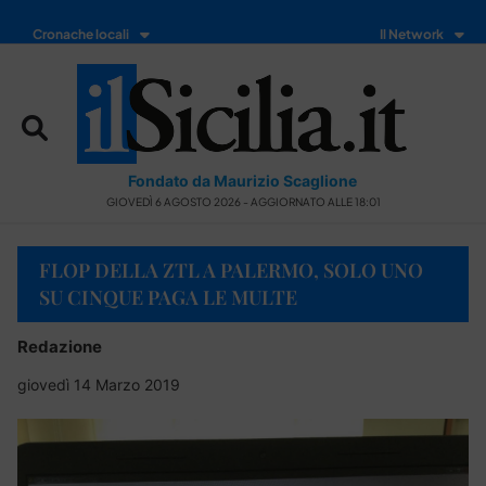
Cronache locali
Il Network
Fondato da Maurizio Scaglione
GIOVEDÌ 6 AGOSTO 2026 - AGGIORNATO ALLE 18:01
FLOP DELLA ZTL A PALERMO, SOLO UNO
SU CINQUE PAGA LE MULTE
Redazione
giovedì 14 Marzo 2019