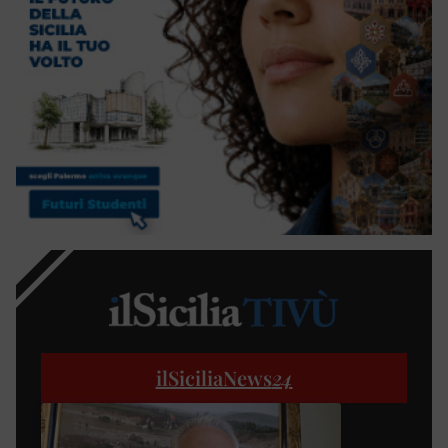
ilSiciliaNews
24