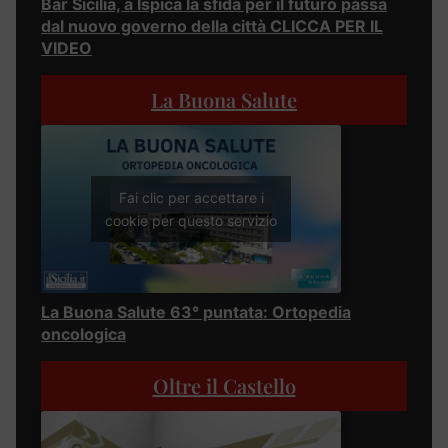
Bar Sicilia, a Ispica la sfida per il futuro passa
dal nuovo governo della città CLICCA PER IL
VIDEO
La Buona Salute
Fai clic per accettare i
cookie per questo servizio
La Buona Salute 63° puntata: Ortopedia
oncologica
Oltre il Castello