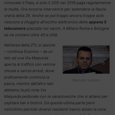
rinnovato il Pass, e solo il 20% nel 2018 paga regolarmente
le multe. Ora occorre intervenire per estendere la fascia
oraria della Ztl. Anche se purtroppo ancora troppe auto
riescono a sfuggire all’occhio elettronico delle
appena 5
telecamere
piazzate nei varchi. A Milano Roma e Bologna
se ne contano oltre 40 a città.
Nell’area della ZTL si assiste
–
continua Susinno
– da un
lato ad una Via Maqueda
aperta al traffico con vetrine
chiuse e senza arredi, dove
praticamente comincia la
Marcello susinno
paura, mentre dall’altro lato
abbiamo la più nota Via
Maqueda pedonale con le saracinesche che si alzano per
ospitare bar e bistrot. Da questa ultima parte però
nell’ultimo periodo diversi residenti hanno alzato la voce