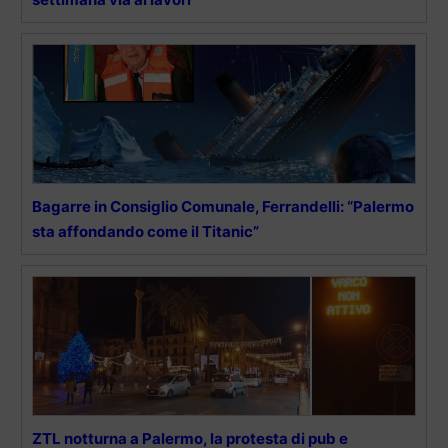
Bagarre in Consiglio Comunale, Ferrandelli: “Palermo
sta affondando come il Titanic”
ZTL notturna a Palermo, la protesta di pub e