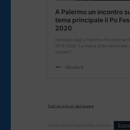
Tutti gli articoli dell'autore
Econ
Questo articolo fa parte delle categorie: