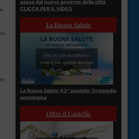
passa dal nuovo governo della città
CLICCA PER IL VIDEO
 è
La Buona Salute
ie,
Fai clic per accettare i
cookie per questo servizio
del
La Buona Salute 63° puntata: Ortopedia
oncologica
Oltre il Castello