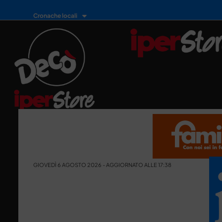
Cronache locali
GIOVEDÌ 6 AGOSTO 2026 - AGGIORNATO ALLE 17:38