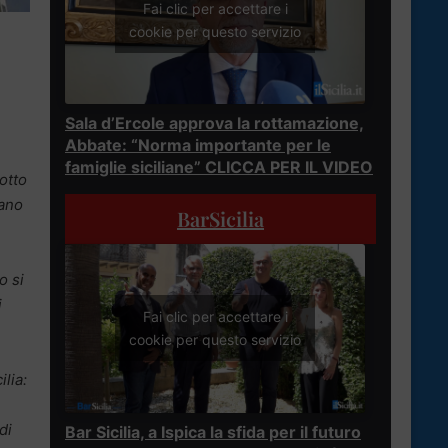
Fai clic per accettare i
cookie per questo servizio
Sala d’Ercole approva la rottamazione,
Abbate: “Norma importante per le
famiglie siciliane” CLICCA PER IL VIDEO
dotto
sano
BarSicilia
o si
i
Fai clic per accettare i
cookie per questo servizio
lia:
di
Bar Sicilia, a Ispica la sfida per il futuro