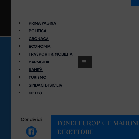
PRIMA PAGINA
POLITICA
CRONACA
ECONOMIA
TRASPORTI & MOBILITÀ
BARSICILIA
SANITÀ
TURISMO
SINDACI DI SICILIA
METEO
Condividi
FONDI EUROPEI E MADONI
DIRETTORE