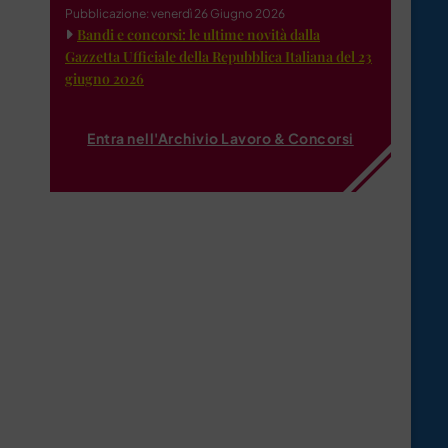
Pubblicazione: venerdì 26 Giugno 2026
Bandi e concorsi: le ultime novità dalla
Gazzetta Ufficiale della Repubblica Italiana del 23
giugno 2026
Entra nell'Archivio Lavoro & Concorsi