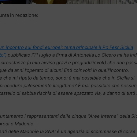
unta in redazione:
n incontro sui fondi europei: tema principale il Po Fesr Sicilia
to”,
pubblicato l’11 luglio a firma di Antonella Lo Cicero mi ha in
e circostanze (a mio avviso gravi e pregiudizievoli) che non pas
e da anni l’operato di alcuni Enti coinvolti in quell’incontro.
che mi ripeto da tempo, sono: è mai possibile che in Sicilia si
e procedure palesemente illegittime? È mai possibile che nessun
stello di sabbia rischia di essere spazzato via, a danno di tutti 
untamento i rappresentanti delle cinque “Aree Interne” della Sici
brodi e Madonie.
ilienti delle Madonie la SNAI è un agenzia di scommesse di corse 