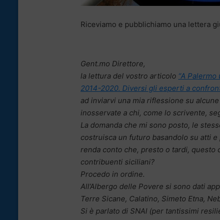
Riceviamo e pubblichiamo una lettera gi
Gent.mo Direttore,
la lettura del vostro articolo
“A Palermo u
2014-2020. Diversi gli esperti a confron
ad inviarvi una mia riflessione su alcun
inosservate a chi, come lo scrivente, segu
La domanda che mi sono posto, le stesse 
costruisca un futuro basandolo su atti 
renda conto che, presto o tardi, questo ca
contribuenti siciliani?
Procedo in ordine.
All’Albergo delle Povere si sono dati app
Terre Sicane, Calatino, Simeto Etna, Ne
Si è parlato di SNAI (per tantissimi res