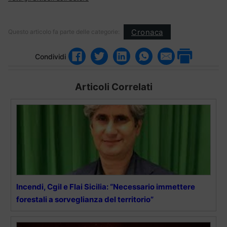
Cronaca
Questo articolo fa parte delle categorie:
Condividi
Articoli Correlati
Incendi, Cgil e Flai Sicilia: “Necessario immettere
forestali a sorveglianza del territorio”