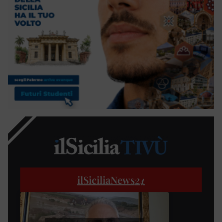
ilSiciliaNews
24