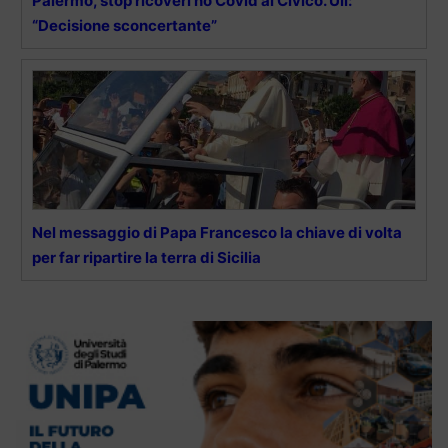
Palermo, stop ricoveri no Covid al Civico. Uil:
“Decisione sconcertante”
Nel messaggio di Papa Francesco la chiave di volta
per far ripartire la terra di Sicilia