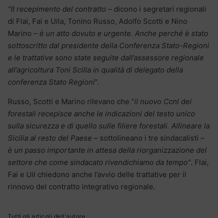
“Il recepimento del contratto
– dicono i segretari regionali
di Flai, Fai e Uila, Tonino Russo, Adolfo Scotti e Nino
Marino –
è un atto dovuto e urgente. Anche perché è stato
sottoscritto dal presidente della Conferenza Stato-Regioni
e le trattative sono state seguite dall’assessore regionale
all’agricoltura Toni Scilla in qualità di delegato della
conferenza Stato Regioni
“.
Russo, Scotti e Marino rilevano che “
il nuovo Ccnl dei
forestali recepisce anche le indicazioni del testo unico
sulla sicurezza e di quello sulle filiere forestali. Allineare la
Sicilia al resto del Paese –
sottolineano i tre sindacalisti
–
è un passo importante in attesa della riorganizzazione del
settore che come sindacato rivendichiamo da tempo”
. Flai,
Fai e Uil chiedono anche l’avvio delle trattative per il
rinnovo del contratto integrativo regionale.
Tutti gli articoli dell'autore