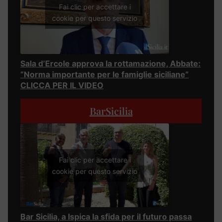
Fai clic per accettare i
cookie per questo servizio
Sala d’Ercole approva la rottamazione, Abbate:
“Norma importante per le famiglie siciliane”
CLICCA PER IL VIDEO
BarSicilia
Fai clic per accettare i
cookie per questo servizio
Bar Sicilia, a Ispica la sfida per il futuro passa