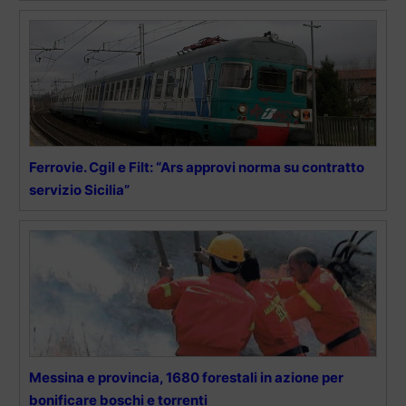
Ferrovie. Cgil e Filt: “Ars approvi norma su contratto
servizio Sicilia”
Messina e provincia, 1680 forestali in azione per
bonificare boschi e torrenti