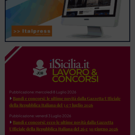
Pubblicazione: mercoledì 8 Luglio 2026
Bandi e concorsi: le ultime novità dalla Gazzetta Ufficiale
della Repubblica Italiana del 3 e 7 luglio 2026
Pubblicazione: venerdì 3 Luglio 2026
Bandi e concorsi: ecco le ultime novità dalla Gazzetta
Ufficiale della Repubblica Italiana del 26 e 30 giugno 2026