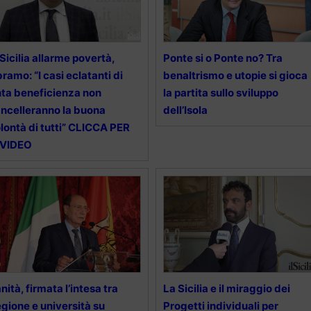
 Sicilia allarme povertà,
Ponte si o Ponte no? Tra
ramo: “I casi eclatanti di
benaltrismo e utopie si gioca
nta beneficienza non
la partita sullo sviluppo
ncelleranno la buona
dell’Isola
lontà di tutti” CLICCA PER
 VIDEO
nità, firmata l’intesa tra
La Sicilia e il miraggio dei
gione e università su
Progetti individuali per