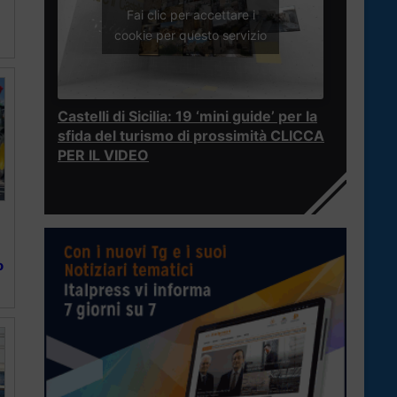
Fai clic per accettare i
cookie per questo servizio
Castelli di Sicilia: 19 ‘mini guide’ per la
sfida del turismo di prossimità CLICCA
PER IL VIDEO
o