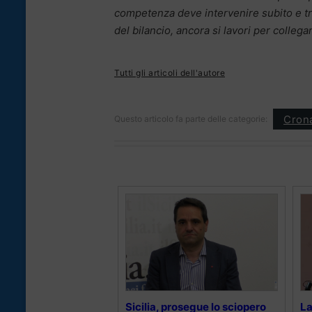
competenza deve intervenire subito e tr
del bilancio, ancora si lavori per colleg
Tutti gli articoli dell'autore
Cron
Questo articolo fa parte delle categorie:
Sicilia, prosegue lo sciopero
La