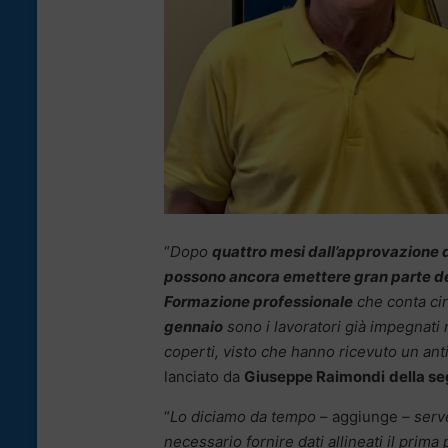
“
Dopo
quattro mesi dall’approvazione d
possono ancora emettere gran parte dei 
Formazione professionale
che conta ci
gennaio
sono i lavoratori già impegnati n
coperti, visto che hanno ricevuto un an
lanciato da
Giuseppe Raimondi
della seg
“
Lo diciamo da tempo
– aggiunge –
serv
necessario fornire dati allineati il prima