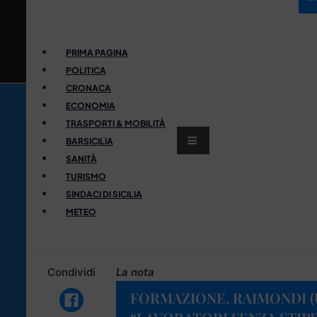
PRIMA PAGINA
POLITICA
CRONACA
ECONOMIA
TRASPORTI & MOBILITÀ
BARSICILIA
SANITÀ
TURISMO
SINDACI DI SICILIA
METEO
Condividi
La nota
FORMAZIONE, RAIMONDI (UI