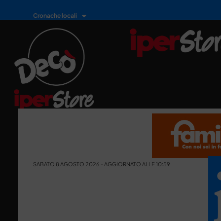
Cronache locali
SABATO 8 AGOSTO 2026 - AGGIORNATO ALLE 10:59