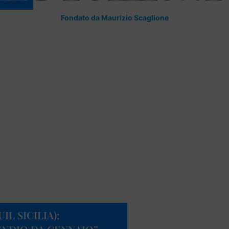
Fondato da Maurizio Scaglione
L SICILIA):