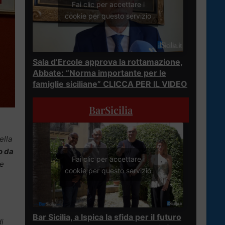
Fai clic per accettare i
cookie per questo servizio
Sala d’Ercole approva la rottamazione,
Abbate: “Norma importante per le
famiglie siciliane” CLICCA PER IL VIDEO
BarSicilia
ella
o da
Fai clic per accettare i
te
cookie per questo servizio
Bar Sicilia, a Ispica la sfida per il futuro
di