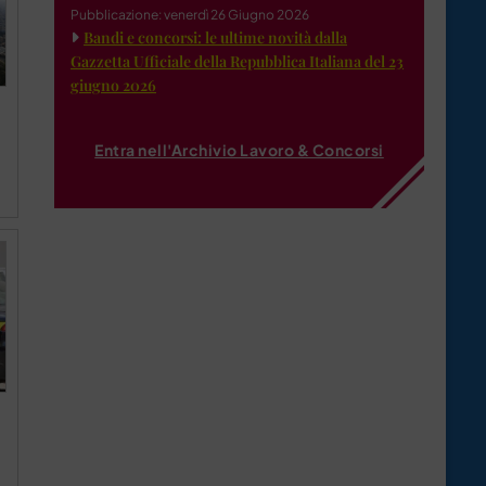
Pubblicazione: venerdì 26 Giugno 2026
Bandi e concorsi: le ultime novità dalla
Gazzetta Ufficiale della Repubblica Italiana del 23
giugno 2026
Entra nell'Archivio Lavoro & Concorsi