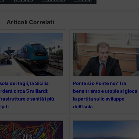
Articoli Correlati
Isola dei tagli, la Sicilia
Ponte si o Ponte no? Tra
rderà circa 5 miliardi:
benaltrismo e utopie si gioca
frastrutture e sanità i più
la partita sullo sviluppo
lpiti
dell’Isola