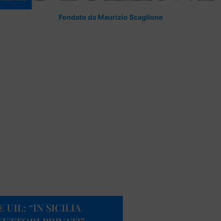
Fondato da Maurizio Scaglione
UIL: “IN SICILIA