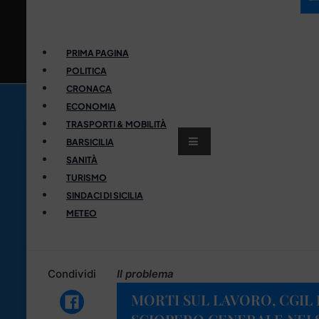
PRIMA PAGINA
POLITICA
CRONACA
ECONOMIA
TRASPORTI & MOBILITÀ
BARSICILIA
SANITÀ
TURISMO
SINDACI DI SICILIA
METEO
Condividi
Il problema
MORTI SUL LAVORO, CGIL E 