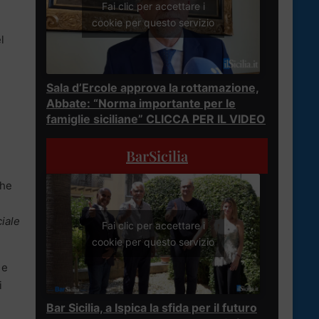
Fai clic per accettare i
cookie per questo servizio
l
Sala d’Ercole approva la rottamazione,
Abbate: “Norma importante per le
famiglie siciliane” CLICCA PER IL VIDEO
BarSicilia
che
iale
Fai clic per accettare i
cookie per questo servizio
 e
i
Bar Sicilia, a Ispica la sfida per il futuro