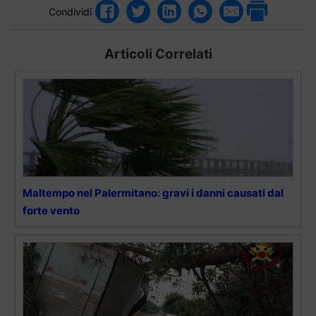
Condividi
Articoli Correlati
Maltempo nel Palermitano: gravi i danni causati dal
forte vento