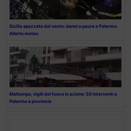
Sicilia spazzata dal vento: danni e paura a Palermo.
Allerta meteo
Maltempo, vigili del fuoco in azione: 50 interventi a
Palermo e provincia