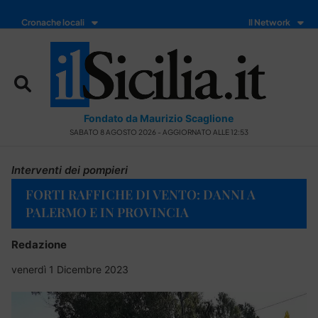
Cronache locali
Il Network
Fondato da Maurizio Scaglione
SABATO 8 AGOSTO 2026 - AGGIORNATO ALLE 12:53
Interventi dei pompieri
FORTI RAFFICHE DI VENTO: DANNI A
PALERMO E IN PROVINCIA
Redazione
venerdì 1 Dicembre 2023