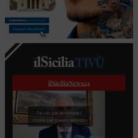
ilSiciliaNews
24
Fai clic per accettare i
cookie per questo servizio