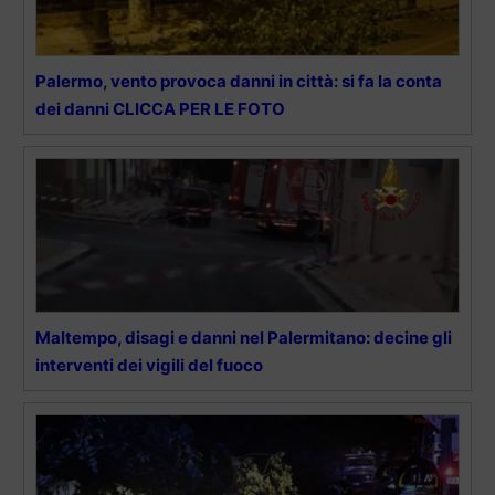
Palermo, vento provoca danni in città: si fa la conta
dei danni CLICCA PER LE FOTO
Maltempo, disagi e danni nel Palermitano: decine gli
interventi dei vigili del fuoco