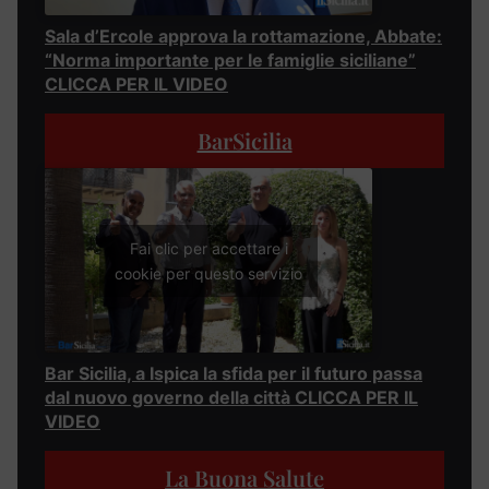
Sala d’Ercole approva la rottamazione, Abbate:
“Norma importante per le famiglie siciliane”
CLICCA PER IL VIDEO
BarSicilia
Fai clic per accettare i
cookie per questo servizio
Bar Sicilia, a Ispica la sfida per il futuro passa
dal nuovo governo della città CLICCA PER IL
VIDEO
La Buona Salute