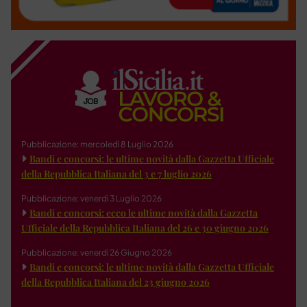
Pubblicazione: mercoledì 8 Luglio 2026
Bandi e concorsi: le ultime novità dalla Gazzetta Ufficiale
della Repubblica Italiana del 3 e 7 luglio 2026
Pubblicazione: venerdì 3 Luglio 2026
Bandi e concorsi: ecco le ultime novità dalla Gazzetta
Ufficiale della Repubblica Italiana del 26 e 30 giugno 2026
Pubblicazione: venerdì 26 Giugno 2026
Bandi e concorsi: le ultime novità dalla Gazzetta Ufficiale
della Repubblica Italiana del 23 giugno 2026