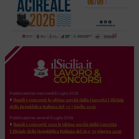
Pubblicazione: mercoledì 8 Luglio 2026
Bandi e concorsi: le ultime novità dalla Gazzetta Ufficiale
della Repubblica Italiana del 3 e 7 luglio 2026
Pubblicazione: venerdì 3 Luglio 2026
Bandi e concorsi: ecco le ultime novità dalla Gazzetta
Ufficiale della Repubblica Italiana del 26 e 30 giugno 2026