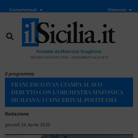
Cronache locali
Il Network
Fondato da Maurizio Scaglione
GIOVEDÌ 6 AGOSTO 2026 - AGGIORNATO ALLE 18:01
Il programma
FRANCESCO IVAN CIAMPA AL SUO
DEBUTTO CON L’ORCHESTRA SINFONICA
SICILIANA: I CONCERTI AL POLITEAMA
Redazione
giovedì 24 Aprile 2025