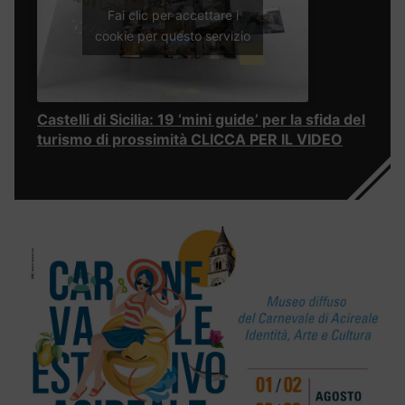
Fai clic per accettare i
cookie per questo servizio
Castelli di Sicilia: 19 ‘mini guide’ per la sfida del
turismo di prossimità CLICCA PER IL VIDEO