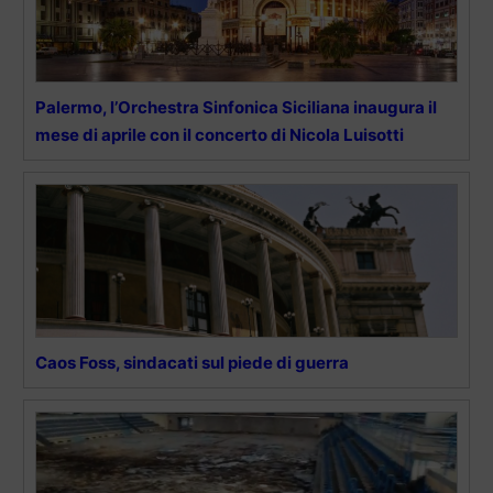
Palermo, l’Orchestra Sinfonica Siciliana inaugura il
mese di aprile con il concerto di Nicola Luisotti
Caos Foss, sindacati sul piede di guerra