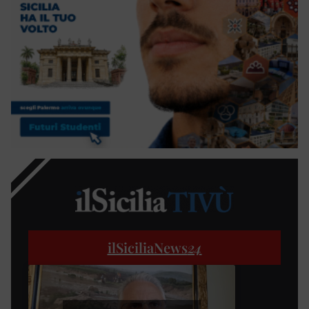
ilSiciliaNews
24