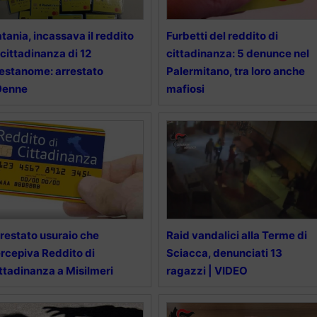
tania, incassava il reddito
Furbetti del reddito di
 cittadinanza di 12
cittadinanza: 5 denunce nel
estanome: arrestato
Palermitano, tra loro anche
9enne
mafiosi
restato usuraio che
Raid vandalici alla Terme di
rcepiva Reddito di
Sciacca, denunciati 13
ttadinanza a Misilmeri
ragazzi | VIDEO