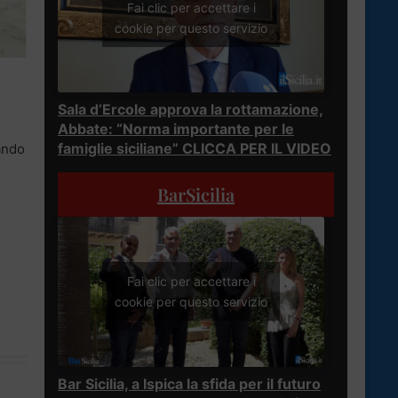
Fai clic per accettare i
cookie per questo servizio
Sala d’Ercole approva la rottamazione,
Abbate: “Norma importante per le
famiglie siciliane” CLICCA PER IL VIDEO
mando
BarSicilia
Fai clic per accettare i
cookie per questo servizio
Bar Sicilia, a Ispica la sfida per il futuro