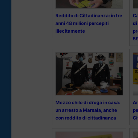
Reddito di Cittadinanza: in tre
Ca
anni 48 milioni percepiti
di
illecitamente
pr
5
Mezzo chilo di droga in casa:
Ar
un arresto a Marsala, anche
pe
con reddito di cittadinanza
Ci