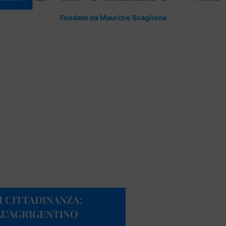
Fondato da Maurizio Scaglione
I CITTADINANZA:
LL’AGRIGENTINO