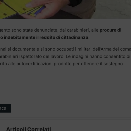
gento sono state denunciate, dai carabinieri, alle
procure di
o indebitamente il reddito di cittadinanza
.
analisi documentale si sono occupati i militari dell’Arma del co
rabinieri Ispettorato del lavoro. Le indagini hanno consentito di
ito alle autocertificazioni prodotte per ottenere il sostegno
aca
Articoli Correlati