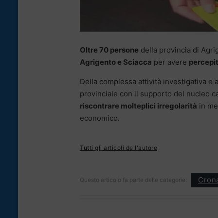
Oltre 70 persone
della provincia di Agri
Agrigento e Sciacca
per avere
percepit
Della complessa attività investigativa e 
provinciale con il supporto del nucleo ca
riscontrare molteplici irregolarità
in mer
economico.
Tutti gli articoli dell'autore
Cron
Questo articolo fa parte delle categorie: