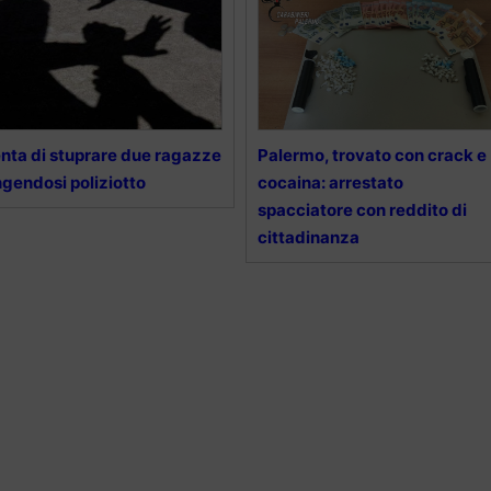
nta di stuprare due ragazze
Palermo, trovato con crack e
ngendosi poliziotto
cocaina: arrestato
spacciatore con reddito di
cittadinanza