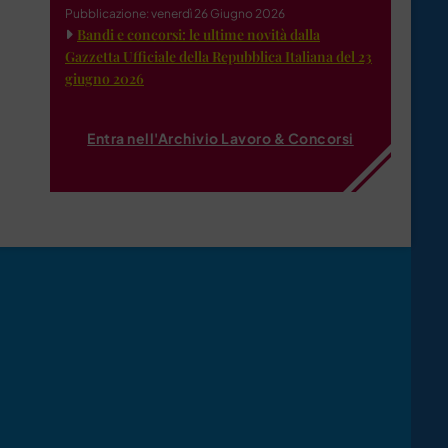
Pubblicazione: venerdì 26 Giugno 2026
Bandi e concorsi: le ultime novità dalla
Gazzetta Ufficiale della Repubblica Italiana del 23
giugno 2026
Entra nell'Archivio Lavoro & Concorsi