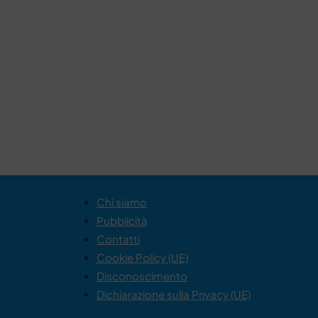
Chi siamo
Pubblicità
Contatti
Cookie Policy (UE)
Disconoscimento
Dichiarazione sulla Privacy (UE)