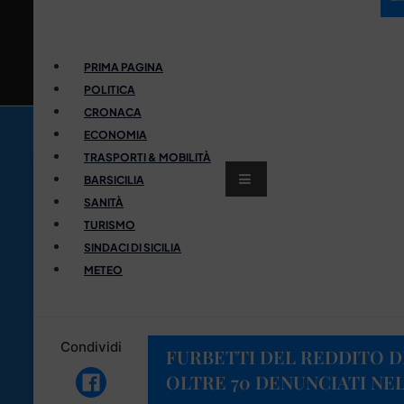
PRIMA PAGINA
POLITICA
CRONACA
ECONOMIA
TRASPORTI & MOBILITÀ
BARSICILIA
SANITÀ
TURISMO
SINDACI DI SICILIA
METEO
Condividi
FURBETTI DEL REDDITO D
OLTRE 70 DENUNCIATI NE