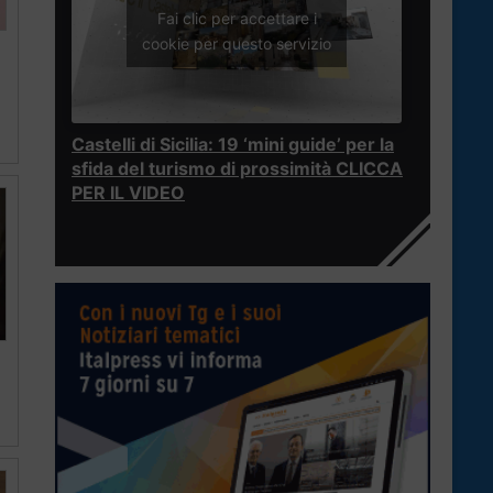
Fai clic per accettare i
cookie per questo servizio
Castelli di Sicilia: 19 ‘mini guide’ per la
sfida del turismo di prossimità CLICCA
PER IL VIDEO