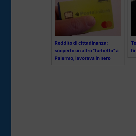
Reddito di cittadinanza:
Te
scoperto un altro “furbetto” a
fi
Palermo, lavorava in nero