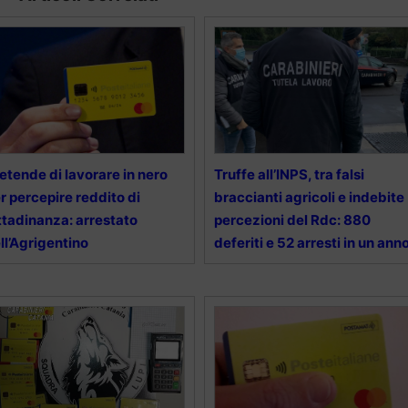
etende di lavorare in nero
Truffe all’INPS, tra falsi
r percepire reddito di
braccianti agricoli e indebite
ttadinanza: arrestato
percezioni del Rdc: 880
ll’Agrigentino
deferiti e 52 arresti in un ann