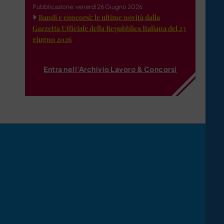
Pubblicazione: venerdì 26 Giugno 2026
Bandi e concorsi: le ultime novità dalla
Gazzetta Ufficiale della Repubblica Italiana del 23
giugno 2026
Entra nell'Archivio Lavoro & Concorsi