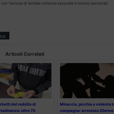
o con l’accusa di tentata violenza sessuale e lesioni personali.
aca
Articoli Correlati
rbetti del reddito di
Minaccia, picchia e violenta l
ttadinanza: oltre 70
compagna: arrestato 20enne