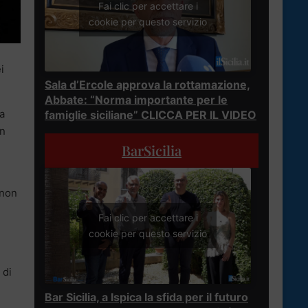
Fai clic per accettare i
cookie per questo servizio
i
Sala d’Ercole approva la rottamazione,
Abbate: “Norma importante per le
ca
famiglie siciliane” CLICCA PER IL VIDEO
un
BarSicilia
 non
Fai clic per accettare i
cookie per questo servizio
 di
Bar Sicilia, a Ispica la sfida per il futuro