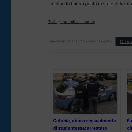
I militari lo hanno posto in stato di ferm
Tutti gli articoli dell'autore
Cron
Questo articolo fa parte delle categorie:
Catania, abusa sessualmente
Fu
di studentessa: arrestato
ci