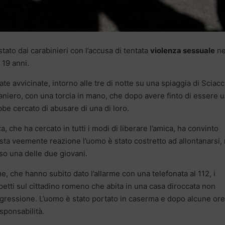
stato dai carabinieri con l’accusa di tentata
violenza sessuale
ne
 19 anni.
te avvicinate, intorno alle tre di notte su una spiaggia di Sciac
aniero, con una torcia in mano, che dopo avere finto di essere 
bbe cercato di abusare di una di loro.
a, che ha cercato in tutti i modi di liberare l’amica, ha convinto
esta veemente reazione l’uomo è stato costretto ad allontanarsi,
iso una delle due giovani.
ime, che hanno subito dato l’allarme con una telefonata al 112, i
petti sul cittadino romeno che abita in una casa diroccata non
ggressione. L’uomo è stato portato in caserma e dopo alcune ore
sponsabilità.