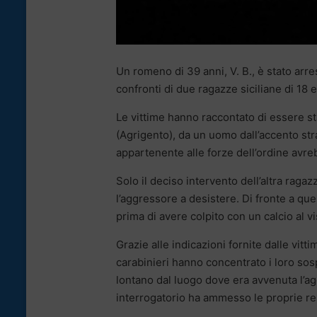
Un romeno di 39 anni, V. B., è stato arre
confronti di due ragazze siciliane di 18 e
Le vittime hanno raccontato di essere sta
(Agrigento), da un uomo dall’accento str
appartenente alle forze dell’ordine avre
Solo il deciso intervento dell’altra ragazz
l’aggressore a desistere. Di fronte a qu
prima di avere colpito con un calcio al v
Grazie alle indicazioni fornite dalle vitt
carabinieri hanno concentrato i loro sos
lontano dal luogo dove era avvenuta l’a
interrogatorio ha ammesso le proprie re