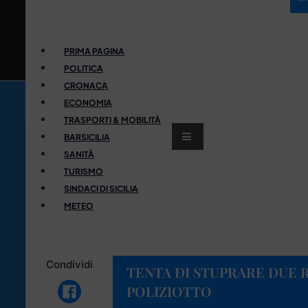
PRIMA PAGINA
POLITICA
CRONACA
ECONOMIA
TRASPORTI & MOBILITÀ
BARSICILIA
SANITÀ
TURISMO
SINDACI DI SICILIA
METEO
Condividi
TENTA DI STUPRARE DUE 
POLIZIOTTO