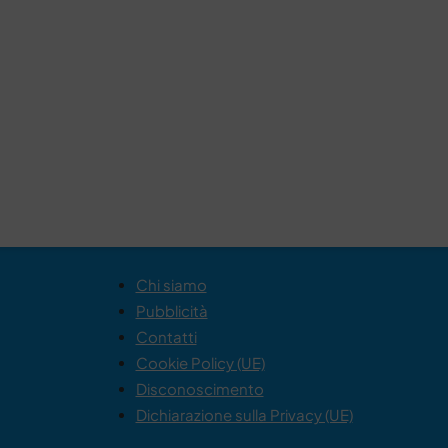
Chi siamo
Pubblicità
Contatti
Cookie Policy (UE)
Disconoscimento
Dichiarazione sulla Privacy (UE)