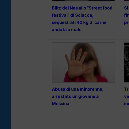
Blitz del Nas allo “Street food
Si
festival” di Sciacca,
fi
sequestrati 40 kg di carne
pr
andata a male
Abusa di una minorenne,
Tr
arrestato un giovane a
vi
Messina
in