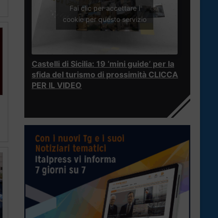
Fai clic per accettare i
cookie per questo servizio
Castelli di Sicilia: 19 ‘mini guide’ per la
sfida del turismo di prossimità CLICCA
PER IL VIDEO