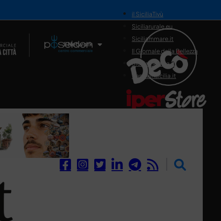
il SiciliaTivù
Siciliarurale.eu
Siciliammare.it
Il Network
Il Giornale della Bellezza
Siciliamedica.it
Sanitainsicilia.it