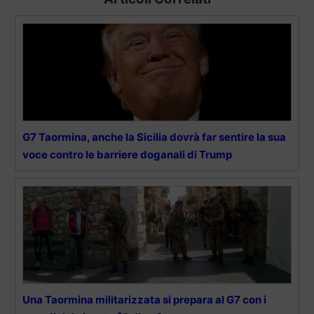
G7 Taormina, anche la Sicilia dovrà far sentire la sua
voce contro le barriere doganali di Trump
Una Taormina militarizzata si prepara al G7 con i