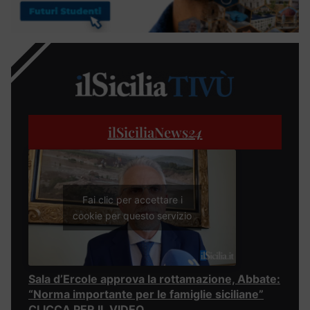
ilSiciliaNews
24
Fai clic per accettare i
cookie per questo servizio
Sala d’Ercole approva la rottamazione, Abbate:
“Norma importante per le famiglie siciliane”
CLICCA PER IL VIDEO