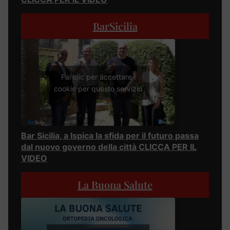
BarSicilia
Fai clic per accettare i
cookie per questo servizio
Bar Sicilia, a Ispica la sfida per il futuro passa
dal nuovo governo della città CLICCA PER IL
VIDEO
La Buona Salute