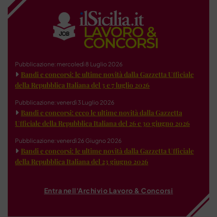
Pubblicazione: mercoledì 8 Luglio 2026
Bandi e concorsi: le ultime novità dalla Gazzetta Ufficiale
della Repubblica Italiana del 3 e 7 luglio 2026
Pubblicazione: venerdì 3 Luglio 2026
Bandi e concorsi: ecco le ultime novità dalla Gazzetta
Ufficiale della Repubblica Italiana del 26 e 30 giugno 2026
Pubblicazione: venerdì 26 Giugno 2026
Bandi e concorsi: le ultime novità dalla Gazzetta Ufficiale
della Repubblica Italiana del 23 giugno 2026
Entra nell'Archivio Lavoro & Concorsi