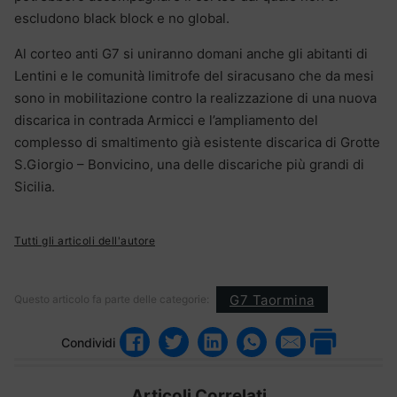
escludono black block e no global.
Al corteo anti G7 si uniranno domani anche gli abitanti di
Lentini e le comunità limitrofe del siracusano che da mesi
sono in mobilitazione contro la realizzazione di una nuova
discarica in contrada Armicci e l’ampliamento del
complesso di smaltimento già esistente discarica di Grotte
S.Giorgio – Bonvicino, una delle discariche più grandi di
Sicilia.
Tutti gli articoli dell'autore
G7 Taormina
Questo articolo fa parte delle categorie:
Condividi
Articoli Correlati