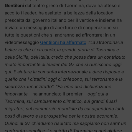
Gentiloni
dal teatro greco di Taormina, dove ha atteso e
accolto i leader, ha esaltato la bellezza della location
prescelta dal governo italiano per il vertice e insieme ha
inviato un messaggio di apertura e di cooperazione su
tutte le questioni che si andranno ad affrontare: in un
videomessaggio
Gentiloni ha affermato
:
“La straordinaria
bellezza che ci circonda, la grande storia di Taormina e
della Sicilia, dell’Italia, credo che possa dare un contributo
molto importante ai leader del G7 che si riuniscono oggi
qui. E aiutare la comunità internazionale a dare risposte a
quello che i cittadini oggi ci chiedono, sul terrorismo e la
sicurezza, innanzitutto”. “Faremo una dichiarazione
importante –
ha annunciato il premier –
oggi qui a
Taormina, sul cambiamento climatico, sui grandi flussi
migratori, sul commercio mondiale da cui dipendono tanti
posti di lavoro e la prospettiva per le nostre economie.
Quindi al G7 chiediamo risultato ma sappiamo non sara’ un
confronto semplice. Lo spirito di Taormina ci può aiutare