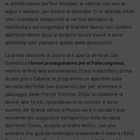
le attività hanno perfino ‘blindato’ le vetrine con assi di
legno e lamiere, per timore di disordini. Ci si attende infatti
che i cosiddetti antagonisti al vertice decidano di
manifestare sul lungomare di Giardini Naxos, non lontano
dall’Hotel Hilton dove si tengono alcuni eventi e sono
allestitele sale stampa e quelle delle delegazioni.
La prima sessione di lavoro si è aperta all’Hotel San
Domenico
i lavori proseguiranno poi al Palacongressi,
mentre le first lady sorvoleranno l’Etna in elicottero prima
di una gita a Catania. In programma un aperitivo sulla
terrazza dell’hotel San Domenico per per ammirare il
passaggio delle Frecce Tricolori. Dopo la colazione di
lavoro, alle 14.45, riprenderanno le riunioni. Il terzo
summit dei Grandi senza la Russia avrà in serata il suo
momento più suggestivo nell’aperitivo sulla terrazza
dell’Hotel Timeo, accanto al teatro Antico, con uno
scenario che guarda contemporaneamente il mare e l’Etna.