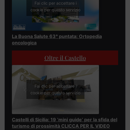
Fai clic per accettare i
cookie per questo servizio
La Buona Salute 63° puntata: Ortopedia
oncologica
Oltre il Castello
Fai clic per accettare i
cookie per questo servizio
Castelli di Sicilia: 19 ‘mini guide’ per la sfida del
turismo di prossimità CLICCA PER IL VIDEO