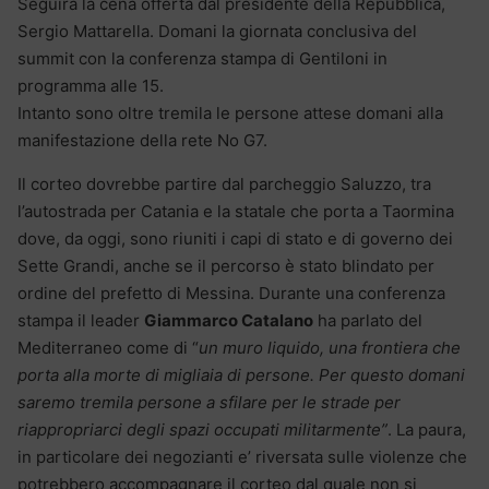
Seguirà la cena offerta dal presidente della Repubblica,
Sergio Mattarella. Domani la giornata conclusiva del
summit con la conferenza stampa di Gentiloni in
programma alle 15.
Intanto sono oltre tremila le persone attese domani alla
manifestazione della rete No G7.
Il corteo dovrebbe partire dal parcheggio Saluzzo, tra
l’autostrada per Catania e la statale che porta a Taormina
dove, da oggi, sono riuniti i capi di stato e di governo dei
Sette Grandi, anche se il percorso è stato blindato per
ordine del prefetto di Messina. Durante una conferenza
stampa il leader
Giammarco Catalano
ha parlato del
Mediterraneo come di “
un muro liquido, una frontiera che
porta alla morte di migliaia di persone. Per questo domani
saremo tremila persone a sfilare per le strade per
riappropriarci degli spazi occupati militarmente”
. La paura,
in particolare dei negozianti e’ riversata sulle violenze che
potrebbero accompagnare il corteo dal quale non si