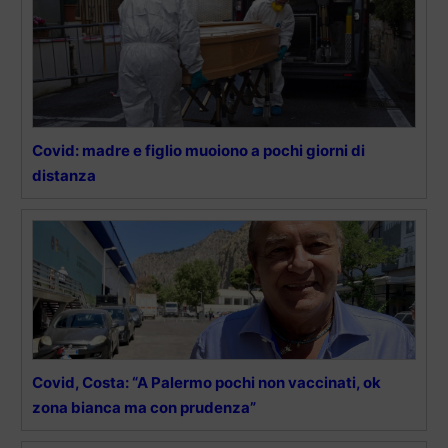
Covid: madre e figlio muoiono a pochi giorni di
distanza
Covid, Costa: “A Palermo pochi non vaccinati, ok
zona bianca ma con prudenza”