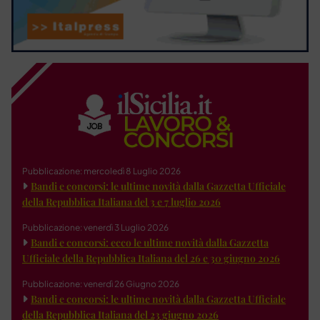
Pubblicazione: mercoledì 8 Luglio 2026
Bandi e concorsi: le ultime novità dalla Gazzetta Ufficiale
della Repubblica Italiana del 3 e 7 luglio 2026
Pubblicazione: venerdì 3 Luglio 2026
Bandi e concorsi: ecco le ultime novità dalla Gazzetta
Ufficiale della Repubblica Italiana del 26 e 30 giugno 2026
Pubblicazione: venerdì 26 Giugno 2026
Bandi e concorsi: le ultime novità dalla Gazzetta Ufficiale
della Repubblica Italiana del 23 giugno 2026