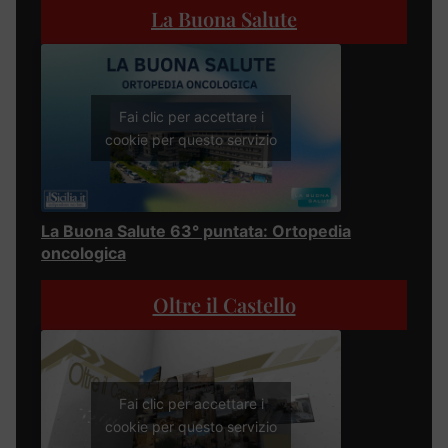
La Buona Salute
Fai clic per accettare i
cookie per questo servizio
La Buona Salute 63° puntata: Ortopedia
oncologica
Oltre il Castello
Fai clic per accettare i
cookie per questo servizio