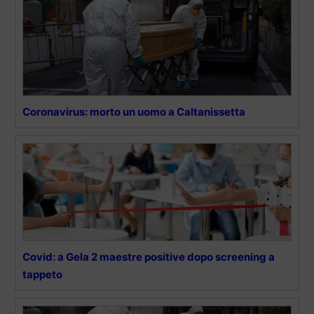
Coronavirus: morto un uomo a Caltanissetta
Covid: a Gela 2 maestre positive dopo screening a
tappeto