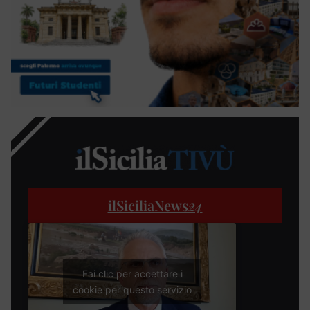
ilSiciliaNews
24
Fai clic per accettare i
cookie per questo servizio