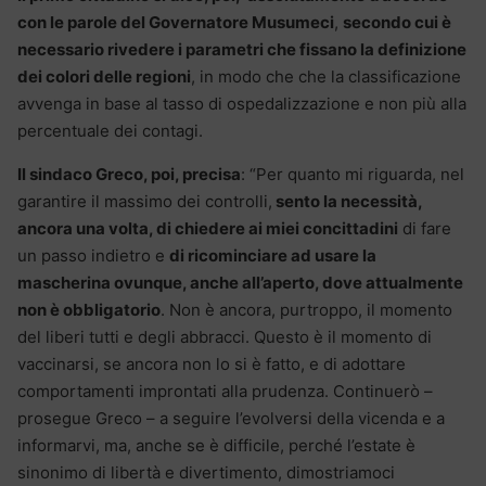
con le parole del Governatore Musumeci
,
secondo cui è
necessario rivedere i parametri che fissano la definizione
dei colori delle regioni
, in modo che che la classificazione
avvenga in base al tasso di ospedalizzazione e non più alla
percentuale dei contagi.
Il sindaco Greco, poi, precisa
: “Per quanto mi riguarda, nel
garantire il massimo dei controlli,
sento la necessità,
ancora una volta, di chiedere ai miei concittadini
di fare
un passo indietro e
di ricominciare ad usare la
mascherina ovunque, anche all’aperto, dove attualmente
non è obbligatorio
. Non è ancora, purtroppo, il momento
del liberi tutti e degli abbracci. Questo è il momento di
vaccinarsi, se ancora non lo si è fatto, e di adottare
comportamenti improntati alla prudenza. Continuerò –
prosegue Greco – a seguire l’evolversi della vicenda e a
informarvi, ma, anche se è difficile, perché l’estate è
sinonimo di libertà e divertimento, dimostriamoci