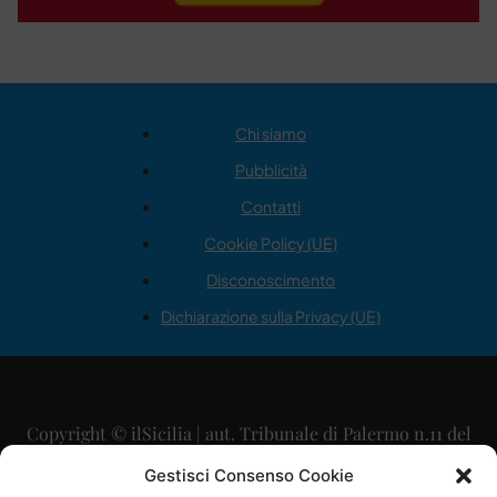
Chi siamo
Pubblicità
Contatti
Cookie Policy (UE)
Disconoscimento
Dichiarazione sulla Privacy (UE)
Copyright © ilSicilia | aut. Tribunale di Palermo n.11 del
29/09/2015
Gestisci Consenso Cookie