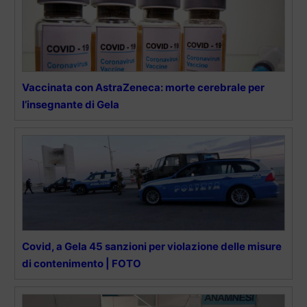
Vaccinata con AstraZeneca: morte cerebrale per
l’insegnante di Gela
Covid, a Gela 45 sanzioni per violazione delle misure
di contenimento | FOTO