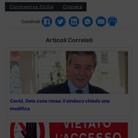
Coronavirus Sicilia
Cronaca
Condividi
Articoli Correlati
Covid, Gela zona rossa: il sindaco chiede una
modifica