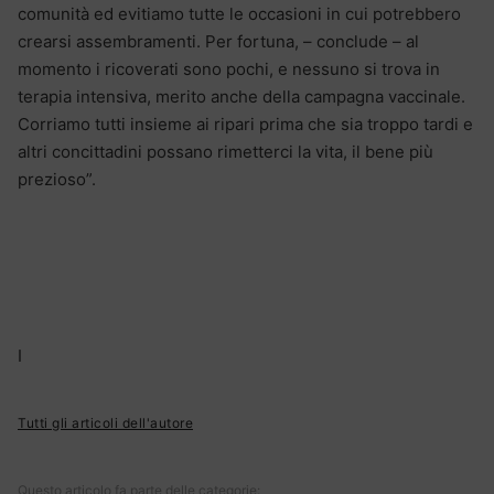
comunità ed evitiamo tutte le occasioni in cui potrebbero
crearsi assembramenti. Per fortuna, – conclude – al
momento i ricoverati sono pochi, e nessuno si trova in
terapia intensiva, merito anche della campagna vaccinale.
Corriamo tutti insieme ai ripari prima che sia troppo tardi e
altri concittadini possano rimetterci la vita, il bene più
prezioso”.
I
Tutti gli articoli dell'autore
Questo articolo fa parte delle categorie: