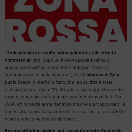
“
Il mio pensiero è rivolto, principalmente, alle attività
commerciali
che, dopo un inverno pesantissimo di
chiusure e sacrifici, hanno fatto tanto per rialzarsi,
confidando nella bella stagione”, così il
sindaco di Gela,
Lucio Greco
in merito al fatto che la sua città è stata
dichiarata zona rossa. “Purtroppo, – prosegue Greco – le
regole sono chiare e i numeri sono incontrovertibili. Per
l’ASP, affinché l’allarme rientri prima che sia troppo tardi, è
necessaria la proclamazione della zona rossa, con tutte le
misure restrittive che ne derivano”.
Il primo cittadino si dice, poi, assolutamente d’accordo