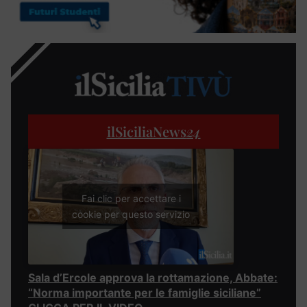
ilSiciliaNews
24
Fai clic per accettare i
cookie per questo servizio
Sala d’Ercole approva la rottamazione, Abbate:
“Norma importante per le famiglie siciliane”