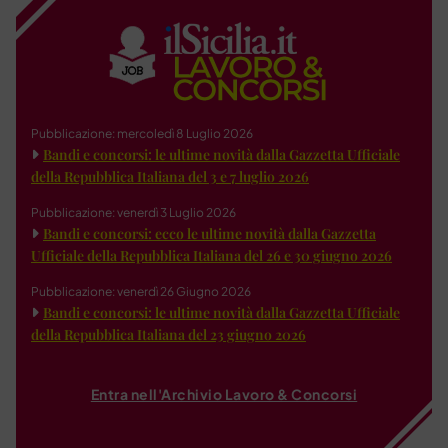
Pubblicazione: mercoledì 8 Luglio 2026
Bandi e concorsi: le ultime novità dalla Gazzetta Ufficiale
della Repubblica Italiana del 3 e 7 luglio 2026
Pubblicazione: venerdì 3 Luglio 2026
Bandi e concorsi: ecco le ultime novità dalla Gazzetta
Ufficiale della Repubblica Italiana del 26 e 30 giugno 2026
Pubblicazione: venerdì 26 Giugno 2026
Bandi e concorsi: le ultime novità dalla Gazzetta Ufficiale
della Repubblica Italiana del 23 giugno 2026
Entra nell'Archivio Lavoro & Concorsi