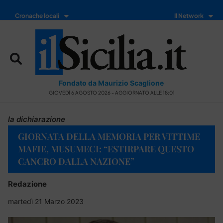
Cronache locali
Il Network
Fondato da Maurizio Scaglione
GIOVEDÌ 6 AGOSTO 2026 - AGGIORNATO ALLE 18:01
la dichiarazione
GIORNATA DELLA MEMORIA PER VITTIME
MAFIE, MUSUMECI: “ESTIRPARE QUESTO
CANCRO DALLA NAZIONE”
Redazione
martedì 21 Marzo 2023