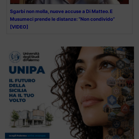
Sgarbi non molla, nuove accuse a Di Matteo. E
Musumeci prende le distanze: “Non condivido”
[VIDEO]