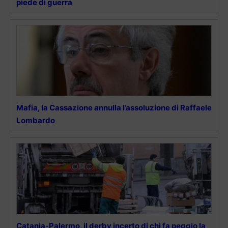
piede di guerra
Mafia, la Cassazione annulla l’assoluzione di Raffaele
Lombardo
Catania-Palermo, il derby incerto di chi fa peggio la