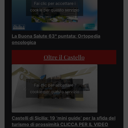
Fai clic per accettare i
cookie per questo servizio
La Buona Salute 63° puntata: Ortopedia
oncologica
Oltre il Castello
Fai clic per accettare i
cookie per questo servizio
Castelli di Sicilia: 19 ‘mini guide’ per la sfida del
turismo di prossimità CLICCA PER IL VIDEO