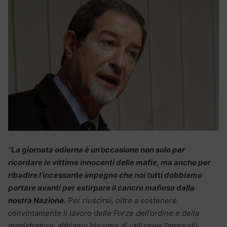
“La giornata odierna è un’occasione non solo per
ricordare le vittime innocenti delle mafie, ma anche per
ribadire l’incessante impegno che noi tutti dobbiamo
portare avanti per estirpare il cancro mafioso dalla
nostra Nazione.
Per riuscirsi, oltre a sostenere
convintamente il lavoro delle Forze dell’ordine e della
magistratura, abbiamo bisogno di utilizzare l’arma più