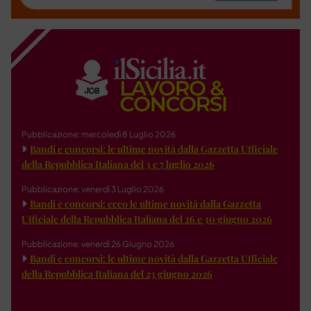
Pubblicazione: mercoledì 8 Luglio 2026
Bandi e concorsi: le ultime novità dalla Gazzetta Ufficiale
della Repubblica Italiana del 3 e 7 luglio 2026
Pubblicazione: venerdì 3 Luglio 2026
Bandi e concorsi: ecco le ultime novità dalla Gazzetta
Ufficiale della Repubblica Italiana del 26 e 30 giugno 2026
Pubblicazione: venerdì 26 Giugno 2026
Bandi e concorsi: le ultime novità dalla Gazzetta Ufficiale
della Repubblica Italiana del 23 giugno 2026