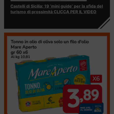
Castelli di Sicilia: 19 ‘mini guide’ per la sfida del
turismo di prossimità CLICCA PER IL VIDEO