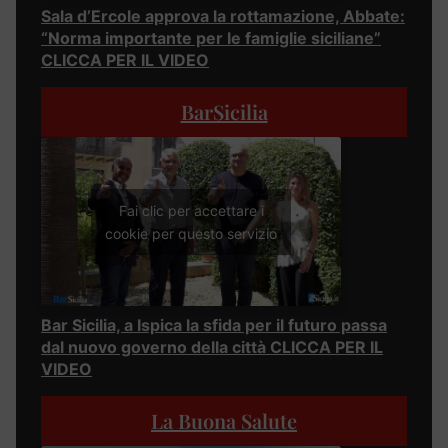
Sala d’Ercole approva la rottamazione, Abbate:
“Norma importante per le famiglie siciliane”
CLICCA PER IL VIDEO
BarSicilia
Fai clic per accettare i
cookie per questo servizio
Bar Sicilia, a Ispica la sfida per il futuro passa
dal nuovo governo della città CLICCA PER IL
VIDEO
La Buona Salute