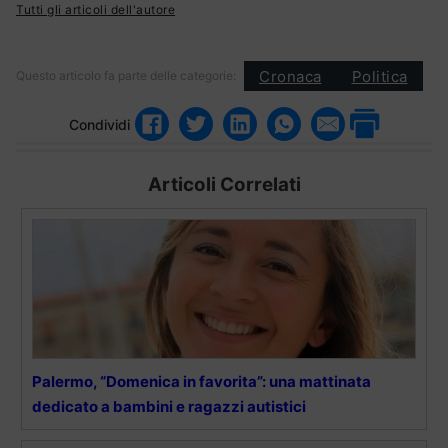
Tutti gli articoli dell'autore
Cronaca
Politica
Questo articolo fa parte delle categorie:
Condividi
Articoli Correlati
Palermo, “Domenica in favorita”: una mattinata
dedicato a bambini e ragazzi autistici