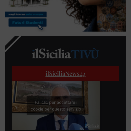
ilSiciliaNews
24
Fai clic per accettare i
cookie per questo servizio