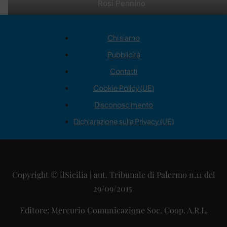
Rosi Pennino
Chi siamo
Pubblicità
Contatti
Cookie Policy (UE)
Disconoscimento
Dichiarazione sulla Privacy (UE)
Copyright © ilSicilia | aut. Tribunale di Palermo n.11 del
29/09/2015
Editore: Mercurio Comunicazione Soc. Coop. A.R.L.