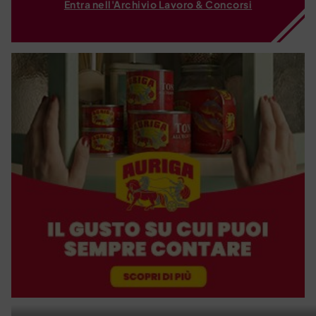
Entra nell'Archivio Lavoro & Concorsi