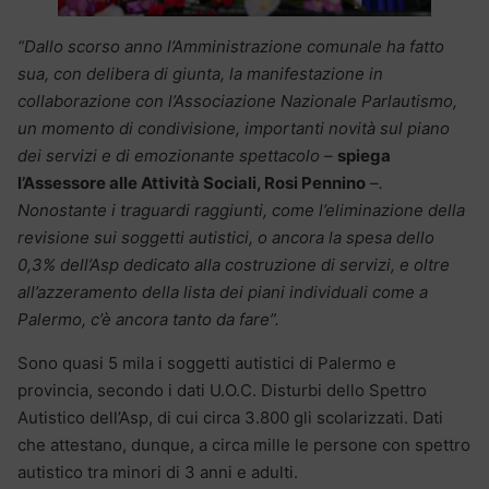
“Dallo scorso anno l’Amministrazione comunale ha fatto
sua, con delibera di giunta, la manifestazione in
collaborazione con l’Associazione Nazionale Parlautismo,
un momento di condivisione, importanti novità sul piano
dei servizi e di emozionante spettacolo
–
spiega
l’Assessore alle Attività Sociali, Rosi Pennino
–
.
Nonostante i traguardi raggiunti, come l’eliminazione della
revisione sui soggetti autistici, o ancora la spesa dello
0,3% dell’Asp dedicato alla costruzione di servizi, e oltre
all’azzeramento della lista dei piani individuali come a
Palermo, c’è ancora tanto da fare”.
Sono quasi 5 mila i soggetti autistici di Palermo e
provincia, secondo i dati U.O.C. Disturbi dello Spettro
Autistico dell’Asp, di cui circa 3.800 gli scolarizzati. Dati
che attestano, dunque, a circa mille le persone con spettro
autistico tra minori di 3 anni e adulti.