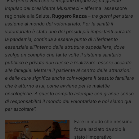
“
È la prima volta che la Regione organizza, su grande
impulso del presidente Musumeci
– afferma l’assessore
regionale alla Salute,
Ruggero Razza
–
tre giorni per stare
assieme al mondo del volontariato. Per la sanità il
volontariato è stato uno dei presidi più importanti durante
la pandemia, continua a essere punto di riferimento
essenziale all’interno delle strutture ospedaliere, dove
svolge un compito che tante volte il sistema sanitario
pubblico e privato non riesce a realizzare: essere accanto
alle famiglie. Mettere il paziente al centro delle attenzioni
e delle cure significa anche coinvolgere il tessuto familiare
che è attorno a lui, come avviene per le malattie
oncologiche. A questo compito adempie con grande senso
di responsabilità il mondo del volontariato e noi siamo qui
per ascoltare”.
Fare in modo che nessuno
fosse lasciato da solo è
stato l’imperativo