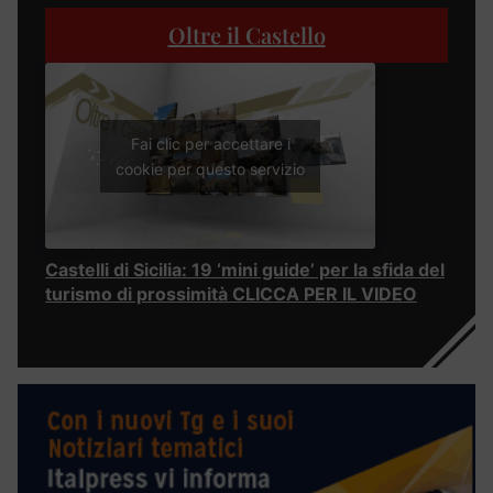
Oltre il Castello
Fai clic per accettare i
cookie per questo servizio
Castelli di Sicilia: 19 ‘mini guide’ per la sfida del
turismo di prossimità CLICCA PER IL VIDEO