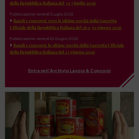
della Repubblica Italiana del 3 e 7 luglio 2026
Pubblicazione: venerdì 3 Luglio 2026
Bandi e concorsi: ecco le ultime novità dalla Gazzetta
Ufficiale della Repubblica Italiana del 26 e 30 giugno 2026
Pubblicazione: venerdì 26 Giugno 2026
Bandi e concorsi: le ultime novità dalla Gazzetta Ufficiale
della Repubblica Italiana del 23 giugno 2026
Entra nell'Archivio Lavoro & Concorsi