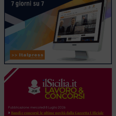
Pubblicazione: mercoledì 8 Luglio 2026
Bandi e concorsi: le ultime novità dalla Gazzetta Ufficiale