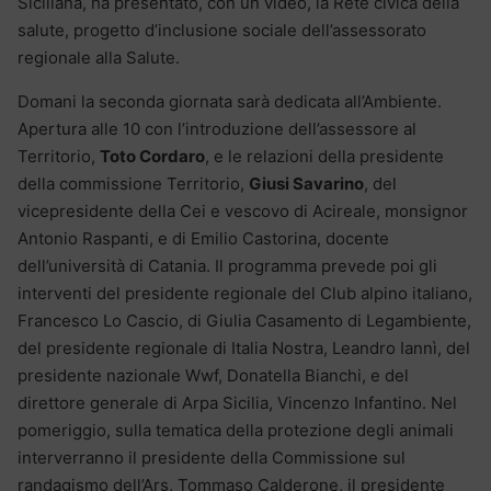
Siciliana, ha presentato, con un video, la Rete civica della
salute, progetto d’inclusione sociale dell’assessorato
regionale alla Salute.
Domani la seconda giornata sarà dedicata all’Ambiente.
Apertura alle 10 con l’introduzione dell’assessore al
Territorio,
Toto Cordaro
, e le relazioni della presidente
della commissione Territorio,
Giusi Savarino
, del
vicepresidente della Cei e vescovo di Acireale, monsignor
Antonio Raspanti, e di Emilio Castorina, docente
dell’università di Catania. Il programma prevede poi gli
interventi del presidente regionale del Club alpino italiano,
Francesco Lo Cascio, di Giulia Casamento di Legambiente,
del presidente regionale di Italia Nostra, Leandro Iannì, del
presidente nazionale Wwf, Donatella Bianchi, e del
direttore generale di Arpa Sicilia, Vincenzo Infantino. Nel
pomeriggio, sulla tematica della protezione degli animali
interverranno il presidente della Commissione sul
randagismo dell’Ars, Tommaso Calderone, il presidente