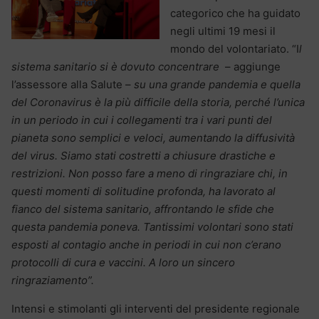
categorico che ha guidato
negli ultimi 19 mesi il
mondo del volontariato. “I
l
sistema sanitario si è dovuto concentrare
– aggiunge
l’assessore alla Salute –
su una grande pandemia e quella
del Coronavirus è la più difficile della storia, perché l’unica
in un periodo in cui i collegamenti tra i vari punti del
pianeta sono semplici e veloci, aumentando la diffusività
del virus. Siamo stati costretti a chiusure drastiche e
restrizioni. Non posso fare a meno di ringraziare chi, in
questi momenti di solitudine profonda, ha lavorato al
fianco del sistema sanitario, affrontando le sfide che
questa pandemia poneva. Tantissimi volontari sono stati
esposti al contagio anche in periodi in cui non c’erano
protocolli di cura e vaccini. A loro un sincero
ringraziamento”.
Intensi e stimolanti gli interventi del presidente regionale