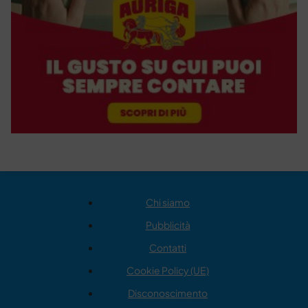
Chi siamo
Pubblicità
Contatti
Cookie Policy (UE)
Disconoscimento