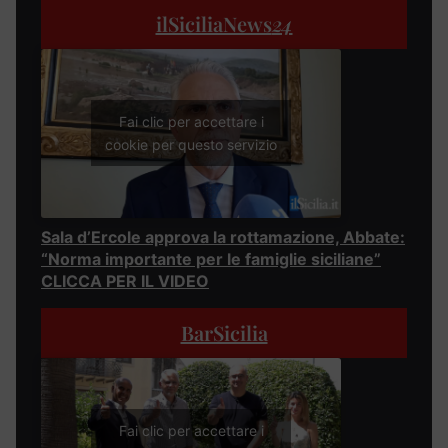
ilSiciliaNews
24
Fai clic per accettare i
cookie per questo servizio
Sala d’Ercole approva la rottamazione, Abbate:
“Norma importante per le famiglie siciliane”
CLICCA PER IL VIDEO
BarSicilia
Fai clic per accettare i