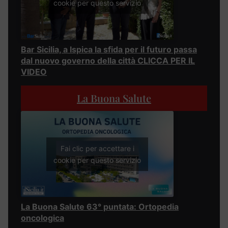
cookie per questo servizio
Bar Sicilia, a Ispica la sfida per il futuro passa
dal nuovo governo della città CLICCA PER IL
VIDEO
La Buona Salute
Fai clic per accettare i
cookie per questo servizio
La Buona Salute 63° puntata: Ortopedia
oncologica