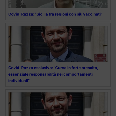
Covid, Razza: “Sicilia tra regioni con più vaccinati”
Covid, Razza esclusivo: “Curva in forte crescita,
essenziale responsabilità nei comportamenti
individuali”