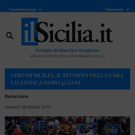
Cronache locali
Il Network
Fondato da Maurizio Scaglione
SABATO 8 AGOSTO 2026 - AGGIORNATO ALLE 12:53
GIRO DI SICILIA, IL RITORNO DELLA GARA
CICLISTICA DOPO 42 ANNI
Redazione
martedì 26 Marzo 2019