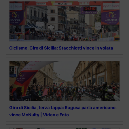
Ciclismo, Giro di Sicilia: Stacchiotti vince in volata
Giro di Sicilia, terza tappa: Ragusa parla americano,
vince McNulty | Video e Foto