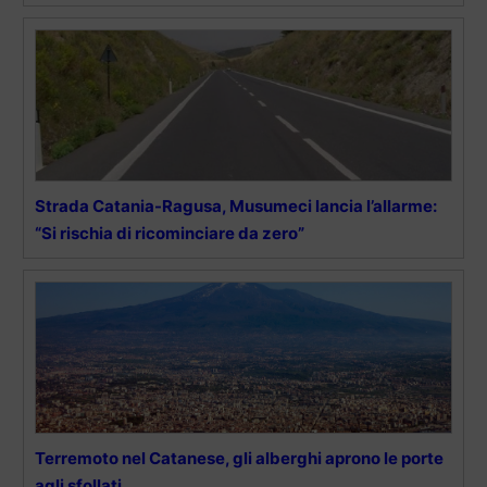
Strada Catania-Ragusa, Musumeci lancia l’allarme:
“Si rischia di ricominciare da zero”
Terremoto nel Catanese, gli alberghi aprono le porte
agli sfollati