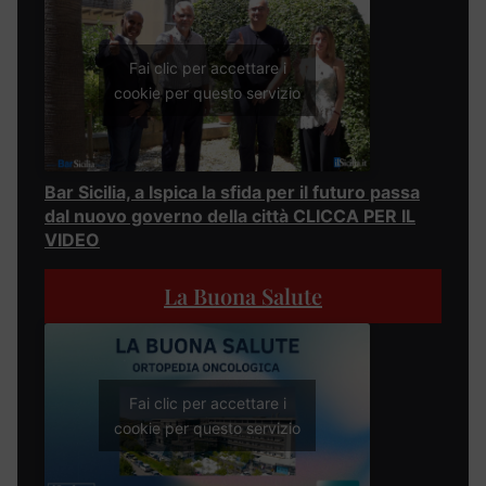
Fai clic per accettare i
cookie per questo servizio
Bar Sicilia, a Ispica la sfida per il futuro passa
dal nuovo governo della città CLICCA PER IL
VIDEO
La Buona Salute
Fai clic per accettare i
cookie per questo servizio