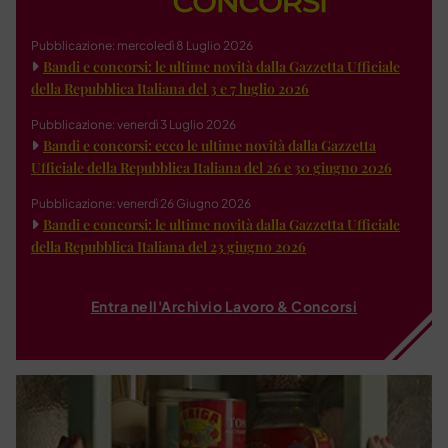
Pubblicazione: mercoledì 8 Luglio 2026
Bandi e concorsi: le ultime novità dalla Gazzetta Ufficiale
della Repubblica Italiana del 3 e 7 luglio 2026
Pubblicazione: venerdì 3 Luglio 2026
Bandi e concorsi: ecco le ultime novità dalla Gazzetta
Ufficiale della Repubblica Italiana del 26 e 30 giugno 2026
Pubblicazione: venerdì 26 Giugno 2026
Bandi e concorsi: le ultime novità dalla Gazzetta Ufficiale
della Repubblica Italiana del 23 giugno 2026
Entra nell'Archivio Lavoro & Concorsi