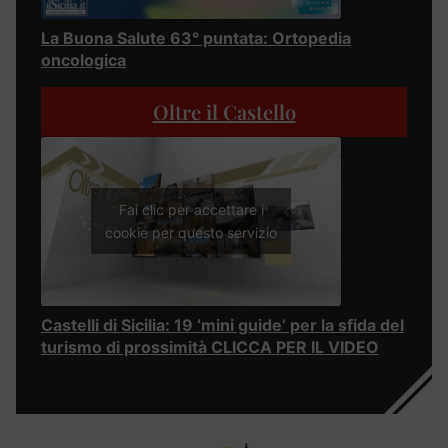
La Buona Salute 63° puntata: Ortopedia
oncologica
Oltre il Castello
Fai clic per accettare i
cookie per questo servizio
Castelli di Sicilia: 19 ‘mini guide’ per la sfida del
turismo di prossimità CLICCA PER IL VIDEO