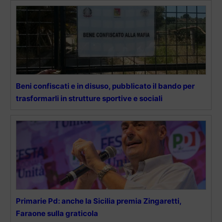
Beni confiscati e in disuso, pubblicato il bando per
trasformarli in strutture sportive e sociali
Primarie Pd: anche la Sicilia premia Zingaretti,
Faraone sulla graticola