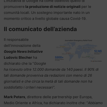
L’iniziativa di Google ha come obiettivo quello di
promuovere
la produzione di notizie originali
per le
comunità locali. Un sostegno importante nato in un
momento critico a livello globale causa Covid-19.
Il comunicato dell’azienda
Il responsabile
dell’innovazione della
Google News Initiative
Ludovic Blecher
ha
dichiarato che la “
Google
ha ricevuto oltre 12.000 domande da 140 paesi. Il 90% di
tali domande proveniva da redazioni con meno di 26
giornalisti e che circa la metà di tali domande non ha
soddisfatto i criteri necessari”.
Mark Peters
, direttore delle partnership per Europa,
Medio Oriente e Africa, ha dichiarato inoltre che: “
Abbiamo