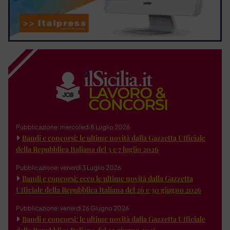
Pubblicazione: mercoledì 8 Luglio 2026
Bandi e concorsi: le ultime novità dalla Gazzetta Ufficiale
della Repubblica Italiana del 3 e 7 luglio 2026
Pubblicazione: venerdì 3 Luglio 2026
Bandi e concorsi: ecco le ultime novità dalla Gazzetta
Ufficiale della Repubblica Italiana del 26 e 30 giugno 2026
Pubblicazione: venerdì 26 Giugno 2026
Bandi e concorsi: le ultime novità dalla Gazzetta Ufficiale