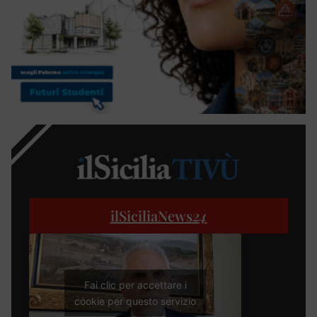
ilSiciliaNews
24
Fai clic per accettare i
cookie per questo servizio