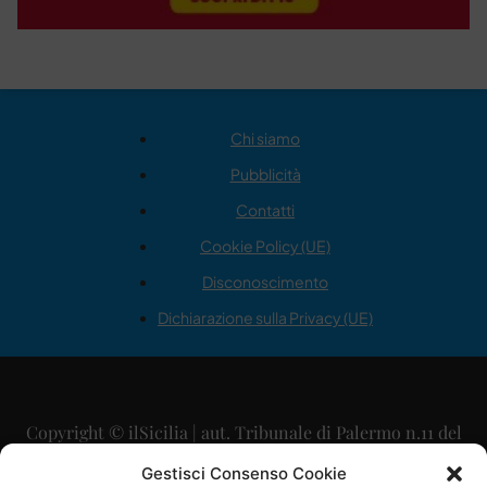
Chi siamo
Pubblicità
Contatti
Cookie Policy (UE)
Disconoscimento
Dichiarazione sulla Privacy (UE)
Copyright © ilSicilia | aut. Tribunale di Palermo n.11 del
29/09/2015
Gestisci Consenso Cookie