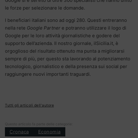
Google si è servito di oltre 300 specialisti che hanno unito
le forze per selezionare le domande.
I beneficiari italiani sono ad oggi 280. Questi entreranno
nella rete
Google Partner
e potranno utilizzare il logo di
Google per le loro attività giornalistiche e godere del
supporto dell’azienda. Il nostro giornale, ilSicilia.it, è
orgoglioso del risultato ottenuto ma punta a migliorarsi
sempre di più, per questo sta lavorando al potenziamento
tecnologico, giornalistico e della presenza sui social per
raggiungere nuovi importanti traguardi.
Tutti gli articoli dell'autore
Questo articolo fa parte delle categorie:
Cronaca
Economia