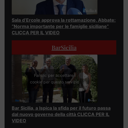
Sala d’Ercole approva la rottamazione, Abbate:
“Norma importante per le famiglie siciliane”
CLICCA PER IL VIDEO
BarSicilia
Fai clic per accettare i
cookie per questo servizio
Bar Sicilia, a Ispica la sfida per il futuro passa
dal nuovo governo della città CLICCA PER IL
VIDEO