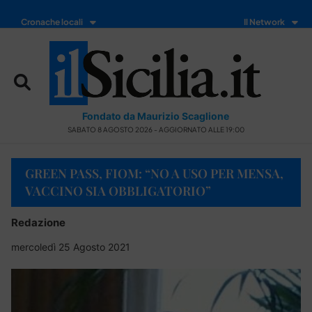
Cronache locali
Il Network
Fondato da Maurizio Scaglione
SABATO 8 AGOSTO 2026 - AGGIORNATO ALLE 19:00
GREEN PASS, FIOM: “NO A USO PER MENSA,
VACCINO SIA OBBLIGATORIO”
Redazione
mercoledì 25 Agosto 2021