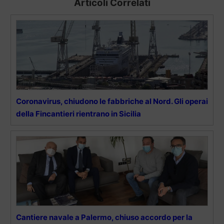
Articoli Correlati
Coronavirus, chiudono le fabbriche al Nord. Gli operai
della Fincantieri rientrano in Sicilia
Cantiere navale a Palermo, chiuso accordo per la