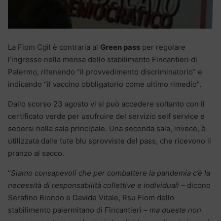
La Fiom Cgil è contraria al
Green pass
per regolare
l’ingresso nella mensa dello stabilimento Fincantieri di
Palermo, ritenendo “il provvedimento discriminatorio” e
indicando “il vaccino obbligatorio come ultimo rimedio”.
Dallo scorso 23 agosto vi si può accedere soltanto con il
certificato verde per usufruire del servizio self service e
sedersi nella sala principale. Una seconda sala, invece, è
utilizzata dalle tute blu sprovviste del pass, che ricevono il
pranzo al sacco.
“
Siamo consapevoli che per combattere la pandemia c’è la
necessità di responsabilità collettive e individuali –
dicono
Serafino Biondo e Davide Vitale, Rsu Fiom dello
stabilimento palermitano di Fincantieri
– ma queste non