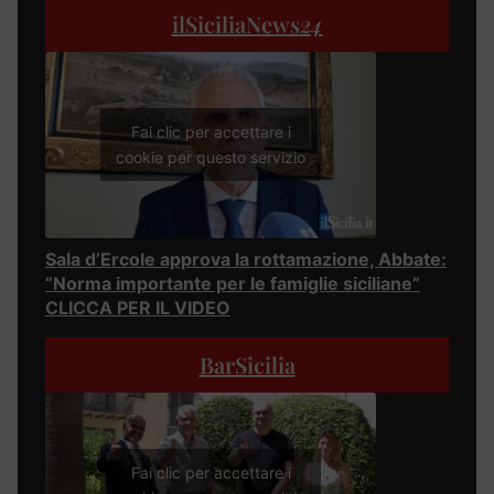
ilSiciliaNews
24
Fai clic per accettare i
cookie per questo servizio
Sala d’Ercole approva la rottamazione, Abbate:
“Norma importante per le famiglie siciliane”
CLICCA PER IL VIDEO
BarSicilia
Fai clic per accettare i