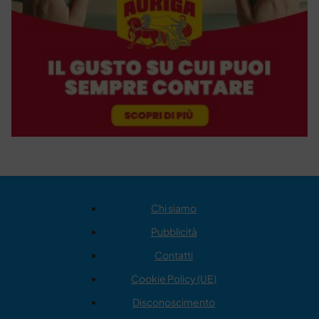
Chi siamo
Pubblicità
Contatti
Cookie Policy (UE)
Disconoscimento