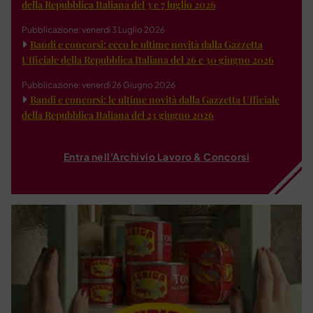
della Repubblica Italiana del 3 e 7 luglio 2026
Pubblicazione: venerdì 3 Luglio 2026
Bandi e concorsi: ecco le ultime novità dalla Gazzetta
Ufficiale della Repubblica Italiana del 26 e 30 giugno 2026
Pubblicazione: venerdì 26 Giugno 2026
Bandi e concorsi: le ultime novità dalla Gazzetta Ufficiale
della Repubblica Italiana del 23 giugno 2026
Entra nell'Archivio Lavoro & Concorsi