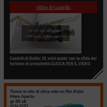
Oltre il Castello
Fai clic per accettare i
cookie per questo servizio
Castelli di Sicilia: 19 ‘mini guide’ per la sfida del
turismo di prossimità CLICCA PER IL VIDEO