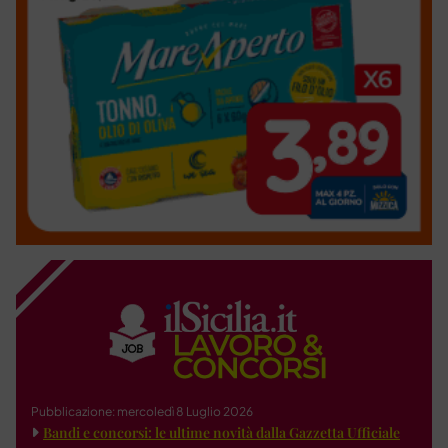
Pubblicazione: mercoledì 8 Luglio 2026
Bandi e concorsi: le ultime novità dalla Gazzetta Ufficiale