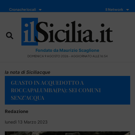
Cronache locali
Il Network
Fondato da Maurizio Scaglione
DOMENICA 9 AGOSTO 2026 - AGGIORNATO ALLE 16:54
la nota di Siciliacque
GUASTO IN ACQUEDOTTO A
ROCCAPALUMBA(PA): SEI COMUNI
SENZ’ACQUA
Redazione
lunedì 13 Marzo 2023