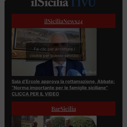
ilSiciliaNews
24
Fai clic per accettare i
cookie per questo servizio
Sala d’Ercole approva la rottamazione, Abbate:
“Norma importante per le famiglie siciliane”
CLICCA PER IL VIDEO
BarSicilia