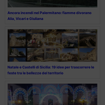
Ancora incendi nel Palermitano: fiamme divorano
Alia, Vicari e Giuliana
Natale e Castelli di Sicilia: 19 idee per trascorrere le
feste tra le bellezze del territorio