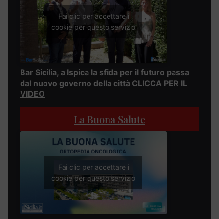
Fai clic per accettare i
cookie per questo servizio
Bar Sicilia, a Ispica la sfida per il futuro passa
dal nuovo governo della città CLICCA PER IL
VIDEO
La Buona Salute
Fai clic per accettare i
cookie per questo servizio