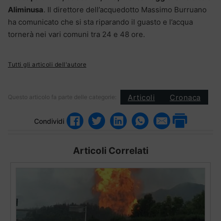
Aliminusa
. Il direttore dell’acquedotto Massimo Burruano
ha comunicato che si sta riparando il guasto e l’acqua
tornerà nei vari comuni tra 24 e 48 ore.
Tutti gli articoli dell'autore
Articoli
Cronaca
Questo articolo fa parte delle categorie:
Condividi
Articoli Correlati