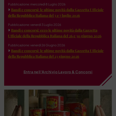
Pubblicazione: mercoledì 8 Luglio 2026
Bandi e concorsi: le ultime novità dalla Gazzetta Ufficiale
della Repubblica Italiana del 3 e 7 luglio 2026
Pubblicazione: venerdì 3 Luglio 2026
Bandi e concorsi: ecco le ultime novità dalla Gazzetta
Ufficiale della Repubblica Italiana del 26 e 30 giugno 2026
Pubblicazione: venerdì 26 Giugno 2026
Bandi e concorsi: le ultime novità dalla Gazzetta Ufficiale
della Repubblica Italiana del 23 giugno 2026
Entra nell'Archivio Lavoro & Concorsi