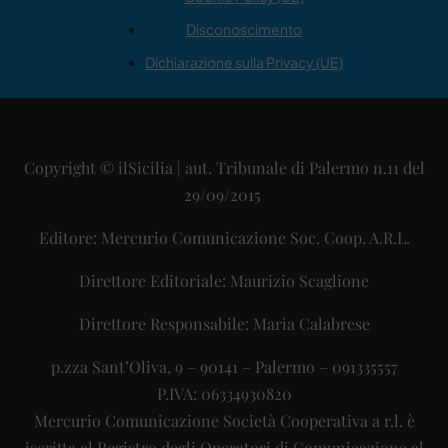
Disconoscimento
Dichiarazione sulla Privacy (UE)
Copyright © ilSicilia | aut. Tribunale di Palermo n.11 del
29/09/2015
Editore: Mercurio Comunicazione Soc. Coop. A.R.L.
Direttore Editoriale: Maurizio Scaglione
Direttore Responsabile: Maria Calabrese
p.zza Sant’Oliva, 9 – 90141 – Palermo – 091335557
P.IVA: 06334930820
Mercurio Comunicazione Società Cooperativa a r.l. è
iscritta al Registro degli Operatori di Comunicazione al