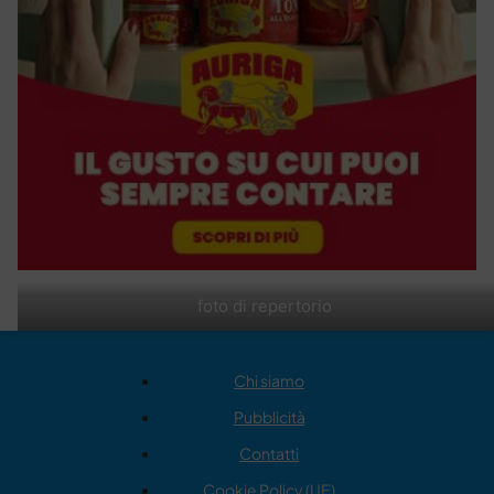
foto di repertorio
Chi siamo
Pubblicità
Contatti
Cookie Policy (UE)