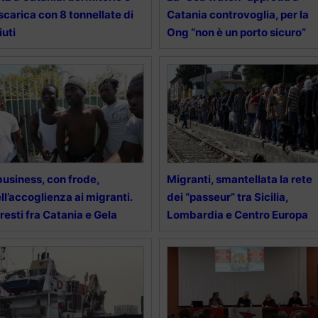
scarica con 8 tonnellate di
Catania controvoglia, per la
fiuti
Ong “non è un porto sicuro”
 business, con frode,
Migranti, smantellata la rete
ll’accoglienza ai migranti.
dei “passeur” tra Sicilia,
resti fra Catania e Gela
Lombardia e Centro Europa