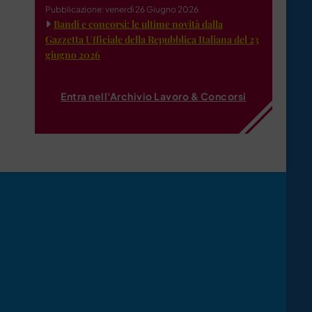
Pubblicazione: venerdì 26 Giugno 2026
Bandi e concorsi: le ultime novità dalla
Gazzetta Ufficiale della Repubblica Italiana del 23
giugno 2026
Entra nell'Archivio Lavoro & Concorsi