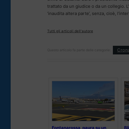
trattato da un giudice o da un collegio.
‘inaudita altera parte’, senza, cioè, l’int
Tutti gli articoli dell'autore
Cron
Questo articolo fa parte delle categorie:
Fontanarossa, paura su un
Bl