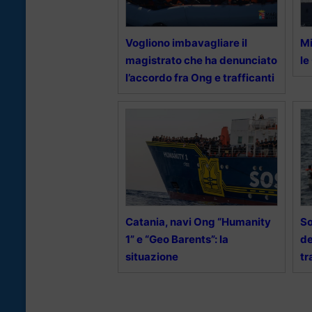
Vogliono imbavagliare il
Mi
magistrato che ha denunciato
le
l’accordo fra Ong e trafficanti
Catania, navi Ong “Humanity
So
1” e “Geo Barents”: la
de
situazione
tr