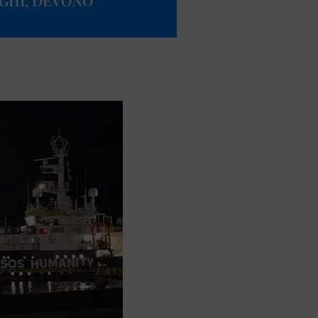
UGHI, DEVONO