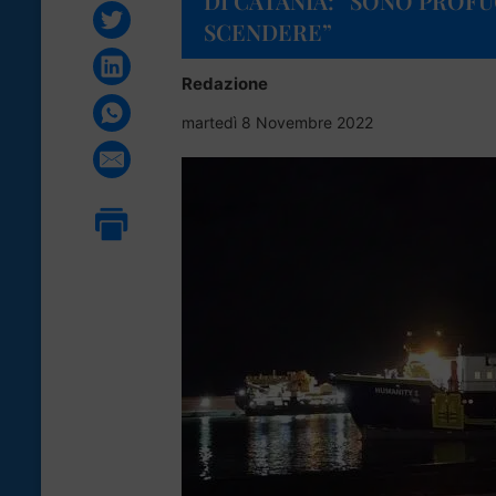
DI CATANIA: “SONO PROF
SCENDERE”
Redazione
martedì 8 Novembre 2022