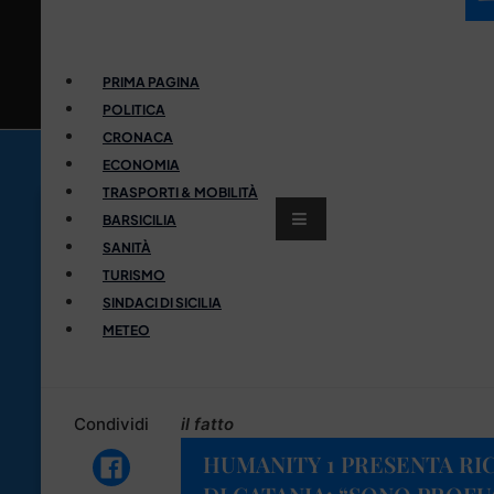
PRIMA PAGINA
POLITICA
CRONACA
ECONOMIA
TRASPORTI & MOBILITÀ
BARSICILIA
SANITÀ
TURISMO
SINDACI DI SICILIA
METEO
Condividi
il fatto
HUMANITY 1 PRESENTA RI