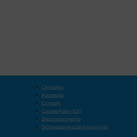
Chi siamo
Pubblicità
Contatti
Cookie Policy (UE)
Disconoscimento
Dichiarazione sulla Privacy (UE)