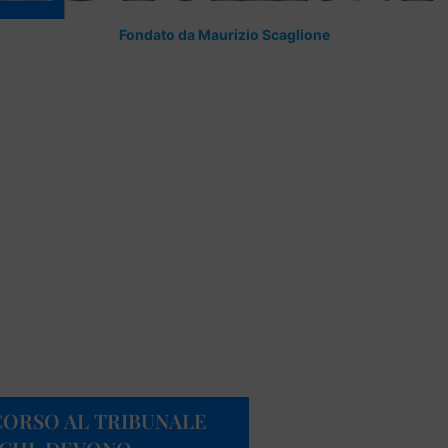
Fondato da Maurizio Scaglione
CORSO AL TRIBUNALE