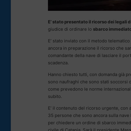
E’ stato presentato il ricorso dei legali 
giudice di ordinare lo
sbarco immediato 
E’ stato inviato con il metodo telematico
ancora in preparazione il ricorso che sa
comandante della nave di lasciare il por
scadenza.
Hanno chiesto tutti, con domanda già pre
sono naufraghi che sono stati soccorsi d
come prevedono le norme internazionali,
subito.
E’ il contenuto del ricorso urgente, con
35 persone che sono ancora sulla nave H
per chiedere un ordine di sbarco immediat
civile di Catania. Sarà il presidente Ma