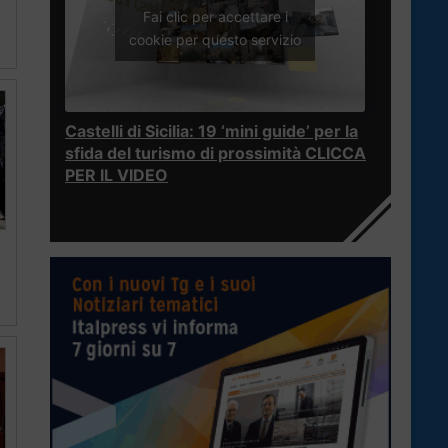
Fai clic per accettare i
cookie per questo servizio
Castelli di Sicilia: 19 ‘mini guide’ per la
sfida del turismo di prossimità CLICCA
PER IL VIDEO